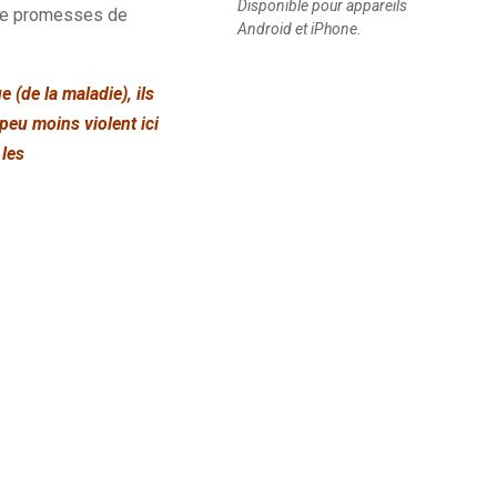
Disponible pour appareils
e de promesses de
Android et iPhone.
 (de la maladie), ils
peu moins violent ici
 les