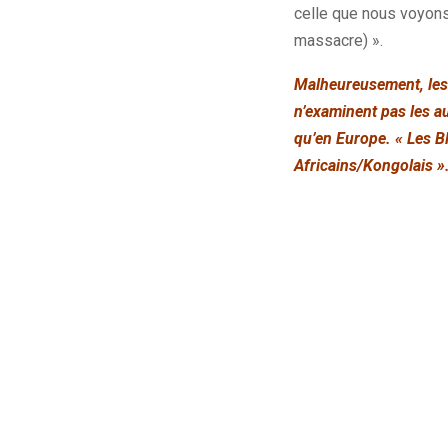
celle que nous voyons
massacre) ».
Malheureusement, les d
n’examinent pas les au
qu’en Europe. «
Les B
Africains/Kongolais »