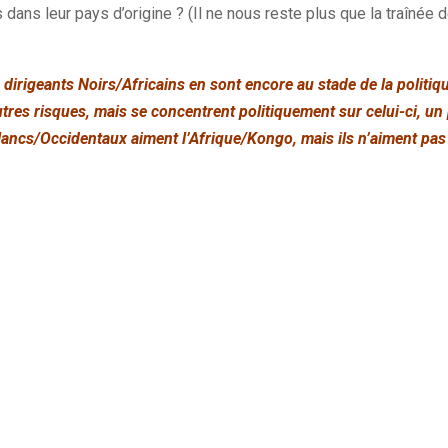
 dans leur pays d’origine ? (Il ne nous reste plus que la traîné
irigeants Noirs/Africains en sont encore au stade de la politique
tres risques, mais se concentrent politiquement sur celui-ci, un 
lancs/Occidentaux aiment l’Afrique/Kongo, mais ils n’aiment pas
.