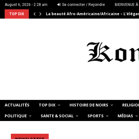
August 6, 2026 - 2:28 am
Se connecter / Rejoindre
BIENVENUE À
La beauté Afro-Américaine/Africaine – L’élég
TOP DIX
ACTUALITÉS
TOP DIX
HISTOIRE DE NOIRS
RELIGIO
POLITIQUE
SANTE & SOCIAL
SPORTS
MÉDIAS