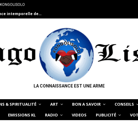
 KONGOLISOLO
ance intemporelle de…
LA CONNAISSANCE EST UNE ARME
NS & SPIRITUALITÉ
ART
BON A SAVOIR
CONSEILS
EMISSIONS KL
RADIO
VIDEOS
PUBLICITÉ
VOT