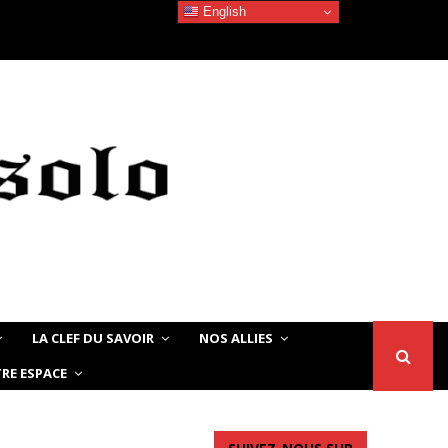
English
Devoir de Mémoire – Le chat Noir…
LA CLEF DU SAVOIR
NOS ALLIES
RE ESPACE