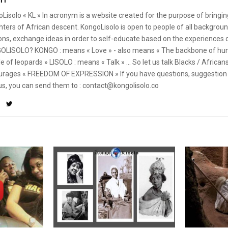
Lisolo « KL » In acronym is a website created for the purpose of bringin
ters of African descent. KongoLisolo is open to people of all backgroun
ons, exchange ideas in order to self-educate based on the experiences
OLISOLO? KONGO : means « Love » - also means « The backbone of hum
e of leopards » LISOLO : means « Talk » ... So let us talk Blacks / African
rages « FREEDOM OF EXPRESSION » If you have questions, suggestion 
us, you can send them to : contact@kongolisolo.co