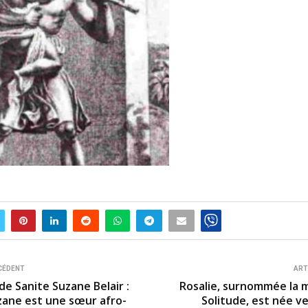
CÉDENT
ART
 de Sanite Suzane Belair :
Rosalie, surnommée la 
zane est une sœur afro-
Solitude, est née v