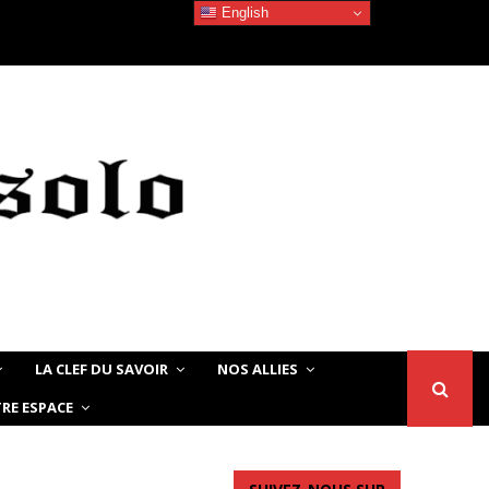
English
Devoir de Mémoire – Le chat Noir…
LA CLEF DU SAVOIR
NOS ALLIES
RE ESPACE