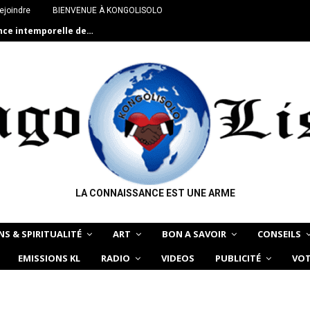
ejoindre
BIENVENUE À KONGOLISOLO
ance intemporelle de…
LA CONNAISSANCE EST UNE ARME
NS & SPIRITUALITÉ
ART
BON A SAVOIR
CONSEILS
EMISSIONS KL
RADIO
VIDEOS
PUBLICITÉ
VOT