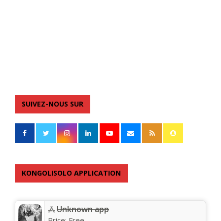
SUIVEZ-NOUS SUR
KONGOLISOLO APPLICATION
Unknown app
Price:
Free