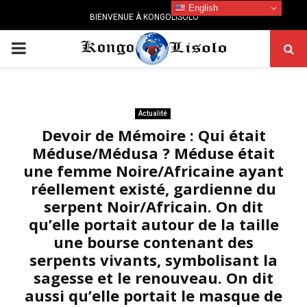
English
BIENVENUE À KONGOLISOLO
PRIMARY
MENU
Actualité
Devoir de Mémoire : Qui était
Méduse/Médusa ? Méduse était
une femme Noire/Africaine ayant
réellement existé, gardienne du
serpent Noir/Africain. On dit
qu’elle portait autour de la taille
une bourse contenant des
serpents vivants, symbolisant la
sagesse et le renouveau. On dit
aussi qu’elle portait le masque de