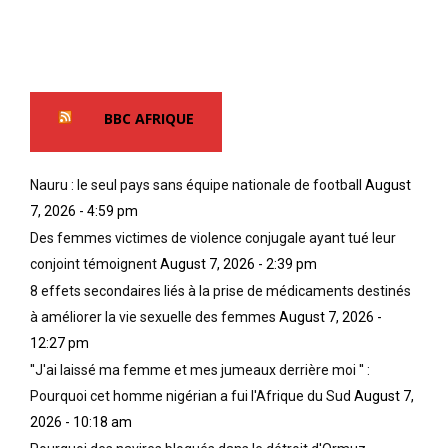
BBC AFRIQUE
Nauru : le seul pays sans équipe nationale de football
August
7, 2026 - 4:59 pm
Des femmes victimes de violence conjugale ayant tué leur
conjoint témoignent
August 7, 2026 - 2:39 pm
8 effets secondaires liés à la prise de médicaments destinés
à améliorer la vie sexuelle des femmes
August 7, 2026 -
12:27 pm
''J'ai laissé ma femme et mes jumeaux derrière moi '' :
Pourquoi cet homme nigérian a fui l'Afrique du Sud
August 7,
2026 - 10:18 am