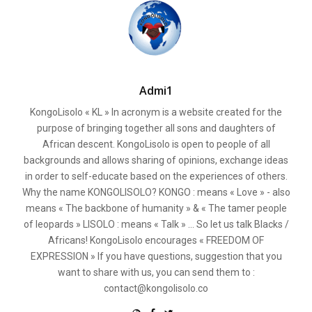
Admi1
KongoLisolo « KL » In acronym is a website created for the
purpose of bringing together all sons and daughters of
African descent. KongoLisolo is open to people of all
backgrounds and allows sharing of opinions, exchange ideas
in order to self-educate based on the experiences of others.
Why the name KONGOLISOLO? KONGO : means « Love » - also
means « The backbone of humanity » & « The tamer people
of leopards » LISOLO : means « Talk » ... So let us talk Blacks /
Africans! KongoLisolo encourages « FREEDOM OF
EXPRESSION » If you have questions, suggestion that you
want to share with us, you can send them to :
contact@kongolisolo.co