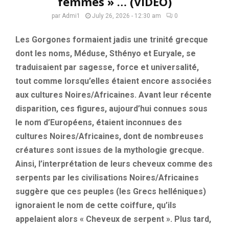
femmes » … (VIDÉO)
par
Admi1
July 26, 2026 - 12:30 am
0
Les Gorgones formaient jadis une trinité grecque
dont les noms, Méduse, Sthényo et Euryale, se
traduisaient par sagesse, force et universalité,
tout comme lorsqu’elles étaient encore associées
aux cultures Noires/Africaines. Avant leur récente
disparition, ces figures, aujourd’hui connues sous
le nom d’Européens, étaient inconnues des
cultures Noires/Africaines, dont de nombreuses
créatures sont issues de la mythologie grecque.
Ainsi, l’interprétation de leurs cheveux comme des
serpents par les civilisations Noires/Africaines
suggère que ces peuples (les Grecs helléniques)
ignoraient le nom de cette coiffure, qu’ils
appelaient alors « Cheveux de serpent ». Plus tard,