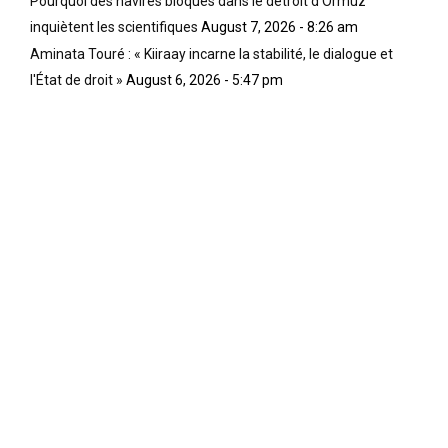
Pourquoi des navires bloqués dans le détroit d'Ormuz
inquiètent les scientifiques
August 7, 2026 - 8:26 am
Aminata Touré : « Kiiraay incarne la stabilité, le dialogue et
l'État de droit »
August 6, 2026 - 5:47 pm