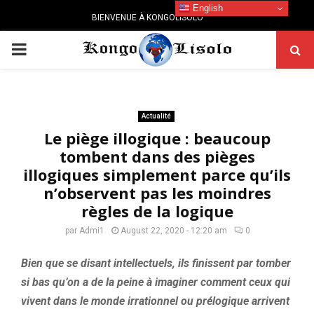
English
BIENVENUE À KONGOLISOLO
PRIMARY
MENU
Actualité
Le piège illogique : beaucoup
tombent dans des pièges
illogiques simplement parce qu’ils
n’observent pas les moindres
règles de la logique
par
Admi1
August 22, 2020 - 12:20 am
0
Bien que se disant intellectuels, ils finissent par tomber
si bas qu’on a de la peine à imaginer comment ceux qui
vivent dans le monde irrationnel ou prélogique arrivent