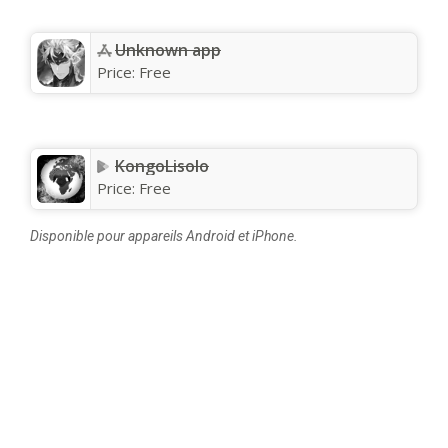
Unknown app
Price:
Free
KongoLisolo
Price:
Free
Disponible pour appareils Android et iPhone.