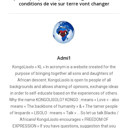
conditions de vie sur terre vont changer
Admi1
KongoLisolo « KL » In acronym is a website created for the
purpose of bringing together all sons and daughters of
African descent. KongoLisolo is open to people of all
backgrounds and allows sharing of opinions, exchange ideas
in order to self-educate based on the experiences of others.
Why the name KONGOLISOLO? KONGO : means « Love » - also
means « The backbone of humanity » & « The tamer people
of leopards » LISOLO : means « Talk » ... So let us talk Blacks /
Africans! KongoLisolo encourages « FREEDOM OF
EXPRESSION » If you have questions, suggestion that you