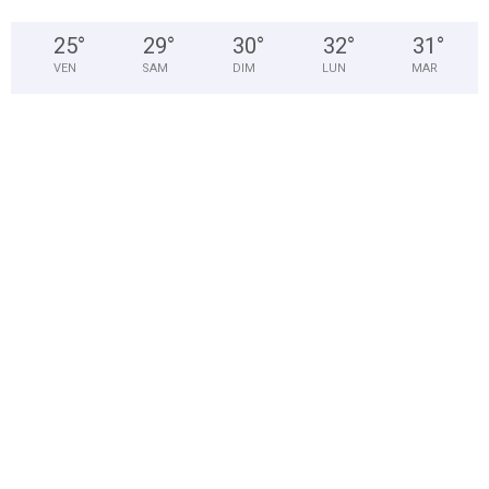
25
°
29
°
30
°
32
°
31
°
VEN
SAM
DIM
LUN
MAR