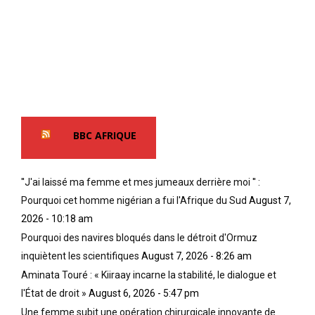
BBC AFRIQUE
''J'ai laissé ma femme et mes jumeaux derrière moi '' :
Pourquoi cet homme nigérian a fui l'Afrique du Sud
August 7,
2026 - 10:18 am
Pourquoi des navires bloqués dans le détroit d'Ormuz
inquiètent les scientifiques
August 7, 2026 - 8:26 am
Aminata Touré : « Kiiraay incarne la stabilité, le dialogue et
l'État de droit »
August 6, 2026 - 5:47 pm
Une femme subit une opération chirurgicale innovante de