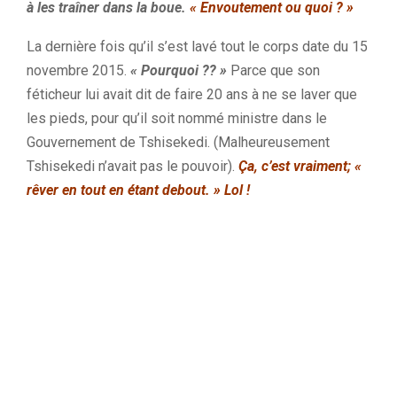
à les traîner dans la boue.
« Envoutement ou quoi ?
»
La dernière fois qu’il s’est lavé tout le corps date du 15
novembre 2015.
« Pourquoi ??
»
Parce que son
féticheur lui avait dit de faire 20 ans à ne se laver que
les pieds, pour qu’il soit nommé ministre dans le
Gouvernement de
Tshisekedi.
(
Malheureusement
Tshisekedi n’avait pas le pouvoir).
Ça, c’est
vraiment; «
rêver
en tout en étant debout.
» Lol
!