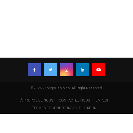
©2026 - KongoLisolo.co. All Right Reserved.
À PROPOS DE NOUS
CONTACTEZ-NOUS
EMPLOI
TERMES ET CONDITIONS D’UTILISATION