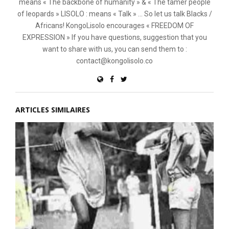
means « The backbone of humanity » & « The tamer people
of leopards » LISOLO : means « Talk » ... So let us talk Blacks /
Africans! KongoLisolo encourages « FREEDOM OF
EXPRESSION » If you have questions, suggestion that you
want to share with us, you can send them to :
contact@kongolisolo.co
ARTICLES SIMILAIRES