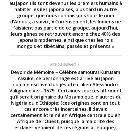
au Japon (ils sont devenus les premiers humains à
habiter les îles japonaises, plus tard un autre
groupe, que nous connaissons sous le nom
d’Aïnous, a suivi) ; « Curieusement, les Indiens ne
faisaient pas partie de ce groupe, aujourd’hui,
leurs gènes se retrouvent encore chez 40% des
Japonais modernes, ainsi que chez les rois
mongols et tibétains, passés et présents »
ARTICLE SUIVANT
Devoir de Mémoire – Célèbre samouraï Kurusam
Yasuke, ce personnage est arrivé au Japon
comme esclave d’un jésuite italien Alessandro
Valignano vers 1579 : Certaines sources affirment
qu’il serait originaire du Mozambique, d’autres du
Nigéria ou d’Éthiopie; (ces origines sont en tout
cas encore très incertaines, il devait
certainement être né en Afrique centrale ou en
Afrique de l’Ouest, puisque la majorité des
esclaves venaient de ces régions à l’époque);