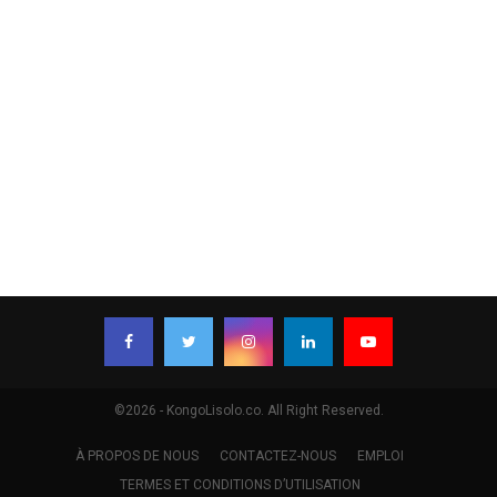
©2026 - KongoLisolo.co. All Right Reserved.
À PROPOS DE NOUS
CONTACTEZ-NOUS
EMPLOI
TERMES ET CONDITIONS D’UTILISATION