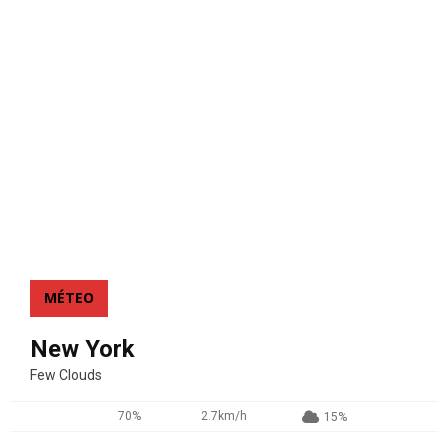
MÉTEO
New York
Few Clouds
70%
2.7km/h
15%