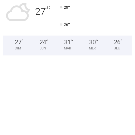
°
C
28
27
°
°
26
27
°
24
°
31
°
30
°
26
°
DIM
LUN
MAR
MER
JEU