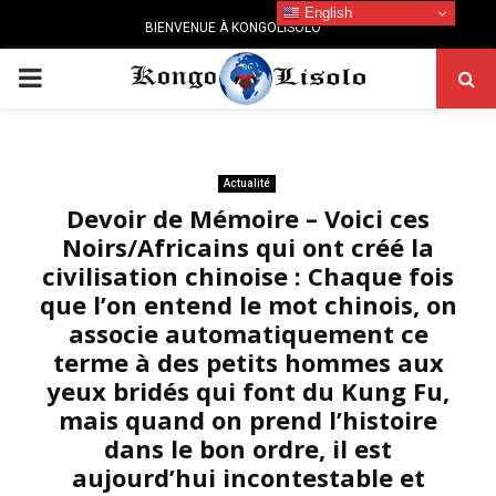
English
BIENVENUE À KONGOLISOLO
PRIMARY
MENU
Actualité
Devoir de Mémoire – Voici ces
Noirs/Africains qui ont créé la
civilisation chinoise : Chaque fois
que l’on entend le mot chinois, on
associe automatiquement ce
terme à des petits hommes aux
yeux bridés qui font du Kung Fu,
mais quand on prend l’histoire
dans le bon ordre, il est
aujourd’hui incontestable et