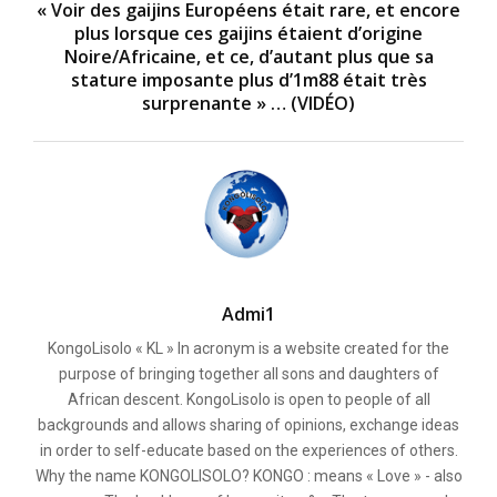
« Voir des gaijins Européens était rare, et encore
plus lorsque ces gaijins étaient d’origine
Noire/Africaine, et ce, d’autant plus que sa
stature imposante plus d’1m88 était très
surprenante » … (VIDÉO)
Admi1
KongoLisolo « KL » In acronym is a website created for the
purpose of bringing together all sons and daughters of
African descent. KongoLisolo is open to people of all
backgrounds and allows sharing of opinions, exchange ideas
in order to self-educate based on the experiences of others.
Why the name KONGOLISOLO? KONGO : means « Love » - also