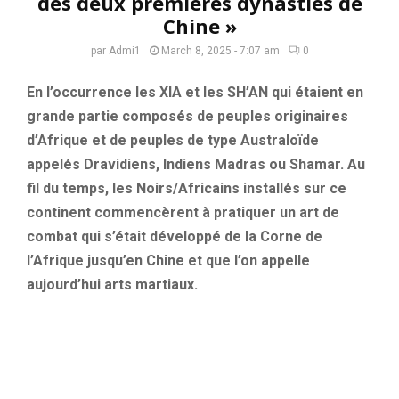
des deux premières dynasties de
Chine »
par
Admi1
March 8, 2025 - 7:07 am
0
En l’occurrence les XIA et les SH’AN qui étaient en
grande partie composés de peuples originaires
d’Afrique et de peuples de type Australoïde
appelés Dravidiens, Indiens Madras ou Shamar. Au
fil du temps, les Noirs/Africains installés sur ce
continent commencèrent à pratiquer un art de
combat qui s’était développé de la Corne de
l’Afrique jusqu’en Chine et que l’on appelle
aujourd’hui arts martiaux.