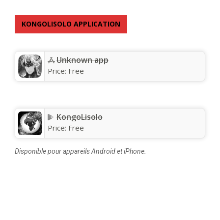
KONGOLISOLO APPLICATION
Unknown app
Price:
Free
KongoLisolo
Price:
Free
Disponible pour appareils Android et iPhone.