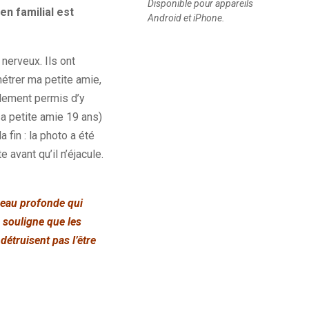
Disponible pour appareils
en familial est
Android et iPhone.
nerveux. Ils ont
étrer ma petite amie,
alement permis d’y
sa petite amie 19 ans)
 fin : la photo a été
 avant qu’il n’éjacule.
e eau profonde qui
 souligne que les
détruisent pas l’être