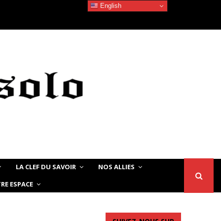
English
Devoir de Mémoire – Le chat Noir…
LA CLEF DU SAVOIR
NOS ALLIES
RE ESPACE