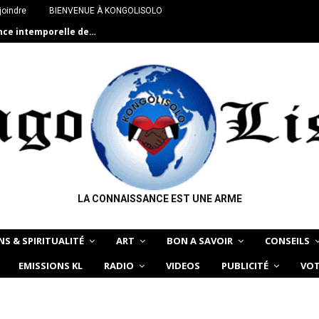
joindre
BIENVENUE À KONGOLISOLO
ance intemporelle de…
LA CONNAISSANCE EST UNE ARME
NS & SPIRITUALITÉ
ART
BON A SAVOIR
CONSEILS
EMISSIONS KL
RADIO
VIDEOS
PUBLICITÉ
VOT