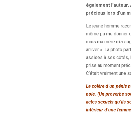
également l’auteur. 
précieux lors d’un 
Le jeune homme racont
même pu me donner des
mais ma mère m’a sugg
arriver ». La photo pa
assises à ses côtés, l’
prise au moment précis 
C’était vraiment une s
La colère d’un pénis n
noie. (Un proverbe so
actes sexuels qu’ils s
intérieur d’une femme.