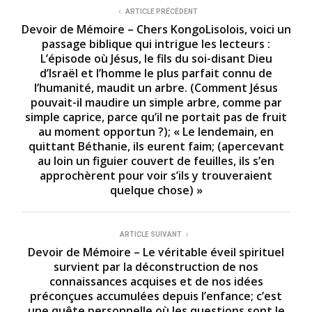
ARTICLE PRÉCÉDENT
Devoir de Mémoire – Chers KongoLisolois, voici un
passage biblique qui intrigue les lecteurs :
L’épisode où Jésus, le fils du soi-disant Dieu
d’Israël et l’homme le plus parfait connu de
l’humanité, maudit un arbre. (Comment Jésus
pouvait-il maudire un simple arbre, comme par
simple caprice, parce qu’il ne portait pas de fruit
au moment opportun ?); « Le lendemain, en
quittant Béthanie, ils eurent faim; (apercevant
au loin un figuier couvert de feuilles, ils s’en
approchèrent pour voir s’ils y trouveraient
quelque chose) »
ARTICLE SUIVANT
Devoir de Mémoire – Le véritable éveil spirituel
survient par la déconstruction de nos
connaissances acquises et de nos idées
préconçues accumulées depuis l’enfance; c’est
une quête personnelle où les questions sont le