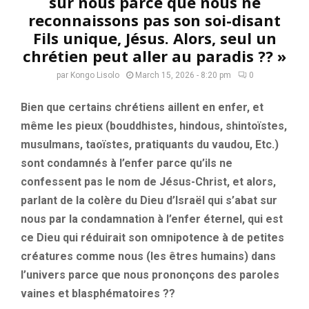
sur nous parce que nous ne
reconnaissons pas son soi-disant
Fils unique, Jésus. Alors, seul un
chrétien peut aller au paradis ?? »
par
Kongo Lisolo
March 15, 2026 - 8:20 pm
0
Bien que certains chrétiens aillent en enfer, et
même les pieux (bouddhistes, hindous, shintoïstes,
musulmans, taoïstes, pratiquants du vaudou, Etc.)
sont condamnés à l’enfer parce qu’ils ne
confessent pas le nom de Jésus-Christ, et alors,
parlant de la colère du Dieu d’Israël qui s’abat sur
nous par la condamnation à l’enfer éternel, qui est
ce Dieu qui réduirait son omnipotence à de petites
créatures comme nous (les êtres humains) dans
l’univers parce que nous prononçons des paroles
vaines et blasphématoires ??