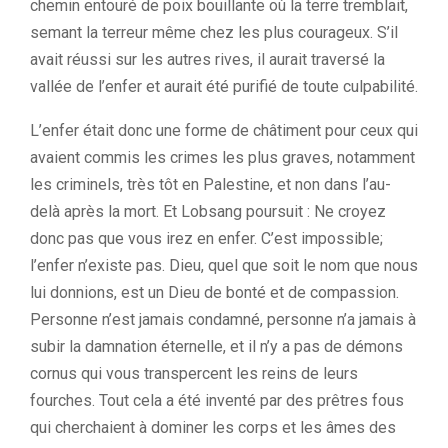
chemin entouré de poix bouillante où la terre tremblait,
semant la terreur même chez les plus courageux. S’il
avait réussi sur les autres rives, il aurait traversé la
vallée de l’enfer et aurait été purifié de toute culpabilité.
L’enfer était donc une forme de châtiment pour ceux qui
avaient commis les crimes les plus graves, notamment
les criminels, très tôt en Palestine, et non dans l’au-
delà après la mort. Et Lobsang poursuit : Ne croyez
donc pas que vous irez en enfer. C’est impossible;
l’enfer n’existe pas. Dieu, quel que soit le nom que nous
lui donnions, est un Dieu de bonté et de compassion.
Personne n’est jamais condamné, personne n’a jamais à
subir la damnation éternelle, et il n’y a pas de démons
cornus qui vous transpercent les reins de leurs
fourches. Tout cela a été inventé par des prêtres fous
qui cherchaient à dominer les corps et les âmes des