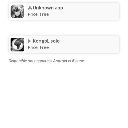
Unknown app
Price:
Free
KongoLisolo
Price:
Free
Disponible pour appareils Android et iPhone.