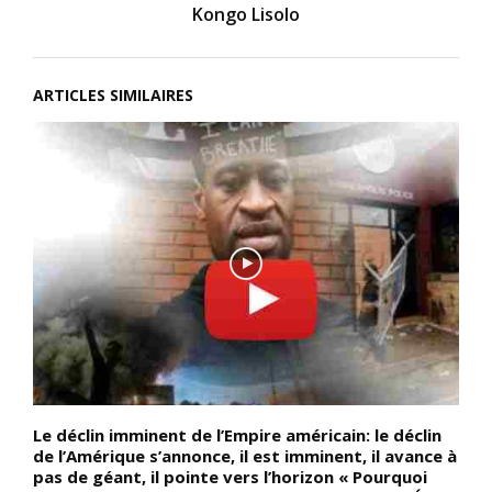
Kongo Lisolo
ARTICLES SIMILAIRES
Le déclin imminent de l’Empire américain: le déclin
D
de l’Amérique s’annonce, il est imminent, il avance à
P
pas de géant, il pointe vers l’horizon « Pourquoi
d