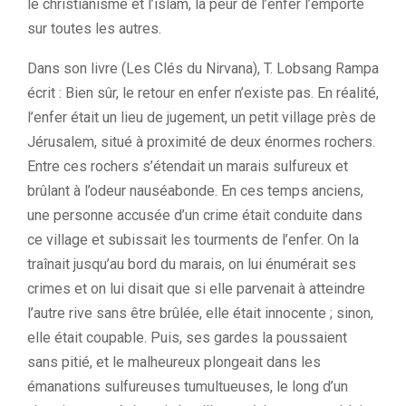
le christianisme et l’islam, la peur de l’enfer l’emporte
sur toutes les autres.
Dans son livre (Les Clés du Nirvana), T. Lobsang Rampa
écrit : Bien sûr, le retour en enfer n’existe pas. En réalité,
l’enfer était un lieu de jugement, un petit village près de
Jérusalem, situé à proximité de deux énormes rochers.
Entre ces rochers s’étendait un marais sulfureux et
brûlant à l’odeur nauséabonde. En ces temps anciens,
une personne accusée d’un crime était conduite dans
ce village et subissait les tourments de l’enfer. On la
traînait jusqu’au bord du marais, on lui énumérait ses
crimes et on lui disait que si elle parvenait à atteindre
l’autre rive sans être brûlée, elle était innocente ; sinon,
elle était coupable. Puis, ses gardes la poussaient
sans pitié, et le malheureux plongeait dans les
émanations sulfureuses tumultueuses, le long d’un