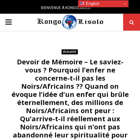
English
BIENVENUE À KONGOLISOLO
PRIMARY
MENU
Actualité
Devoir de Mémoire – Le saviez-
vous ? Pourquoi l’enfer ne
concerne-t-il pas les
Noirs/Africains ?? Quand on
évoque l’idée d’un enfer qui brûle
éternellement, des millions de
Noirs/Africains ont peur :
Qu’arrive-t-il réellement aux
Noirs/Africains qui n’ont pas
abandonné leur spiritualité pour