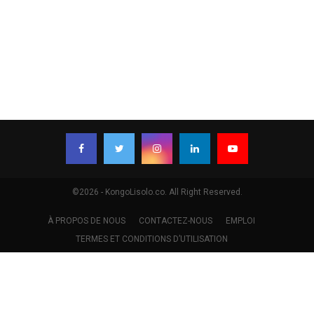
©2026 - KongoLisolo.co. All Right Reserved.
À PROPOS DE NOUS
CONTACTEZ-NOUS
EMPLOI
TERMES ET CONDITIONS D’UTILISATION