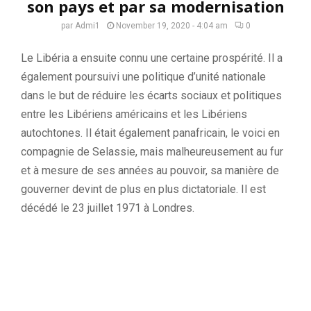
son pays et par sa modernisation
par
Admi1
November 19, 2020 - 4:04 am
0
Le Libéria a ensuite connu une certaine prospérité. Il a
également poursuivi une politique d’unité nationale
dans le but de réduire les écarts sociaux et politiques
entre les Libériens américains et les Libériens
autochtones. Il était également panafricain, le voici en
compagnie de
Selassie
, mais malheureusement au fur
et à mesure de ses années au pouvoir, sa manière de
gouverner devint de plus en plus dictatoriale.
Il est
décédé le 23 juillet 1971 à Londres.