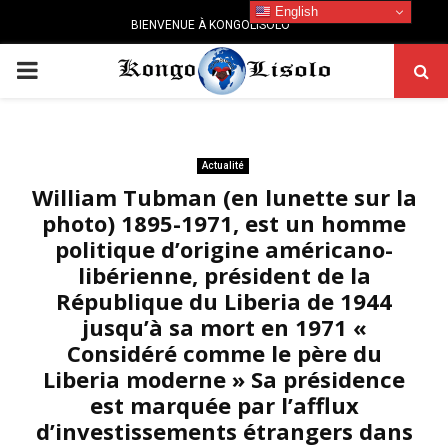
English
BIENVENUE À KONGOLISOLO
PRIMARY
MENU
Actualité
William Tubman (en lunette sur la
photo) 1895-1971, est un homme
politique d’origine américano-
libérienne, président de la
République du Liberia de 1944
jusqu’à sa mort en 1971 «
Considéré comme le père du
Liberia moderne » Sa présidence
est marquée par l’afflux
d’investissements étrangers dans