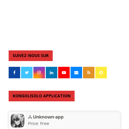
SUIVEZ-NOUS SUR
KONGOLISOLO APPLICATION
Unknown app
Price:
Free