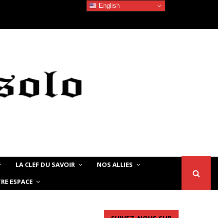
English
Devoir de Mémoire – Le chat Noir…
LA CLEF DU SAVOIR
NOS ALLIES
RE ESPACE