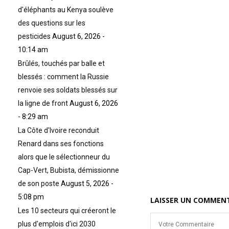
d'éléphants au Kenya soulève
des questions sur les
pesticides
August 6, 2026 -
u
10:14 am
Brûlés, touchés par balle et
blessés : comment la Russie
renvoie ses soldats blessés sur
la ligne de front
August 6, 2026
- 8:29 am
La Côte d'Ivoire reconduit
Renard dans ses fonctions
alors que le sélectionneur du
Cap-Vert, Bubista, démissionne
de son poste
August 5, 2026 -
5:08 pm
LAISSER UN COMMEN
Les 10 secteurs qui créeront le
plus d'emplois d'ici 2030