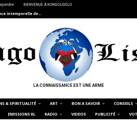
ejoindre
BIENVENUE À KONGOLISOLO
ance intemporelle de…
LA CONNAISSANCE EST UNE ARME
NS & SPIRITUALITÉ
ART
BON A SAVOIR
CONSEILS
EMISSIONS KL
RADIO
VIDEOS
PUBLICITÉ
VOT