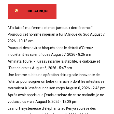
BBC AFRIQUE
''J'ai laissé ma femme et mes jumeaux derrière moi '' :
Pourquoi cet homme nigérian a fui l'Afrique du Sud
August 7,
2026 - 10:18 am
Pourquoi des navires bloqués dans le détroit d'Ormuz
inquiètent les scientifiques
August 7, 2026 - 8:26 am
Aminata Touré : « Kiiraay incarne la stabilité, le dialogue et
l'État de droit »
August 6, 2026 - 5:47 pm
Une femme subit une opération chirurgicale innovante de
l'utérus pour soigner un bébé « miracle » dont les intestins se
trouvaient à l'extérieur de son corps
August 6, 2026 - 2:46 pm
Après avoir appris que j'étais atteinte de cette maladie, je ne
voulais plus vivre
August 6, 2026 - 12:28 pm
La mort mystérieuse d'éléphants au Kenya soulève des