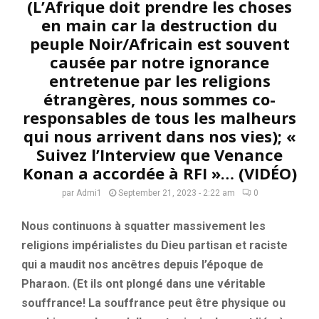
(L’Afrique doit prendre les choses
en main car la destruction du
peuple Noir/Africain est souvent
causée par notre ignorance
entretenue par les religions
étrangères, nous sommes co-
responsables de tous les malheurs
qui nous arrivent dans nos vies); «
Suivez l’Interview que Venance
Konan a accordée à RFI »… (VIDÉO)
par
Admi1
September 21, 2023 - 2:22 am
0
Nous continuons à squatter massivement les
religions impérialistes du Dieu partisan et raciste
qui a maudit nos ancêtres depuis l’époque de
Pharaon. (Et ils ont plongé dans une véritable
souffrance! La souffrance peut être physique ou