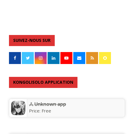
SUIVEZ-NOUS SUR
KONGOLISOLO APPLICATION
Unknown app
Price:
Free