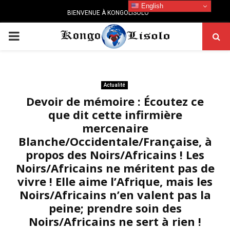
English
BIENVENUE À KONGOLISOLO
PRIMARY
MENU
Actualité
Devoir de mémoire : Écoutez ce
que dit cette infirmière
mercenaire
Blanche/Occidentale/Française, à
propos des Noirs/Africains ! Les
Noirs/Africains ne méritent pas de
vivre ! Elle aime l’Afrique, mais les
Noirs/Africains n’en valent pas la
peine; prendre soin des
Noirs/Africains ne sert à rien !