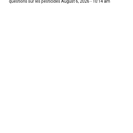
questions sur les pesticides
August 6, 2026 - 10:14 am