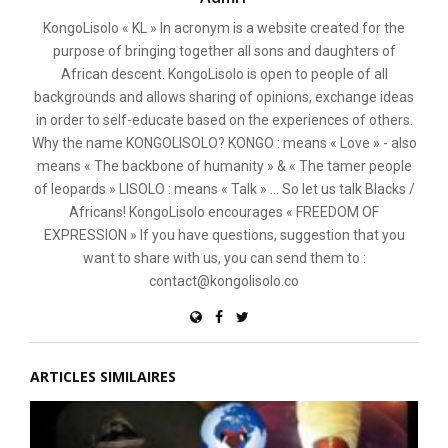
KongoLisolo « KL » In acronym is a website created for the
purpose of bringing together all sons and daughters of
African descent. KongoLisolo is open to people of all
backgrounds and allows sharing of opinions, exchange ideas
in order to self-educate based on the experiences of others.
Why the name KONGOLISOLO? KONGO : means « Love » - also
means « The backbone of humanity » & « The tamer people
of leopards » LISOLO : means « Talk » ... So let us talk Blacks /
Africans! KongoLisolo encourages « FREEDOM OF
EXPRESSION » If you have questions, suggestion that you
want to share with us, you can send them to :
contact@kongolisolo.co
ARTICLES SIMILAIRES