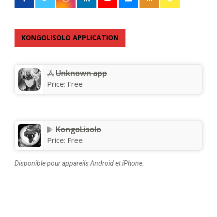
KONGOLISOLO APPLICATION
Unknown app
Price:
Free
KongoLisolo
Price:
Free
Disponible pour appareils Android et iPhone.