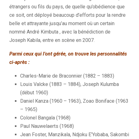
étrangers ou fils du pays, de quelle qu’obédience que
ce soit, ont déployé beaucoup d’efforts pour la rendre
belle et attrayante jusqu’au moment où un certain
nommé André
Kimbuta
, avec la bénédiction de
Joseph
Kabila
, entre en scène en 2007.
Parmi ceux qui l’ont gérée, on trouve les personnalités
ci-après :
Charles-Marie de Braconnier (1882 – 1883)
Louis Valcke (1883 – 1884), Joseph Kulumba
(début 1960)
Daniel Kanza (1960 – 1963), Zoao Boniface (1963
– 1965)
Colonel Bangala (1968)
Paul Nauwelaerts (1968)
Jean Foster, Manzikala, Ndjoku E’Yobaba, Sakombi