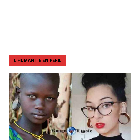
L'HUMANITÉ EN PÉRIL