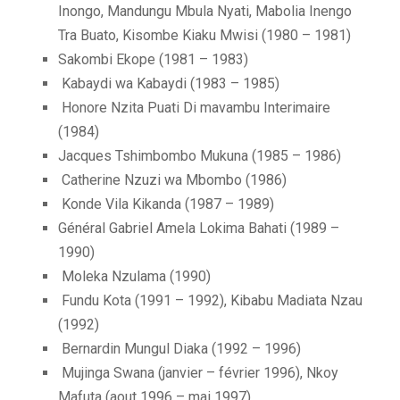
Inongo, Mandungu Mbula Nyati, Mabolia Inengo
Tra Buato, Kisombe Kiaku Mwisi (1980 – 1981)
Sakombi Ekope (1981 – 1983)
Kabaydi wa Kabaydi (1983 – 1985)
Honore Nzita Puati Di mavambu Interimaire
(1984)
Jacques Tshimbombo Mukuna (1985 – 1986)
Catherine Nzuzi wa Mbombo (1986)
Konde Vila Kikanda (1987 – 1989)
Général Gabriel Amela Lokima Bahati (1989 –
1990)
Moleka Nzulama (1990)
Fundu Kota (1991 – 1992), Kibabu Madiata Nzau
(1992)
Bernardin Mungul Diaka (1992 – 1996)
Mujinga Swana (janvier – février 1996), Nkoy
Mafuta (aout 1996 – mai 1997)