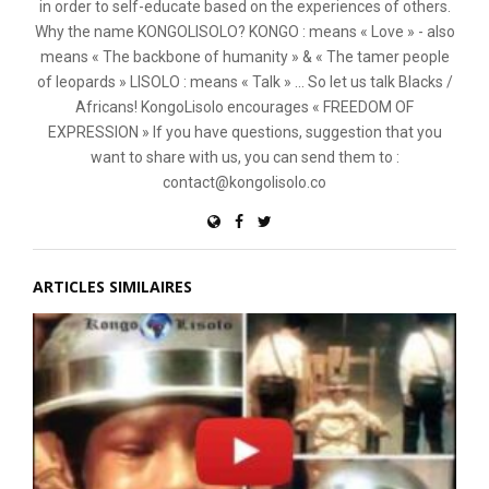
in order to self-educate based on the experiences of others.
Why the name KONGOLISOLO? KONGO : means « Love » - also
means « The backbone of humanity » & « The tamer people
of leopards » LISOLO : means « Talk » ... So let us talk Blacks /
Africans! KongoLisolo encourages « FREEDOM OF
EXPRESSION » If you have questions, suggestion that you
want to share with us, you can send them to :
contact@kongolisolo.co
ARTICLES SIMILAIRES