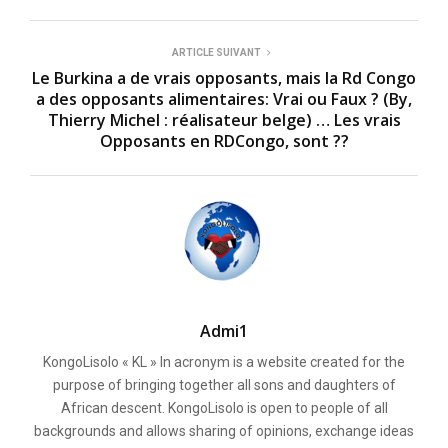
ARTICLE SUIVANT
Le Burkina a de vrais opposants, mais la Rd Congo
a des opposants alimentaires: Vrai ou Faux ? (By,
Thierry Michel : réalisateur belge) … Les vrais
Opposants en RDCongo, sont ??
Admi1
KongoLisolo « KL » In acronym is a website created for the
purpose of bringing together all sons and daughters of
African descent. KongoLisolo is open to people of all
backgrounds and allows sharing of opinions, exchange ideas