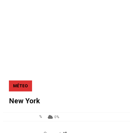
MÉTEO
New York
%
0%