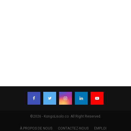
©2026 - KongoLisolo.co. All Right Reserved.
À PROPOS DE NOUS
CONTACTEZ-NOUS
EMPLOI