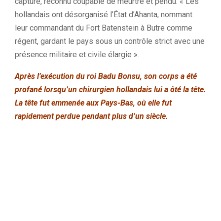
capturé, reconnu coupable de meurtre et pendu. « Les
hollandais ont désorganisé l’État d’Ahanta, nommant
leur commandant du Fort Batenstein à Butre comme
régent, gardant le pays sous un contrôle strict avec une
présence militaire et civile élargie ».
Après l’exécution du roi Badu Bonsu, son corps a été
profané lorsqu’un chirurgien hollandais lui a ôté la tête.
La tête fut emmenée aux Pays-Bas, où elle fut
rapidement perdue pendant plus d’un siècle.