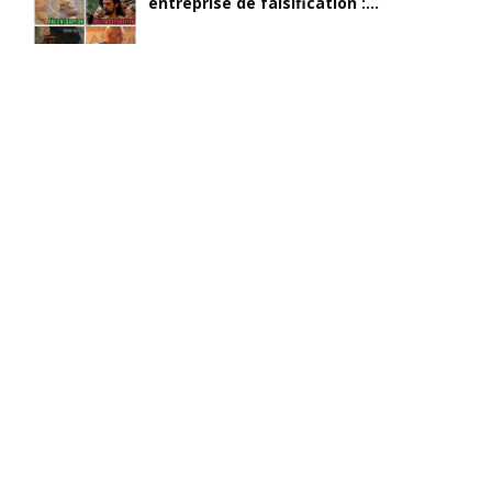
entreprise de falsification :...