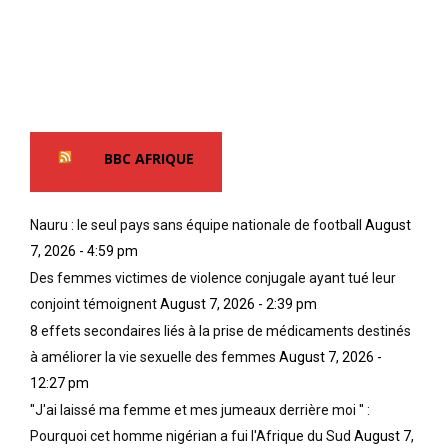
BBC AFRIQUE
Nauru : le seul pays sans équipe nationale de football
August
7, 2026 - 4:59 pm
Des femmes victimes de violence conjugale ayant tué leur
conjoint témoignent
August 7, 2026 - 2:39 pm
8 effets secondaires liés à la prise de médicaments destinés
à améliorer la vie sexuelle des femmes
August 7, 2026 -
12:27 pm
''J'ai laissé ma femme et mes jumeaux derrière moi '' :
Pourquoi cet homme nigérian a fui l'Afrique du Sud
August 7,