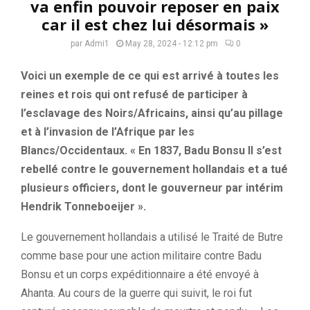
va enfin pouvoir reposer en paix
car il est chez lui désormais »
par
Admi1
May 28, 2024 - 12:12 pm
0
Voici un exemple de ce qui est arrivé à toutes les
reines et rois qui ont refusé de participer à
l’esclavage des Noirs/Africains, ainsi qu’au pillage
et à l’invasion de l’Afrique par les
Blancs/Occidentaux. « En 1837, Badu Bonsu II s’est
rebellé contre le gouvernement hollandais et a tué
plusieurs officiers, dont le gouverneur par intérim
Hendrik Tonneboeijer ».
Le gouvernement hollandais a utilisé le Traité de Butre
comme base pour une action militaire contre Badu
Bonsu et un corps expéditionnaire a été envoyé à
Ahanta. Au cours de la guerre qui suivit, le roi fut