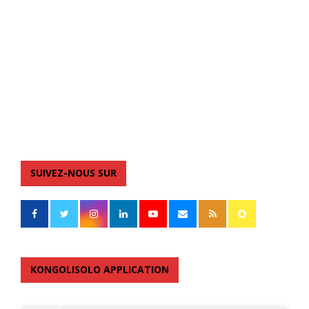
SUIVEZ-NOUS SUR
KONGOLISOLO APPLICATION