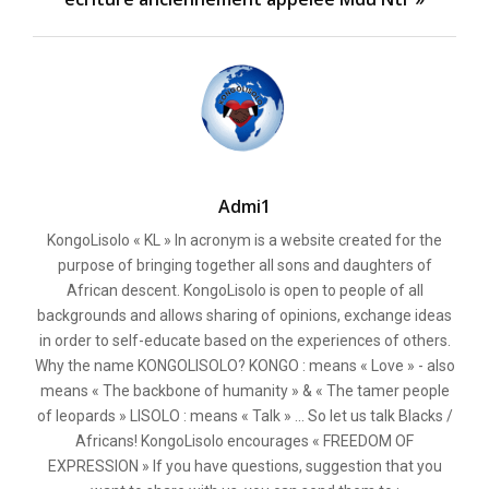
Admi1
KongoLisolo « KL » In acronym is a website created for the
purpose of bringing together all sons and daughters of
African descent. KongoLisolo is open to people of all
backgrounds and allows sharing of opinions, exchange ideas
in order to self-educate based on the experiences of others.
Why the name KONGOLISOLO? KONGO : means « Love » - also
means « The backbone of humanity » & « The tamer people
of leopards » LISOLO : means « Talk » ... So let us talk Blacks /
Africans! KongoLisolo encourages « FREEDOM OF
EXPRESSION » If you have questions, suggestion that you