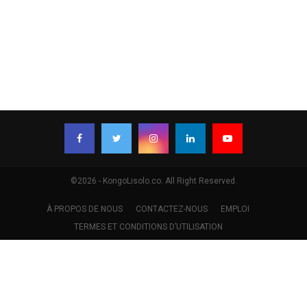
©2026 - KongoLisolo.co. All Right Reserved.
À PROPOS DE NOUS
CONTACTEZ-NOUS
EMPLOI
TERMES ET CONDITIONS D’UTILISATION