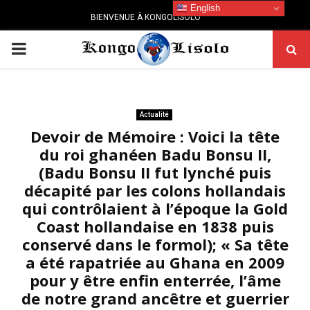
English
BIENVENUE À KONGOLISOLO
PRIMARY
MENU
Actualité
Devoir de Mémoire : Voici la tête
du roi ghanéen Badu Bonsu II,
(Badu Bonsu II fut lynché puis
décapité par les colons hollandais
qui contrôlaient à l’époque la Gold
Coast hollandaise en 1838 puis
conservé dans le formol); « Sa tête
a été rapatriée au Ghana en 2009
pour y être enfin enterrée, l’âme
de notre grand ancêtre et guerrier