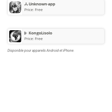
Unknown app
Price:
Free
KongoLisolo
Price:
Free
Disponible pour appareils Android et iPhone.