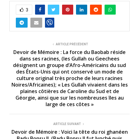
3
ARTICLE PRÉCÉDENT
Devoir de Mémoire : La force du Baobab réside
dans ses racines, (les Gullah ou Geechees
désignent un groupe d’Afro-Américains du sud
des États-Unis qui ont conservé un mode de
culture original très proche de leurs racines
Noires/Africaines); « Les Gullah vivaient dans les
plaines côtières de Caroline du Sud et de
Géorgie, ainsi que sur les nombreuses îles au
large de ces côtes »
ARTICLE SUIVANT
Devoir de Mémoire : Voici la tête du roi ghanéen
Badu Bonsu II, (Badu Bonsu II fut lynché puis