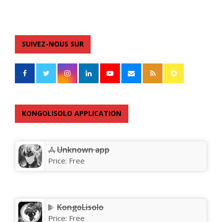
SUIVEZ-NOUS SUR
KONGOLISOLO APPLICATION
Unknown app
Price:
Free
KongoLisolo
Price:
Free