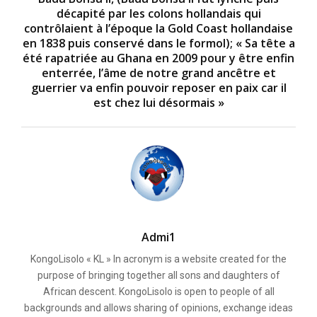
décapité par les colons hollandais qui
contrôlaient à l’époque la Gold Coast hollandaise
en 1838 puis conservé dans le formol); « Sa tête a
été rapatriée au Ghana en 2009 pour y être enfin
enterrée, l’âme de notre grand ancêtre et
guerrier va enfin pouvoir reposer en paix car il
est chez lui désormais »
Admi1
KongoLisolo « KL » In acronym is a website created for the
purpose of bringing together all sons and daughters of
African descent. KongoLisolo is open to people of all
backgrounds and allows sharing of opinions, exchange ideas