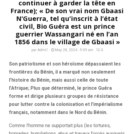
continuer à garder la tête en
France); « De son vrai nom Gbaasi
N’Guerra, tel qu’inscrit à l’état
civil, Bio Guéra est un prince
guerrier Wassangari né en l’an
1856 dans le village de Gbaasi »
par
Admi1
May 28, 2024 - 9:09 am
0
Son patriotisme et son héroïsme dépassaient les
frontières du Bénin, il a marqué non seulement
l’histoire du Bénin, mais aussi celle de toute
l’Afrique; Plus que déterminé, le prince Guéra
forme et dirige plusieurs groupes de résistance
pour lutter contre la colonisation et l’impérialisme
français, notamment dans le Nord du Bénin.
Comme l’homme ne supportait plus (les tortures,
brimades, humiliations, abus et travaux forcés auxquels