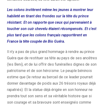
Les colons invitèrent même les jeunes à montrer leur
habileté en tirant des frondes sur la tête du prince
résistant. Et on rapporte que ceux qui parvenaient à
toucher son cuir chevelu étaient récompensés. Et c’est
plus tard que les colons français rapportèrent en
France la tête coupée de Bio Guéra.
Il n’y a pas de plus grand hommage à rendre au prince
Guéra que de restituer sa tête au pays de ses ancêtres
(les Beni), et de lui offrir des funérailles dignes de son
patriotisme et de son héroïsme. Le peuple béninois
estime que (le retour au bercail de ce leader pourrait
donner davantage de poids aux 26 trésors royaux déjà
rapatriés). Et la statue déjà érigée en son honneur ne
prendra tout son sens et sa véritable histoire que si
son courage et sa bravoure sont enseignés comme