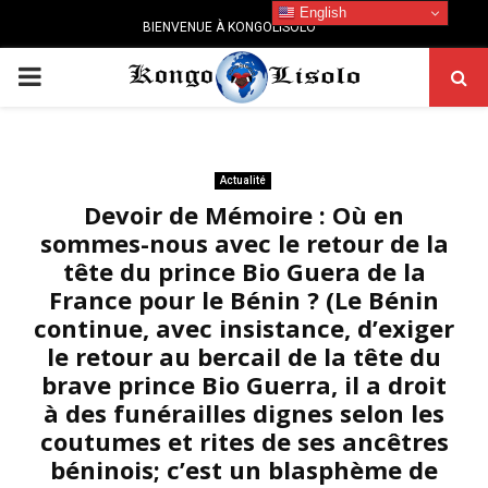
English
BIENVENUE À KONGOLISOLO
PRIMARY
MENU
Actualité
Devoir de Mémoire : Où en
sommes-nous avec le retour de la
tête du prince Bio Guera de la
France pour le Bénin ? (Le Bénin
continue, avec insistance, d’exiger
le retour au bercail de la tête du
brave prince Bio Guerra, il a droit
à des funérailles dignes selon les
coutumes et rites de ses ancêtres
béninois; c’est un blasphème de