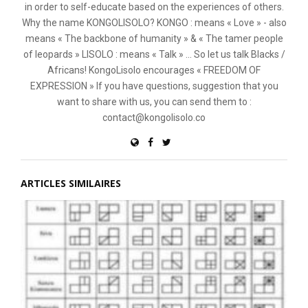
in order to self-educate based on the experiences of others.
Why the name KONGOLISOLO? KONGO : means « Love » - also
means « The backbone of humanity » & « The tamer people
of leopards » LISOLO : means « Talk » ... So let us talk Blacks /
Africans! KongoLisolo encourages « FREEDOM OF
EXPRESSION » If you have questions, suggestion that you
want to share with us, you can send them to :
contact@kongolisolo.co
ARTICLES SIMILAIRES