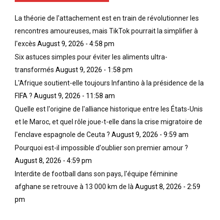
La théorie de l'attachement est en train de révolutionner les
rencontres amoureuses, mais TikTok pourrait la simplifier à
l'excès
August 9, 2026 - 4:58 pm
Six astuces simples pour éviter les aliments ultra-
transformés
August 9, 2026 - 1:58 pm
L'Afrique soutient-elle toujours Infantino à la présidence de la
FIFA ?
August 9, 2026 - 11:58 am
Quelle est l'origine de l'alliance historique entre les États-Unis
et le Maroc, et quel rôle joue-t-elle dans la crise migratoire de
l'enclave espagnole de Ceuta ?
August 9, 2026 - 9:59 am
Pourquoi est-il impossible d'oublier son premier amour ?
August 8, 2026 - 4:59 pm
Interdite de football dans son pays, l'équipe féminine
afghane se retrouve à 13 000 km de là
August 8, 2026 - 2:59
pm