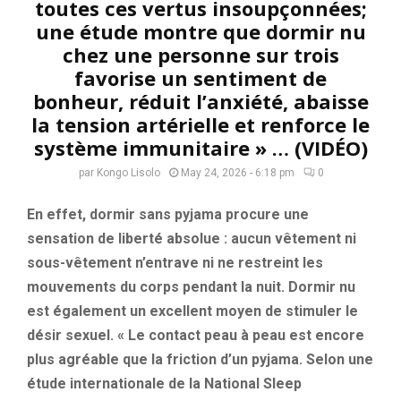
toutes ces vertus insoupçonnées;
une étude montre que dormir nu
chez une personne sur trois
favorise un sentiment de
bonheur, réduit l’anxiété, abaisse
la tension artérielle et renforce le
système immunitaire » … (VIDÉO)
par
Kongo Lisolo
May 24, 2026 - 6:18 pm
0
En effet, dormir sans pyjama procure une
sensation de liberté absolue : aucun vêtement ni
sous-vêtement n’entrave ni ne restreint les
mouvements du corps pendant la nuit. Dormir nu
est également un excellent moyen de stimuler le
désir sexuel. « Le contact peau à peau est encore
plus agréable que la friction d’un pyjama. Selon une
étude internationale de la National Sleep