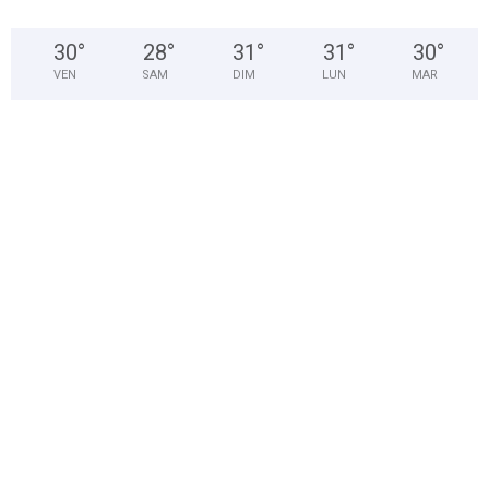
30
°
28
°
31
°
31
°
30
°
VEN
SAM
DIM
LUN
MAR