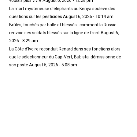
voulais plus vivre
August 6, 2026 - 12:28 pm
La mort mystérieuse d'éléphants au Kenya soulève des
questions sur les pesticides
August 6, 2026 - 10:14 am
Brûlés, touchés par balle et blessés : comment la Russie
renvoie ses soldats blessés sur la ligne de front
August 6,
2026 - 8:29 am
La Côte d'Ivoire reconduit Renard dans ses fonctions alors
que le sélectionneur du Cap-Vert, Bubista, démissionne de
son poste
August 5, 2026 - 5:08 pm