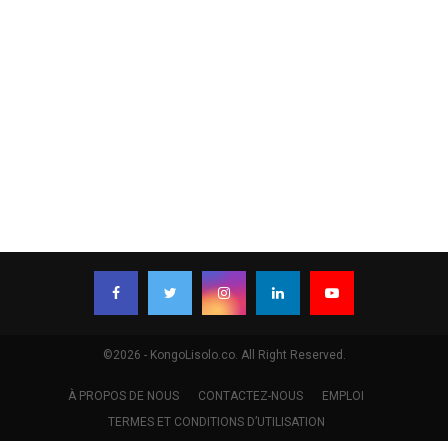
©2026 - KongoLisolo.co. All Right Reserved.
À PROPOS DE NOUS
CONTACTEZ-NOUS
EMPLOI
TERMES ET CONDITIONS D’UTILISATION