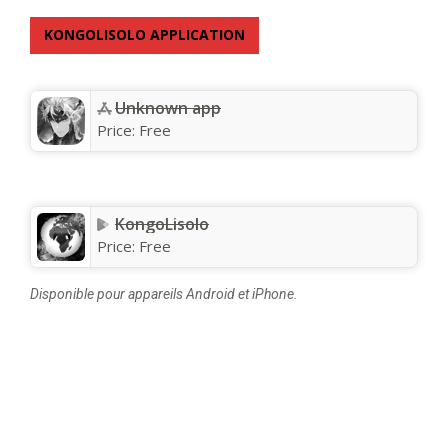
KONGOLISOLO APPLICATION
Unknown app
Price:
Free
KongoLisolo
Price:
Free
Disponible pour appareils Android et iPhone.