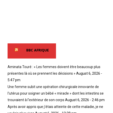
BBC AFRIQUE
Aminata Touré : « Les femmes doivent être beaucoup plus
présentes là où se prennent les décisions »
August 6, 2026 -
5:47 pm
Une femme subit une opération chirurgicale innovante de
l'utérus pour soigner un bébé « miracle » dont les intestins se
trouvaient à l'extérieur de son corps
August 6, 2026 - 2:46 pm
Après avoir appris que j'étais atteinte de cette maladie, je ne