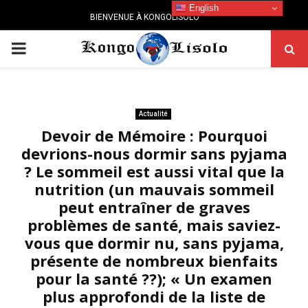
English
BIENVENUE À KONGOLISOLO
PRIMARY
MENU
Actualité
Devoir de Mémoire : Pourquoi
devrions-nous dormir sans pyjama
? Le sommeil est aussi vital que la
nutrition (un mauvais sommeil
peut entraîner de graves
problèmes de santé, mais saviez-
vous que dormir nu, sans pyjama,
présente de nombreux bienfaits
pour la santé ??); « Un examen
plus approfondi de la liste de