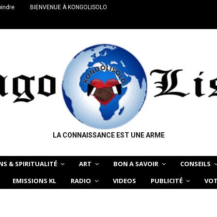
oindre
BIENVENUE À KONGOLISOLO
LA CONNAISSANCE EST UNE ARME
NS & SPIRITUALITÉ
ART
BON A SAVOIR
CONSEILS
EMISSIONS KL
RADIO
VIDEOS
PUBLICITÉ
VOT