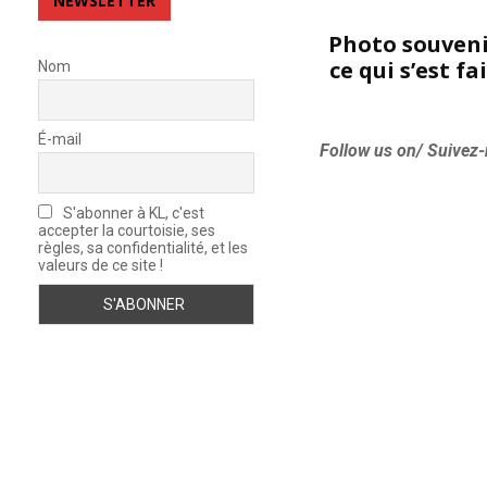
NEWSLETTER
Photo souvenir 
ce qui s’est fa
Nom
É-mail
Follow us on/ Suivez-
S'abonner à KL, c'est
accepter la courtoisie, ses
règles, sa confidentialité, et les
valeurs de ce site !