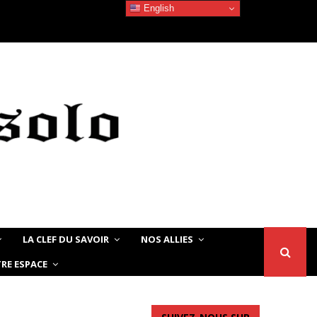
English
Devoir de Mémoire – Le chat Noir…
LA CLEF DU SAVOIR
NOS ALLIES
RE ESPACE