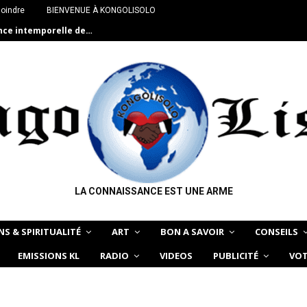
joindre
BIENVENUE À KONGOLISOLO
ance intemporelle de…
LA CONNAISSANCE EST UNE ARME
NS & SPIRITUALITÉ
ART
BON A SAVOIR
CONSEILS
EMISSIONS KL
RADIO
VIDEOS
PUBLICITÉ
VOT