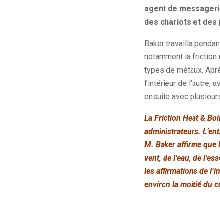
agent de messagerie 
des chariots et des 
Baker travailla penda
notamment la friction 
types de métaux. Après
l’intérieur de l’autre,
ensuite avec plusieur
La Friction Heat & Bo
administrateurs. L’ent
M. Baker affirme que la
vent, de l’eau, de l’e
les affirmations de l’
environ la moitié du 