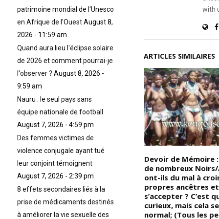
with 
patrimoine mondial de l'Unesco
en Afrique de l'Ouest
August 8,
2026 - 11:59 am
Quand aura lieu l'éclipse solaire
ARTICLES SIMILAIRES
de 2026 et comment pourrai-je
l'observer ?
August 8, 2026 -
9:59 am
Nauru : le seul pays sans
équipe nationale de football
August 7, 2026 - 4:59 pm
Des femmes victimes de
violence conjugale ayant tué
Devoir de Mémoire – Suède :
Devoir de Mémoire :
leur conjoint témoignent
Les chaînes d’esclaves, une
de nombreux Noirs/A
August 7, 2026 - 2:39 pm
spécialité suédoise des XVIIe
ont-ils du mal à croi
a
et XVIIIe siècles. La Suède
propres ancêtres et
8 effets secondaires liés à la
s’était spécialisée dans la
s’accepter ? C’est 
prise de médicaments destinés
la
fabrication de chaînes en fer
curieux, mais cela s
destinées à enchaîner les
normal; (Tous les p
à améliorer la vie sexuelle des