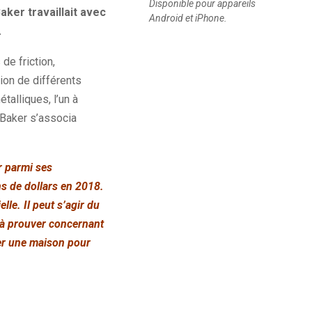
Disponible pour appareils
aker travaillait avec
Android et iPhone.
.
de friction,
tion de différents
talliques, l’un à
. Baker s’associa
r parmi ses
ns de dollars en 2018.
lle. Il peut s’agir du
le à prouver concernant
fer une maison pour