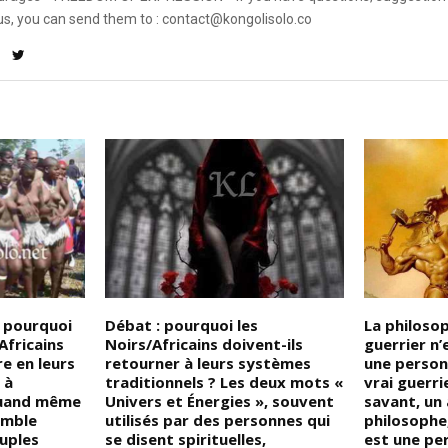
us, you can send them to : contact@kongolisolo.co
 pourquoi
Débat : pourquoi les
La philosop
fricains
Noirs/Africains doivent-ils
guerrier n
re en leurs
retourner à leurs systèmes
une person
 à
traditionnels ? Les deux mots «
vrai guerri
quand même
Univers et Énergies », souvent
savant, un 
emble
utilisés par des personnes qui
philosophe
euples
se disent spirituelles,
est une per