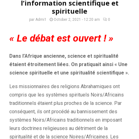
l’information scientifique et
spirituelle
par
Admi1
October 2, 2021 - 12:20 am
0
« Le
débat est ouvert !
»
Dans l’Afrique ancienne, science et spiritualité
étaient étroitement liées.
On pratiquait ainsi « Une
science spirituelle et une spiritualité scientifique ».
Les missionnaires des religions
Abrahamiques ont
compris que les systèmes spirituels Noirs/Africains
traditionnels étaient plus proches de la science. Par
conséquent, ils ont procédé au bannissement des
systèmes Noirs/Africains traditionnels en imposant
leurs doctrines religieuses au détriment de la
spiritualité et de la science Noires/Africaines. Les