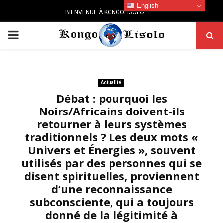
English
BIENVENUE À KONGOLISOLO
PRIMARY
MENU
Actualité
Débat : pourquoi les
Noirs/Africains doivent-ils
retourner à leurs systèmes
traditionnels ? Les deux mots «
Univers et Énergies », souvent
utilisés par des personnes qui se
disent spirituelles, proviennent
d’une reconnaissance
subconsciente, qui a toujours
donné de la légitimité à