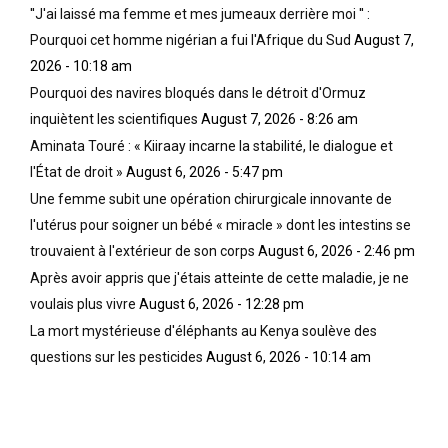
''J'ai laissé ma femme et mes jumeaux derrière moi '' :
Pourquoi cet homme nigérian a fui l'Afrique du Sud
August 7,
2026 - 10:18 am
Pourquoi des navires bloqués dans le détroit d'Ormuz
inquiètent les scientifiques
August 7, 2026 - 8:26 am
Aminata Touré : « Kiiraay incarne la stabilité, le dialogue et
l'État de droit »
August 6, 2026 - 5:47 pm
Une femme subit une opération chirurgicale innovante de
l'utérus pour soigner un bébé « miracle » dont les intestins se
trouvaient à l'extérieur de son corps
August 6, 2026 - 2:46 pm
Après avoir appris que j'étais atteinte de cette maladie, je ne
voulais plus vivre
August 6, 2026 - 12:28 pm
La mort mystérieuse d'éléphants au Kenya soulève des
questions sur les pesticides
August 6, 2026 - 10:14 am