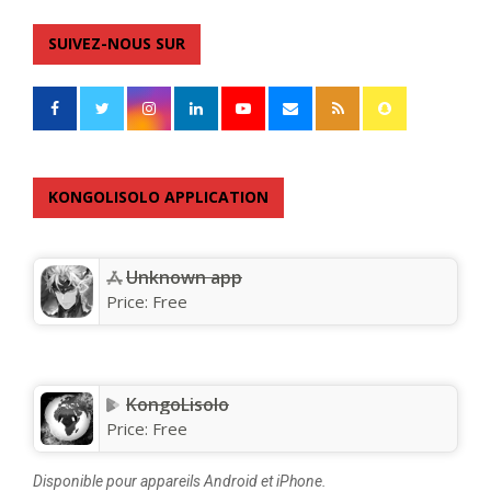
SUIVEZ-NOUS SUR
KONGOLISOLO APPLICATION
Unknown app
Price:
Free
KongoLisolo
Price:
Free
Disponible pour appareils Android et iPhone.