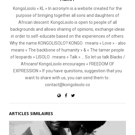
KongoLisolo « KL » In acronym is a website created for the
purpose of bringing together all sons and daughters of
African descent. KongoLisolo is open to people of all
backgrounds and allows sharing of opinions, exchange ideas
in order to self-educate based on the experiences of others.
Why the name KONGOLISOLO? KONGO : means « Love » - also
means « The backbone of humanity » & « The tamer people
of leopards » LISOLO : means « Talk » ... So let us talk Blacks /
Africans! KongoLisolo encourages « FREEDOM OF
EXPRESSION » If you have questions, suggestion that you
want to share with us, you can send them to :
contact@kongolisolo.co
ARTICLES SIMILAIRES