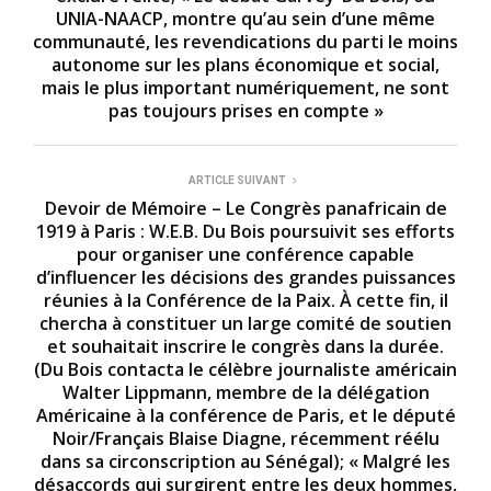
UNIA-NAACP, montre qu’au sein d’une même
communauté, les revendications du parti le moins
autonome sur les plans économique et social,
mais le plus important numériquement, ne sont
pas toujours prises en compte »
ARTICLE SUIVANT
Devoir de Mémoire – Le Congrès panafricain de
1919 à Paris : W.E.B. Du Bois poursuivit ses efforts
pour organiser une conférence capable
d’influencer les décisions des grandes puissances
réunies à la Conférence de la Paix. À cette fin, il
chercha à constituer un large comité de soutien
et souhaitait inscrire le congrès dans la durée.
(Du Bois contacta le célèbre journaliste américain
Walter Lippmann, membre de la délégation
Américaine à la conférence de Paris, et le député
Noir/Français Blaise Diagne, récemment réélu
dans sa circonscription au Sénégal); « Malgré les
désaccords qui surgirent entre les deux hommes,