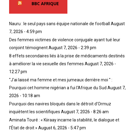
BBC AFRIQUE
Nauru : le seul pays sans équipe nationale de football
August
7, 2026 - 4:59 pm
Des femmes victimes de violence conjugale ayant tué leur
conjoint témoignent
August 7, 2026 - 2:39 pm
8 effets secondaires liés à la prise de médicaments destinés
à améliorer la vie sexuelle des femmes
August 7, 2026 -
12:27 pm
''J'ai laissé ma femme et mes jumeaux derrière moi '' :
Pourquoi cet homme nigérian a fui l'Afrique du Sud
August 7,
2026 - 10:18 am
Pourquoi des navires bloqués dans le détroit d'Ormuz
inquiètent les scientifiques
August 7, 2026 - 8:26 am
Aminata Touré : « Kiiraay incarne la stabilité, le dialogue et
l'État de droit »
August 6, 2026 - 5:47 pm