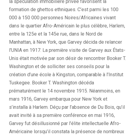
la spéculation immobilière privée favorisent la
formation de ghettos ethniques. C’est parmi les 100
000 à 150 000 personnes Noires/Africaines vivant
dans le quartier Afro-Américain le plus célèbre, Harlem,
entre la 125e et la 145e rue, dans le Nord de
Manhattan, à New York, que Garvey décida de relancer
l’UNIA en 1917. La première visite de Garvey aux États-
Unis était motivée par son désir de rencontrer Booker T.
Washington et de solliciter ses conseils pour la
création d’une école à Kingston, comparable à l’Institut
Tuskegee. Booker T. Washington décéda
prématurément le 14 novembre 1915. Néanmoins, en
mars 1916, Garvey embarqua pour New York et
s’installa à Harlem. Déçu par l’absence de Du Bois, qu’il
avait invité à sa première conférence en mai 1916,
Garvey fut désillusionné par l’élite intellectuelle Afro-
Américaine lorsqu’il constata la présence de nombreux