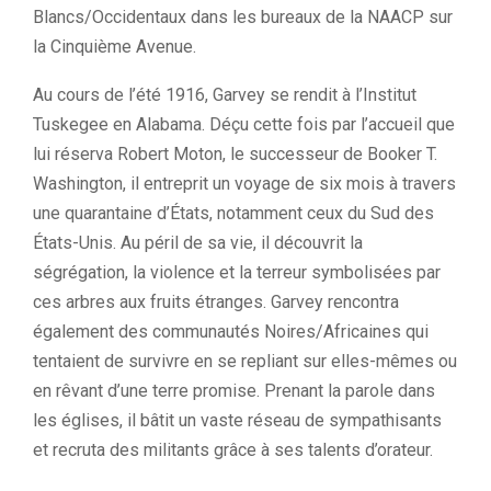
Blancs/Occidentaux dans les bureaux de la NAACP sur
la Cinquième Avenue.
Au cours de l’été 1916, Garvey se rendit à l’Institut
Tuskegee en Alabama. Déçu cette fois par l’accueil que
lui réserva Robert Moton, le successeur de Booker T.
Washington, il entreprit un voyage de six mois à travers
une quarantaine d’États, notamment ceux du Sud des
États-Unis. Au péril de sa vie, il découvrit la
ségrégation, la violence et la terreur symbolisées par
ces arbres aux fruits étranges. Garvey rencontra
également des communautés Noires/Africaines qui
tentaient de survivre en se repliant sur elles-mêmes ou
en rêvant d’une terre promise. Prenant la parole dans
les églises, il bâtit un vaste réseau de sympathisants
et recruta des militants grâce à ses talents d’orateur.