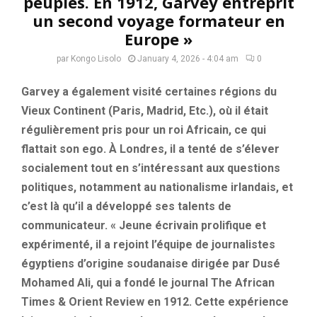
peuples. En 1912, Garvey entreprit
un second voyage formateur en
Europe »
par
Kongo Lisolo
January 4, 2026 - 4:04 am
0
Garvey a également visité certaines régions du
Vieux Continent (Paris, Madrid, Etc.), où il était
régulièrement pris pour un roi Africain, ce qui
flattait son ego. À Londres, il a tenté de s’élever
socialement tout en s’intéressant aux questions
politiques, notamment au nationalisme irlandais, et
c’est là qu’il a développé ses talents de
communicateur. « Jeune écrivain prolifique et
expérimenté, il a rejoint l’équipe de journalistes
égyptiens d’origine soudanaise dirigée par Dusé
Mohamed Ali, qui a fondé le journal The African
Times & Orient Review en 1912. Cette expérience