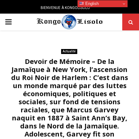
English
BIENVENUE À KONGOLISOLO
PRIMARY
MENU
Actualité
Devoir de Mémoire – De la
Jamaïque à New York, l’ascension
du Roi Noir de Harlem : C’est dans
un monde marqué par des luttes
économiques, politiques et
sociales, sur fond de tensions
raciales, que Marcus Garvey
naquit en 1887 à Saint Ann’s Bay,
dans le Nord de la Jamaïque.
Adolescent, Garvey fit son