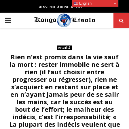
English
BIENVENUE À KONGOLISOLO
PRIMARY
MENU
Actualité
Rien n’est promis dans la vie sauf
la mort : rester immobile ne sert à
rien (il faut choisir entre
progresser ou régresser), rien ne
s’acquiert en restant sur place et
en n’ayant jamais peur de se salir
les mains, car le succès est au
bout de l’effort; le malheur des
indécis, c’est l’irresponsabilité; «
La plupart des indécis veulent que