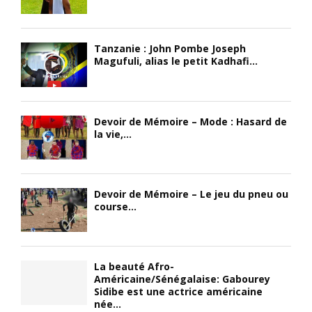
Tanzanie : John Pombe Joseph
Magufuli, alias le petit Kadhafi...
Devoir de Mémoire – Mode : Hasard de
la vie,...
Devoir de Mémoire – Le jeu du pneu ou
course...
La beauté Afro-
Américaine/Sénégalaise: Gabourey
Sidibe est une actrice américaine
née...