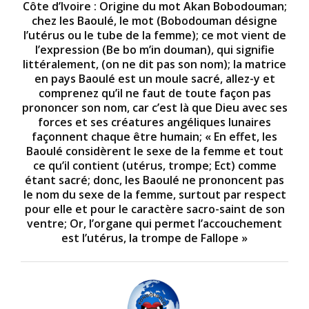
Côte d’Ivoire : Origine du mot Akan Bobodouman;
chez les Baoulé, le mot (Bobodouman désigne
l’utérus ou le tube de la femme); ce mot vient de
l’expression (Be bo m’in douman), qui signifie
littéralement, (on ne dit pas son nom); la matrice
en pays Baoulé est un moule sacré, allez-y et
comprenez qu’il ne faut de toute façon pas
prononcer son nom, car c’est là que Dieu avec ses
forces et ses créatures angéliques lunaires
façonnent chaque être humain; « En effet, les
Baoulé considèrent le sexe de la femme et tout
ce qu’il contient (utérus, trompe; Ect) comme
étant sacré; donc, les Baoulé ne prononcent pas
le nom du sexe de la femme, surtout par respect
pour elle et pour le caractère sacro-saint de son
ventre; Or, l’organe qui permet l’accouchement
est l’utérus, la trompe de Fallope »