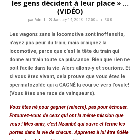
les gens décident à leur place » …
(VIDÉO)
par
Admi1
January 14, 2023 - 12:50 am
0
Les wagons sans la locomotive sont inoffensifs,
n’ayez pas peur du train, mais craignez la
locomotive, parce que c’est la tête du train qui
donne au train toute sa puissance. Bien que rien ne
soit facile dans la vie. Alors allons-y et sourions. Et
si vous êtes vivant, cela prouve que vous êtes le
spermatozoïde qui a GAGNÉ la course vers l’ovule!
(Vous êtes une race de vainqueurs).
Vous êtes né pour gagner (vaincre), pas pour échouer.
Entourez-vous de ceux qui ont la même mission que
vous ! Mes amis, c’est Nzambé qui ouvre et ferme les
portes dans la vie de chacun. Apprenez à lui être fidèle