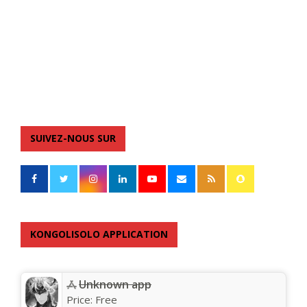
SUIVEZ-NOUS SUR
KONGOLISOLO APPLICATION
Unknown app
Price:
Free