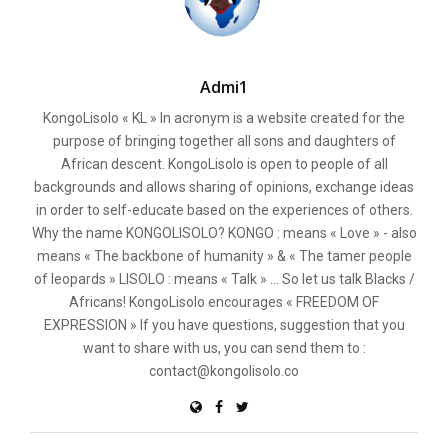
Admi1
KongoLisolo « KL » In acronym is a website created for the
purpose of bringing together all sons and daughters of
African descent. KongoLisolo is open to people of all
backgrounds and allows sharing of opinions, exchange ideas
in order to self-educate based on the experiences of others.
Why the name KONGOLISOLO? KONGO : means « Love » - also
means « The backbone of humanity » & « The tamer people
of leopards » LISOLO : means « Talk » ... So let us talk Blacks /
Africans! KongoLisolo encourages « FREEDOM OF
EXPRESSION » If you have questions, suggestion that you
want to share with us, you can send them to :
contact@kongolisolo.co