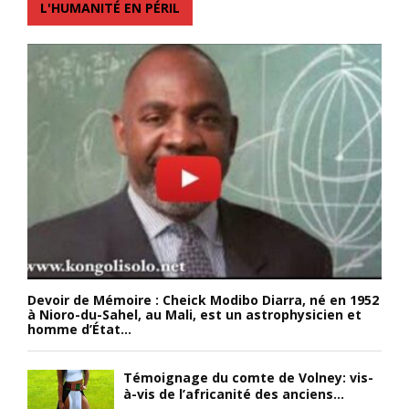
L'HUMANITÉ EN PÉRIL
Devoir de Mémoire : Cheick Modibo Diarra, né en 1952
à Nioro-du-Sahel, au Mali, est un astrophysicien et
homme d’État...
Témoignage du comte de Volney: vis-
à-vis de l’africanité des anciens...