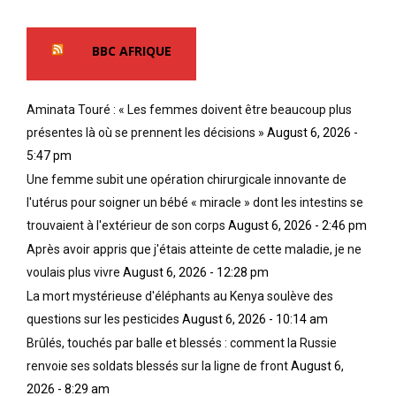
BBC AFRIQUE
Aminata Touré : « Les femmes doivent être beaucoup plus
présentes là où se prennent les décisions »
August 6, 2026 -
5:47 pm
Une femme subit une opération chirurgicale innovante de
l'utérus pour soigner un bébé « miracle » dont les intestins se
trouvaient à l'extérieur de son corps
August 6, 2026 - 2:46 pm
Après avoir appris que j'étais atteinte de cette maladie, je ne
voulais plus vivre
August 6, 2026 - 12:28 pm
La mort mystérieuse d'éléphants au Kenya soulève des
questions sur les pesticides
August 6, 2026 - 10:14 am
Brûlés, touchés par balle et blessés : comment la Russie
renvoie ses soldats blessés sur la ligne de front
August 6,
2026 - 8:29 am