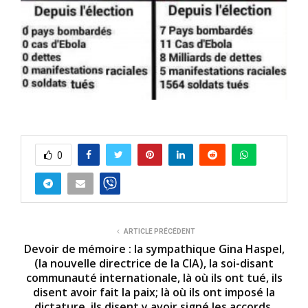
0
ARTICLE PRÉCÉDENT
Devoir de mémoire : la sympathique Gina Haspel,
(la nouvelle directrice de la CIA), la soi-disant
communauté internationale, là où ils ont tué, ils
disent avoir fait la paix; là où ils ont imposé la
dictature, ils disent y avoir signé les accords,