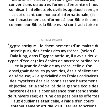
conventions ou autres formes d’entente et nos
soi-disant intellectuels civilisés applaudissent, «
La soi-disant communauté internationale, (ils
sont exactement conformes à leur Bible ils sont
comme leur Bible, la Bible est si contradictoire »
ARTICLE SUIVANT
Égypte antique – le cheminement (d’un maître du
miroir pur), des écoles des mystères; (selon C.
Daly King, dans l’Égypte antique, il y avait deux
types d’écoles) : les écoles de mystère ordinaires
et la grande école de mystère, celle qu’on
enseignait dans les pyramides, était réellement
et sérieuse; « La spécialité des Écoles ordinaires
des mystères était la connaissance hautement
objective; et la spécialité de la grande école des
mystères était la connaissance transcendantale
de l’univers réel; et l’une des possibilités offertes
aux étudiants était celle, à l’aide d’un cours
soigneusement étudié, d’utiliser les fonctions