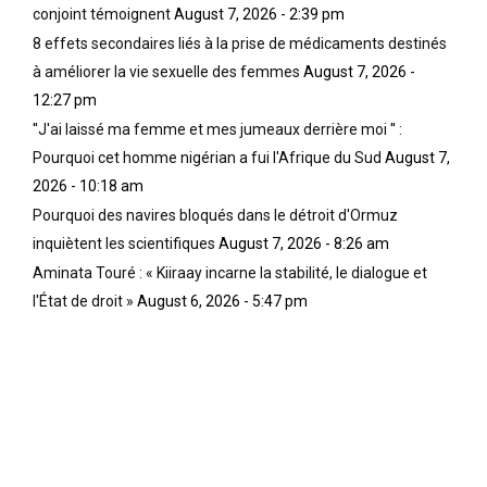
conjoint témoignent
August 7, 2026 - 2:39 pm
8 effets secondaires liés à la prise de médicaments destinés
à améliorer la vie sexuelle des femmes
August 7, 2026 -
12:27 pm
''J'ai laissé ma femme et mes jumeaux derrière moi '' :
Pourquoi cet homme nigérian a fui l'Afrique du Sud
August 7,
2026 - 10:18 am
Pourquoi des navires bloqués dans le détroit d'Ormuz
inquiètent les scientifiques
August 7, 2026 - 8:26 am
Aminata Touré : « Kiiraay incarne la stabilité, le dialogue et
l'État de droit »
August 6, 2026 - 5:47 pm