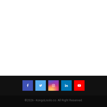
©2026 - KongoLisolo.co. All Right Reserved.