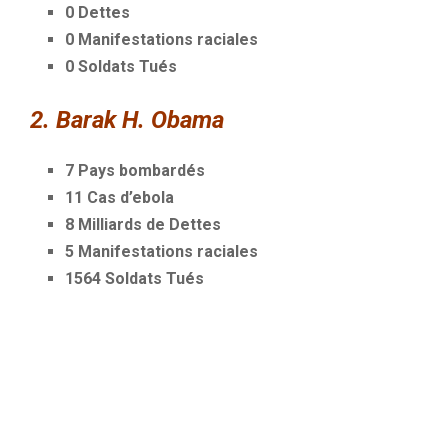
0 Dettes
0 Manifestations raciales
0 Soldats Tués
2. Barak H. Obama
7 Pays bombardés
11 Cas d’ebola
8 Milliards de Dettes
5 Manifestations raciales
1564 Soldats Tués