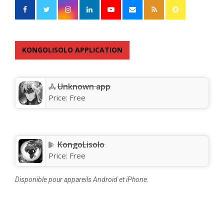
KONGOLISOLO APPLICATION
Unknown app
Price:
Free
KongoLisolo
Price:
Free
Disponible pour appareils Android et iPhone.