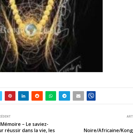
CÉDENT
ART
 Mémoire – Le saviez-
r réussir dans la vie, les
Noire/Africaine/Kongo