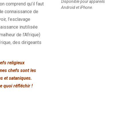
Disponible pour appareils
’on comprend qu’il faut
Android et iPhone.
 de connaissance de
oir, l’esclavage
naissance inutilisée
malheur de l’Afrique)
rique, des dirigeants
efs religieux
mes chefs sont les
s et sataniques.
 quoi réfléchir !