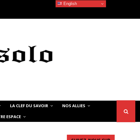
English
Devoir de Mémoire – Le chat Noir…
LA CLEF DU SAVOIR
NOS ALLIES
RE ESPACE