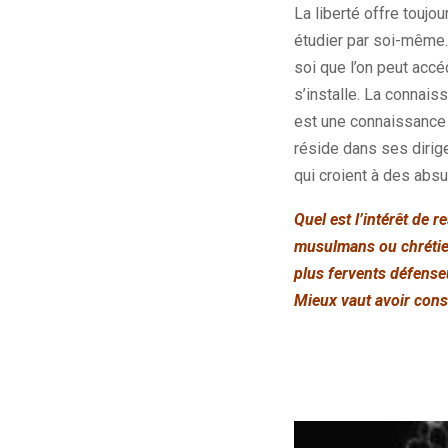
La liberté offre toujo
étudier par soi-même
soi que l’on peut accé
s’installe. La connais
est une connaissance 
réside dans ses dirig
qui croient à des absu
Quel est l’intérêt de 
musulmans ou chrétie
plus fervents défens
Mieux vaut avoir cons