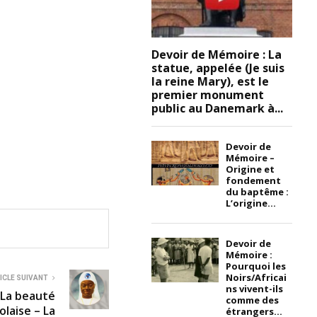
Devoir de Mémoire : La
statue, appelée (Je suis
la reine Mary), est le
premier monument
public au Danemark à...
Devoir de
Mémoire –
Origine et
fondement
du baptême :
L’origine...
Devoir de
Mémoire :
Pourquoi les
Noirs/Africai
ICLE SUIVANT
ns vivent-ils
La beauté
comme des
laise – La
étrangers...