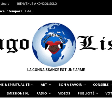
joindre
BIENVENUE À KONGOLISOLO
ance intemporelle de…
LA CONNAISSANCE EST UNE ARME
NS & SPIRITUALITÉ
ART
BON A SAVOIR
CONSEILS
EMISSIONS KL
RADIO
VIDEOS
PUBLICITÉ
VOT