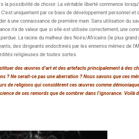
urs la possibilité de choisir. La véritable liberté commence lorsqu
. C’est uniquement par ce biais de développement personnel et
der à une connaissance de première main. Sans utilisation du sav
sance n’a de valeur que si elle est utilisée correctement; une con
perdue. La racine du malheur des Noirs/Africains (le plus grand 
eants, des dirigeants endoctrinés par les ennemis mêmes de l’Af
rdités religieuses de toutes sortes.
restituer des œuvres d’art et des artefacts principalement à des ch
ns ? Ne serait-ce pas une aberration ? Nous savons que ces mê
eurs de religions qui considèrent ces œuvres comme démoniaque
cience de ses remords que de sombrer dans l’ignorance. Voilà de