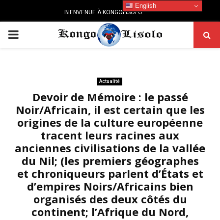
English
BIENVENUE À KONGOLISOLO
PRIMARY
MENU
Actualité
Devoir de Mémoire : le passé
Noir/Africain, il est certain que les
origines de la culture européenne
tracent leurs racines aux
anciennes civilisations de la vallée
du Nil; (les premiers géographes
et chroniqueurs parlent d’États et
d’empires Noirs/Africains bien
organisés des deux côtés du
continent; l’Afrique du Nord,