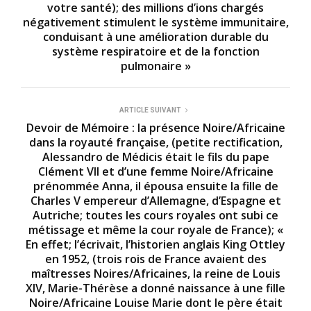
votre santé); des millions d’ions chargés
négativement stimulent le système immunitaire,
conduisant à une amélioration durable du
système respiratoire et de la fonction
pulmonaire »
ARTICLE SUIVANT
Devoir de Mémoire : la présence Noire/Africaine
dans la royauté française, (petite rectification,
Alessandro de Médicis était le fils du pape
Clément VII et d’une femme Noire/Africaine
prénommée Anna, il épousa ensuite la fille de
Charles V empereur d’Allemagne, d’Espagne et
Autriche; toutes les cours royales ont subi ce
métissage et même la cour royale de France); «
En effet; l’écrivait, l’historien anglais King Ottley
en 1952, (trois rois de France avaient des
maîtresses Noires/Africaines, la reine de Louis
XIV, Marie-Thérèse a donné naissance à une fille
Noire/Africaine Louise Marie dont le père était