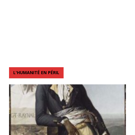
L'HUMANITÉ EN PÉRIL