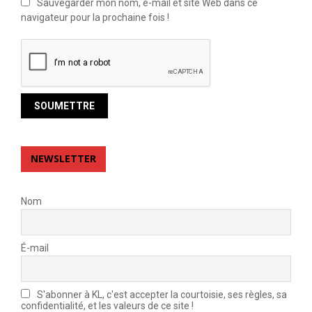
Sauvegarder mon nom, e-mail et site Web dans ce
navigateur pour la prochaine fois !
NEWSLETTER
Nom
É-mail
S'abonner à KL, c'est accepter la courtoisie, ses règles, sa
confidentialité, et les valeurs de ce site !