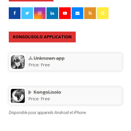
KONGOLISOLO APPLICATION
Unknown app
Price:
Free
KongoLisolo
Price:
Free
Disponible pour appareils Android et iPhone.