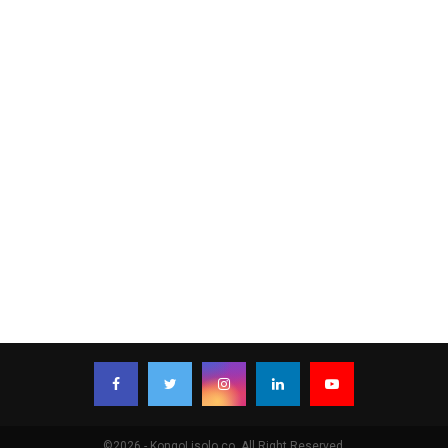
©2026 - KongoLisolo.co. All Right Reserved.