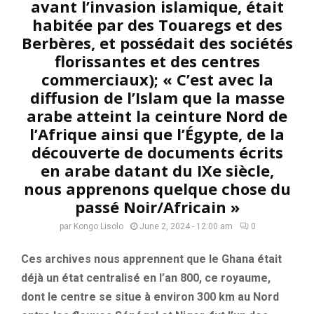
avant l’invasion islamique, était
habitée par des Touaregs et des
Berbères, et possédait des sociétés
florissantes et des centres
commerciaux); « C’est avec la
diffusion de l’Islam que la masse
arabe atteint la ceinture Nord de
l’Afrique ainsi que l’Égypte, de la
découverte de documents écrits
en arabe datant du IXe siècle,
nous apprenons quelque chose du
passé Noir/Africain »
par
Kongo Lisolo
June 2, 2024 - 12:00 am
0
Ces archives nous apprennent que le Ghana était
déjà un état centralisé en l’an 800, ce royaume,
dont le centre se situe à environ 300 km au Nord