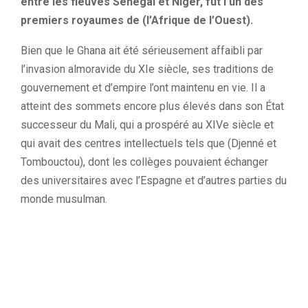
entre les fleuves Sénégal et Niger, fut l’un des
premiers royaumes de (l’Afrique de l’Ouest).
Bien que le Ghana ait été sérieusement affaibli par
l’invasion almoravide du XIe siècle, ses traditions de
gouvernement et d’empire l’ont maintenu en vie. Il a
atteint des sommets encore plus élevés dans son État
successeur du Mali, qui a prospéré au XIVe siècle et
qui avait des centres intellectuels tels que (Djenné et
Tombouctou), dont les collèges pouvaient échanger
des universitaires avec l’Espagne et d’autres parties du
monde musulman.