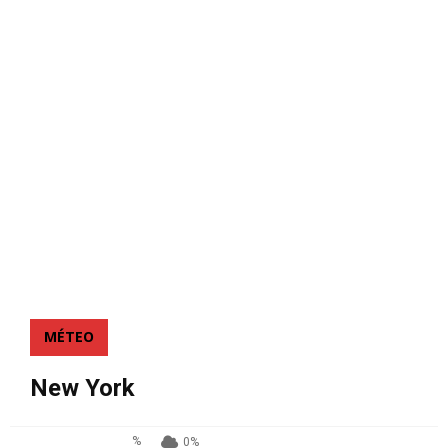
MÉTEO
New York
%
0%