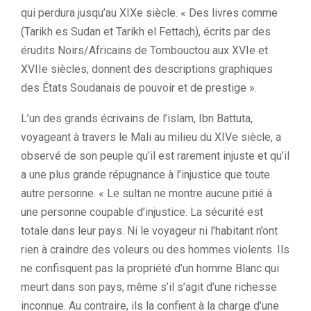
qui perdura jusqu’au XIXe siècle. « Des livres comme
(Tarikh es Sudan et Tarikh el Fettach), écrits par des
érudits Noirs/Africains de Tombouctou aux XVIe et
XVIIe siècles, donnent des descriptions graphiques
des États Soudanais de pouvoir et de prestige ».
L’un des grands écrivains de l’islam, Ibn Battuta,
voyageant à travers le Mali au milieu du XIVe siècle, a
observé de son peuple qu’il est rarement injuste et qu’il
a une plus grande répugnance à l’injustice que toute
autre personne. « Le sultan ne montre aucune pitié à
une personne coupable d’injustice. La sécurité est
totale dans leur pays. Ni le voyageur ni l’habitant n’ont
rien à craindre des voleurs ou des hommes violents. Ils
ne confisquent pas la propriété d’un homme Blanc qui
meurt dans son pays, même s’il s’agit d’une richesse
inconnue. Au contraire, ils la confient à la charge d’une