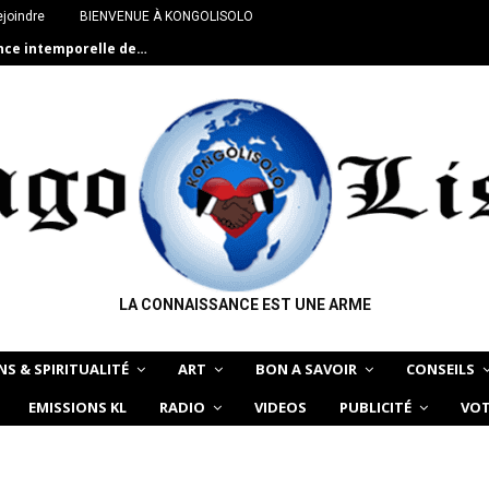
joindre
BIENVENUE À KONGOLISOLO
ance intemporelle de…
LA CONNAISSANCE EST UNE ARME
NS & SPIRITUALITÉ
ART
BON A SAVOIR
CONSEILS
EMISSIONS KL
RADIO
VIDEOS
PUBLICITÉ
VOT