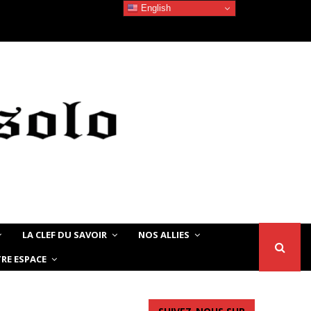
English
Devoir de Mémoire – Le chat Noir…
LA CLEF DU SAVOIR
NOS ALLIES
RE ESPACE