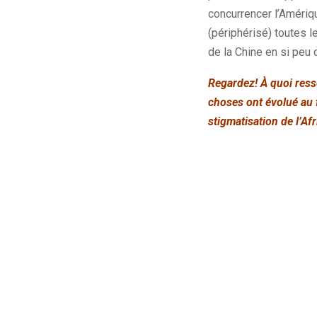
concurrencer l’Amériq
(périphérisé) toutes 
de la Chine en si peu 
Regardez! À quoi resse
choses ont évolué au f
stigmatisation de l’A