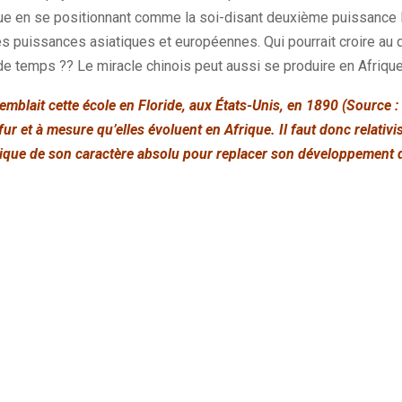
ue en se positionnant comme la soi-disant deuxième puissance M
les puissances asiatiques et européennes. Qui pourrait croire a
de temps ?? Le miracle chinois peut aussi se produire en Afrique
mblait cette école en Floride, aux États-Unis, en 1890 (Source :
ur et à mesure qu’elles évoluent en Afrique. Il faut donc relativis
frique de son caractère absolu pour replacer son développement 