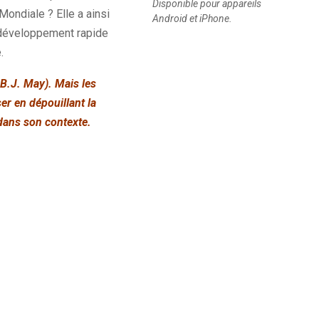
Disponible pour appareils
ondiale ? Elle a ainsi
Android et iPhone.
u développement rapide
.
 B.J. May). Mais les
er en dépouillant la
dans son contexte.