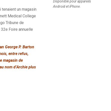
Disponible pour appareils
Android et iPhone.
i tenaient un magasin
nnett Medical College
cago Tribune de
a 32e Foire annuelle
oan George P. Barton
mois, entre refus,
ce magasin de
 au nom d’Archie plus