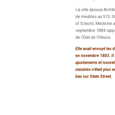
Là, elle épousa Archib
de meubles au 513, St
of Eclectic Medicine a
septembre 1884 rapport
de l’État de l’Illinois.
Elle avait envoyé les 
en novembre 1883. Il lu
ajustements et nouvel
meubles n’était plus 
bas sur State Street.