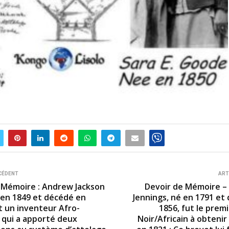
CÉDENT
ART
 Mémoire : Andrew Jackson
Devoir de Mémoire –
 en 1849 et décédé en
Jennings, né en 1791 et
t un inventeur Afro-
1856, fut le pre
 qui a apporté deux
Noir/Africain à obteni