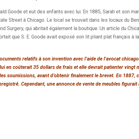
ald Goode et eut des enfants avec lui. En 1885, Sarah et son mar
ate Street à Chicago. Le local se trouvait dans les locaux du Be
nd Surgery, qui abritait également la boutique. Un article du Chi
ait que S. E. Goode avait exposé son lit pliant plat français à l
documents relatifs à son invention avec l’aide de l’avocat chicag
i en coûterait 35 dollars de frais et elle devrait patienter vingt 
les soumissions, avant d’obtenir finalement le brevet. En 1887, 
enregistré. Cependant, une annonce de vente de meubles figurait