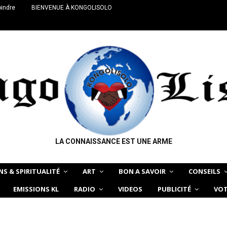
oindre
BIENVENUE À KONGOLISOLO
LA CONNAISSANCE EST UNE ARME
NS & SPIRITUALITÉ
ART
BON A SAVOIR
CONSEILS
EMISSIONS KL
RADIO
VIDEOS
PUBLICITÉ
VOT