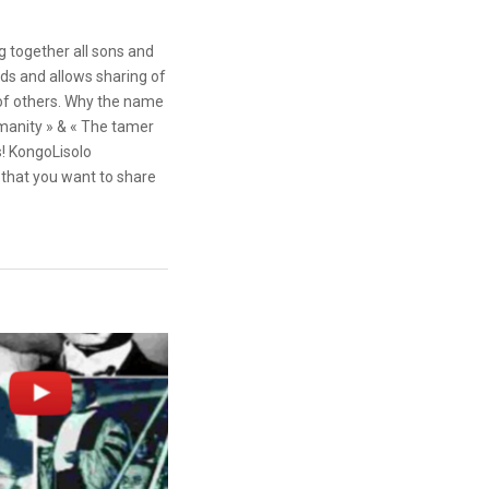
g together all sons and
ds and allows sharing of
 of others. Why the name
anity » & « The tamer
s! KongoLisolo
that you want to share