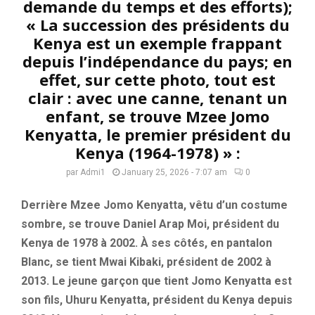
demande du temps et des efforts);
« La succession des présidents du
Kenya est un exemple frappant
depuis l’indépendance du pays; en
effet, sur cette photo, tout est
clair : avec une canne, tenant un
enfant, se trouve Mzee Jomo
Kenyatta, le premier président du
Kenya (1964-1978) » :
par
Admi1
January 25, 2026 - 7:07 am
0
Derrière Mzee Jomo Kenyatta, vêtu d’un costume
sombre, se trouve Daniel Arap Moi, président du
Kenya de 1978 à 2002. À ses côtés, en pantalon
Blanc, se tient Mwai Kibaki, président de 2002 à
2013. Le jeune garçon que tient Jomo Kenyatta est
son fils, Uhuru Kenyatta, président du Kenya depuis