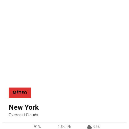
MÉTEO
New York
Overcast Clouds
91%
1.3km/h
93%