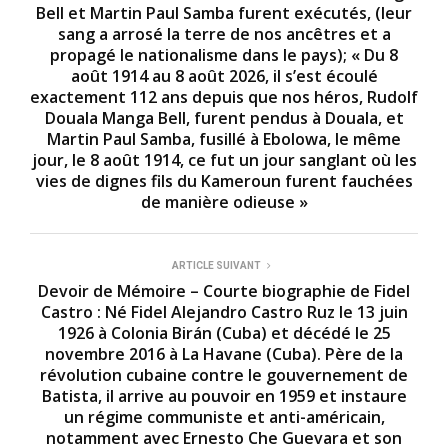
Bell et Martin Paul Samba furent exécutés, (leur
sang a arrosé la terre de nos ancêtres et a
propagé le nationalisme dans le pays); « Du 8
août 1914 au 8 août 2026, il s’est écoulé
exactement 112 ans depuis que nos héros, Rudolf
Douala Manga Bell, furent pendus à Douala, et
Martin Paul Samba, fusillé à Ebolowa, le même
jour, le 8 août 1914, ce fut un jour sanglant où les
vies de dignes fils du Kameroun furent fauchées
de manière odieuse »
ARTICLE SUIVANT
Devoir de Mémoire – Courte biographie de Fidel
Castro : Né Fidel Alejandro Castro Ruz le 13 juin
1926 à Colonia Birán (Cuba) et décédé le 25
novembre 2016 à La Havane (Cuba). Père de la
révolution cubaine contre le gouvernement de
Batista, il arrive au pouvoir en 1959 et instaure
un régime communiste et anti-américain,
notamment avec Ernesto Che Guevara et son