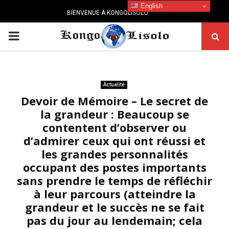
English
BIENVENUE À KONGOLISOLO
PRIMARY
MENU
Actualité
Devoir de Mémoire – Le secret de
la grandeur : Beaucoup se
contentent d’observer ou
d’admirer ceux qui ont réussi et
les grandes personnalités
occupant des postes importants
sans prendre le temps de réfléchir
à leur parcours (atteindre la
grandeur et le succès ne se fait
pas du jour au lendemain; cela