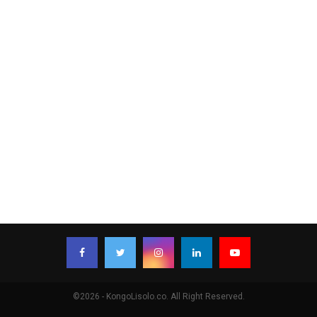
©2026 - KongoLisolo.co. All Right Reserved.