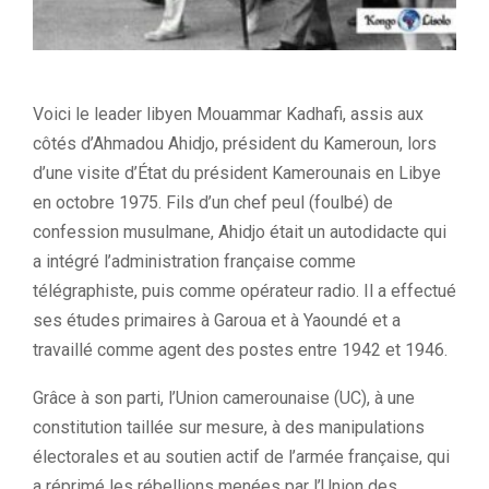
Voici le leader libyen Mouammar Kadhafi, assis aux
côtés d’Ahmadou Ahidjo, président du Kameroun, lors
d’une visite d’État du président Kamerounais en Libye
en octobre 1975. Fils d’un chef peul (foulbé) de
confession musulmane, Ahidjo était un autodidacte qui
a intégré l’administration française comme
télégraphiste, puis comme opérateur radio. Il a effectué
ses études primaires à Garoua et à Yaoundé et a
travaillé comme agent des postes entre 1942 et 1946.
Grâce à son parti, l’Union camerounaise (UC), à une
constitution taillée sur mesure, à des manipulations
électorales et au soutien actif de l’armée française, qui
a réprimé les rébellions menées par l’Union des