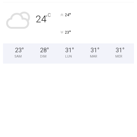
°
C
24
24
°
°
23
23
°
28
°
31
°
31
°
31
°
SAM
DIM
LUN
MAR
MER