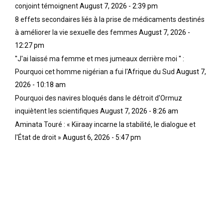
conjoint témoignent
August 7, 2026 - 2:39 pm
8 effets secondaires liés à la prise de médicaments destinés
à améliorer la vie sexuelle des femmes
August 7, 2026 -
12:27 pm
''J'ai laissé ma femme et mes jumeaux derrière moi '' :
Pourquoi cet homme nigérian a fui l'Afrique du Sud
August 7,
2026 - 10:18 am
Pourquoi des navires bloqués dans le détroit d'Ormuz
inquiètent les scientifiques
August 7, 2026 - 8:26 am
Aminata Touré : « Kiiraay incarne la stabilité, le dialogue et
l'État de droit »
August 6, 2026 - 5:47 pm