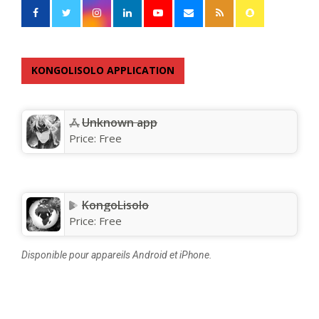
KONGOLISOLO APPLICATION
Unknown app
Price:
Free
KongoLisolo
Price:
Free
Disponible pour appareils Android et iPhone.