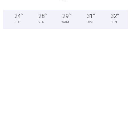
24
°
28
°
29
°
31
°
32
°
JEU
VEN
SAM
DIM
LUN