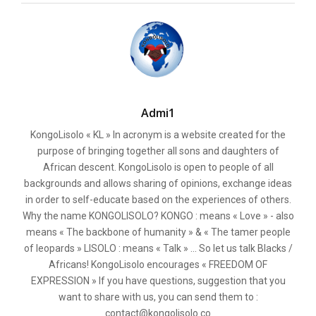
Admi1
KongoLisolo « KL » In acronym is a website created for the
purpose of bringing together all sons and daughters of
African descent. KongoLisolo is open to people of all
backgrounds and allows sharing of opinions, exchange ideas
in order to self-educate based on the experiences of others.
Why the name KONGOLISOLO? KONGO : means « Love » - also
means « The backbone of humanity » & « The tamer people
of leopards » LISOLO : means « Talk » ... So let us talk Blacks /
Africans! KongoLisolo encourages « FREEDOM OF
EXPRESSION » If you have questions, suggestion that you
want to share with us, you can send them to :
contact@kongolisolo.co