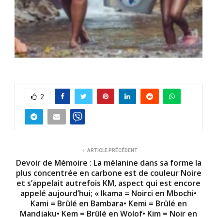
2
ARTICLE PRÉCÉDENT
Devoir de Mémoire : La mélanine dans sa forme la
plus concentrée en carbone est de couleur Noire
et s’appelait autrefois KM, aspect qui est encore
appelé aujourd’hui; « Ikama = Noirci en Mbochi•
Kami = Brûlé en Bambara• Kemi = Brûlé en
Mandjaku• Kem = Brûlé en Wolof• Kim = Noir en