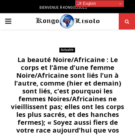
English
BIENVENUE À KONGOLISOLO
PRIMARY
MENU
Actualité
La beauté Noire/Africaine : Le
corps et l’âme d’une femme
Noire/Africaine sont liés l’un à
l’autre, comme (hier et demain)
sont liés, c’est pourquoi les
femmes Noires/Africaines ne
vieillissent pas; elles ont les corps
les plus sacrés, et des hanches
fermes); « Soyez aussi fiers de
votre race aujourd’hui que vos