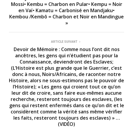
Mossi• Kembu = Charbon en Pular• Kempu = Noir
en Vaï• Kamatu = Carbonisé en Mandjaku•
Kembou /Kembô = Charbon et Noir en Mandingue
»
ARTICLE SUIVANT
Devoir de Mémoire : Comme nous l’ont dit nos
ancêtres, les gens qui n’étudient pas pour la
Connaissance, deviendront des Esclaves;
(L’Histoire est plus grande que le Guerrier, c’est
donc à nous, Noirs/Africains, de raconter notre
Histoire, alors ne sous-estimons pas le pouvoir de
l’Histoire); « Les gens qui croient tout ce qu’on
leur dit de croire, sans faire eux-mêmes aucune
recherche, resteront toujours des esclaves, (les
gens qui restent enfermés dans ce qu’on dit et le
considèrent comme la vérité sans même vérifier
les faits, resteront toujours des esclaves) » …
(VIDÉO)