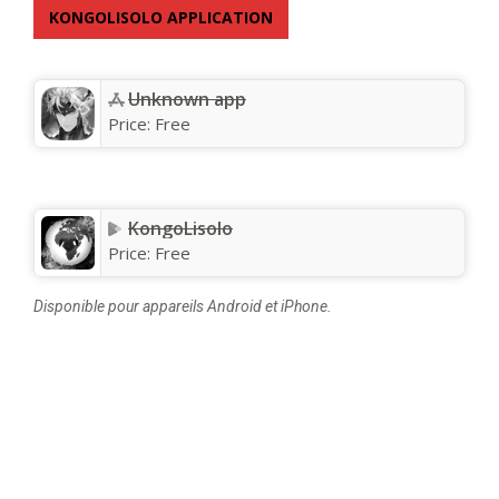
KONGOLISOLO APPLICATION
Unknown app
Price:
Free
KongoLisolo
Price:
Free
Disponible pour appareils Android et iPhone.