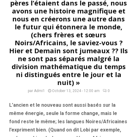
pères l’étaient dans le passé, nous
avons une histoire magnifique et
nous en créerons une autre dans
le futur qui étonnera le monde,
(chers frères et sœurs
Noirs/Africains, le saviez-vous ?
Hier et Demain sont jumeaux ?? Ils
ne sont pas séparés malgré la
division mathématique du temps
ni distingués entre le jour et la
nuit) »
par
Admi1
October 13, 2024 - 12:00 am
0
L’ancien et le nouveau sont aussi basés sur la
même énergie, seule la forme change, mais le
fond reste le même; les langues Noires/Africaines
l’expriment bien. (Quand on dit Lobi par exemple,