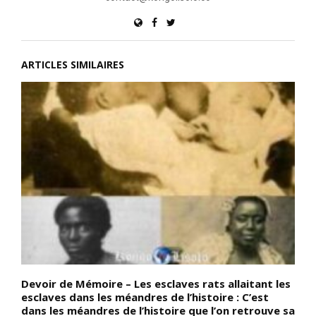
ARTICLES SIMILAIRES
e
Devoir de Mémoire – Les esclaves rats allaitant les
D
,
esclaves dans les méandres de l’histoire : C’est
P
dans les méandres de l’histoire que l’on retrouve sa
d