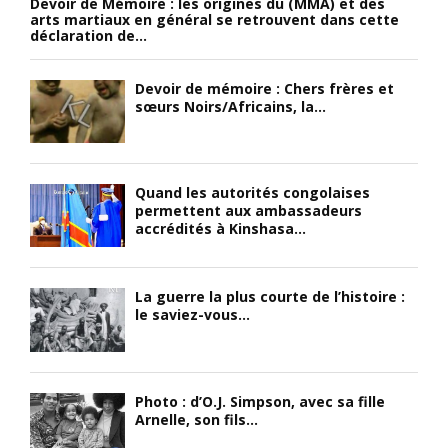
Devoir de Mémoire : les origines du (MMA) et des
arts martiaux en général se retrouvent dans cette
déclaration de...
Devoir de mémoire : Chers frères et
sœurs Noirs/Africains, la...
Quand les autorités congolaises
permettent aux ambassadeurs
accrédités à Kinshasa...
La guerre la plus courte de l’histoire :
le saviez-vous...
Photo : d’O.J. Simpson, avec sa fille
Arnelle, son fils...