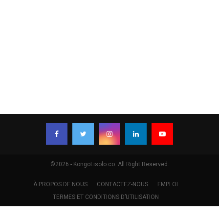
©2026 - KongoLisolo.co. All Right Reserved.
À PROPOS DE NOUS
CONTACTEZ-NOUS
EMPLOI
TERMES ET CONDITIONS D’UTILISATION