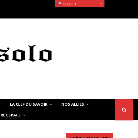
English
Devoir de Mémoire – Le chat Noir…
LA CLEF DU SAVOIR
NOS ALLIES
RE ESPACE