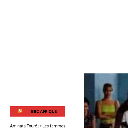
BBC AFRIQUE
Aminata Touré : « Les femmes