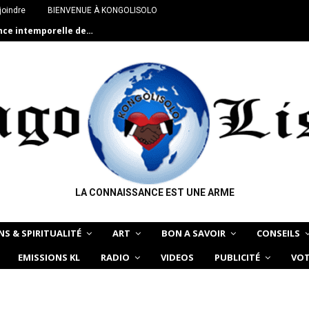
joindre
BIENVENUE À KONGOLISOLO
ance intemporelle de…
LA CONNAISSANCE EST UNE ARME
NS & SPIRITUALITÉ
ART
BON A SAVOIR
CONSEILS
EMISSIONS KL
RADIO
VIDEOS
PUBLICITÉ
VOT