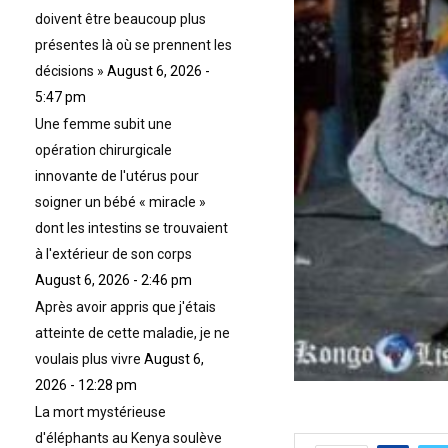
doivent être beaucoup plus
présentes là où se prennent les
décisions »
August 6, 2026 -
5:47 pm
Une femme subit une
opération chirurgicale
innovante de l'utérus pour
soigner un bébé « miracle »
dont les intestins se trouvaient
à l'extérieur de son corps
August 6, 2026 - 2:46 pm
Après avoir appris que j'étais
atteinte de cette maladie, je ne
voulais plus vivre
August 6,
2026 - 12:28 pm
La mort mystérieuse
d'éléphants au Kenya soulève