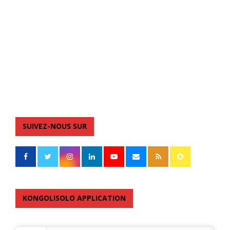
SUIVEZ-NOUS SUR
KONGOLISOLO APPLICATION