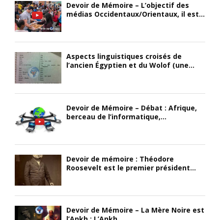
Devoir de Mémoire – L’objectif des
médias Occidentaux/Orientaux, il est...
Aspects linguistiques croisés de
l’ancien Égyptien et du Wolof (une...
Devoir de Mémoire – Débat : Afrique,
berceau de l’informatique,...
Devoir de mémoire : Théodore
Roosevelt est le premier président...
Devoir de Mémoire – La Mère Noire est
l’Ankh : L’Ankh...