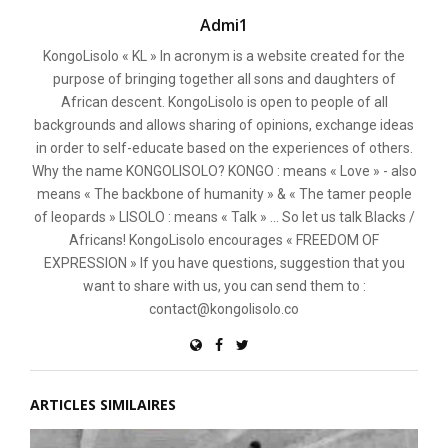
Admi1
KongoLisolo « KL » In acronym is a website created for the
purpose of bringing together all sons and daughters of
African descent. KongoLisolo is open to people of all
backgrounds and allows sharing of opinions, exchange ideas
in order to self-educate based on the experiences of others.
Why the name KONGOLISOLO? KONGO : means « Love » - also
means « The backbone of humanity » & « The tamer people
of leopards » LISOLO : means « Talk » ... So let us talk Blacks /
Africans! KongoLisolo encourages « FREEDOM OF
EXPRESSION » If you have questions, suggestion that you
want to share with us, you can send them to :
contact@kongolisolo.co
ARTICLES SIMILAIRES