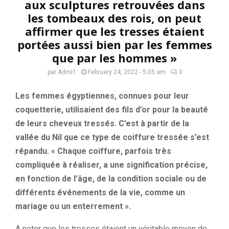
aux sculptures retrouvées dans
les tombeaux des rois, on peut
affirmer que les tresses étaient
portées aussi bien par les femmes
que par les hommes »
par
Admi1
February 24, 2022 - 5:05 am
0
Les femmes égyptiennes, connues pour leur
coquetterie, utilisaient des fils d’or pour la beauté
de leurs cheveux tressés. C’est à partir de la
vallée du Nil que ce type de coiffure tressée s’est
répandu. « Chaque coiffure, parfois très
compliquée à réaliser, a une signification précise,
en fonction de l’âge, de la condition sociale ou de
différents événements de la vie, comme un
mariage ou un enterrement ».
A noter que les tresses étaient un véritable moyen de