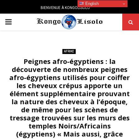
English
BIENVENUE À KONGOLISOLO
PRIMARY
MENU
AFRIKE
Peignes afro-égyptiens : la
découverte de nombreux peignes
afro-égyptiens utilisés pour coiffer
les cheveux crépus apporte un
élément supplémentaire prouvant
la nature des cheveux à l’époque,
de même pour les scènes de
tressage trouvées sur les murs des
temples Noirs/Africains
(égyptiens) « Mais aussi, grâce