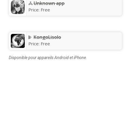
Unknown app
Price:
Free
KongoLisolo
Price:
Free
Disponible pour appareils Android et iPhone.