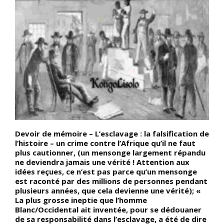
Devoir de mémoire – L’esclavage : la falsification de
L
l’histoire – un crime contre l’Afrique qu’il ne faut
:
plus cautionner, (un mensonge largement répandu
i
ne deviendra jamais une vérité ! Attention aux
S
idées reçues, ce n’est pas parce qu’un mensonge
f
est raconté par des millions de personnes pendant
plusieurs années, que cela devienne une vérité); «
La plus grosse ineptie que l’homme
Blanc/Occidental ait inventée, pour se dédouaner
de sa responsabilité dans l’esclavage, a été de dire