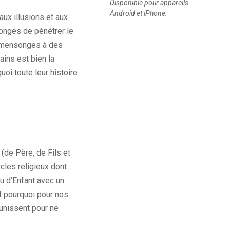
Disponible pour appareils
Android et iPhone.
ux illusions et aux
songes de pénétrer le
rs mensonges à des
ains est bien la
uoi toute leur histoire
 (de Père, de Fils et
cles religieux dont
u d’Enfant avec un
st pourquoi pour nos
unissent pour ne