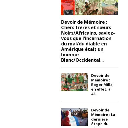
Devoir de Mémoire :
Chers frères et sœurs
Noirs/Africains, saviez-
vous que l’incarnation
du mal/du diable en
Amérique était un
homme
Blanc/Occidental...
Devoir de
Mémoire :
Roger Milla,
en effet, à
42...
Devoir de
Mémoire : La
dernière
étape du