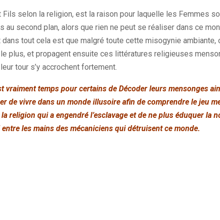
Fils selon la religion, est la raison pour laquelle les Femmes so
s au second plan, alors que rien ne peut se réaliser dans ce 
 dans tout cela est que malgré toute cette misogynie ambiante, 
le plus, et propagent ensuite ces littératures religieuses menso
 leur tour s’y accrochent fortement.
 est vraiment temps pour certains de Décoder leurs mensonges ain
er de vivre dans un monde illusoire afin de comprendre le jeu me
 la religion qui a engendré l’esclavage et de ne plus éduquer la n
il entre les mains des mécaniciens qui détruisent ce monde.