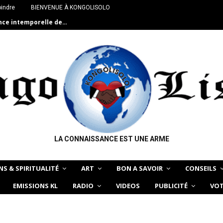
oindre
BIENVENUE À KONGOLISOLO
ance intemporelle de…
LA CONNAISSANCE EST UNE ARME
NS & SPIRITUALITÉ
ART
BON A SAVOIR
CONSEILS
EMISSIONS KL
RADIO
VIDEOS
PUBLICITÉ
VOT