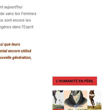
nt aujourd’hui
monde sans les Femmes
ce sont encore les
ngères dans l’Esprit
si que leurs
ntal encore utilisé
ouvelle génération,
L'HUMANITÉ EN PÉRIL