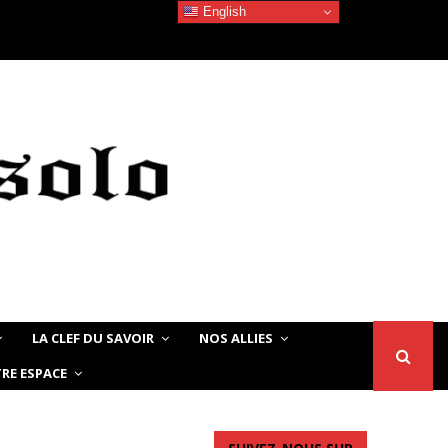
English
Devoir de Mémoire – Le chat Noir…
LA CLEF DU SAVOIR
NOS ALLIES
RE ESPACE