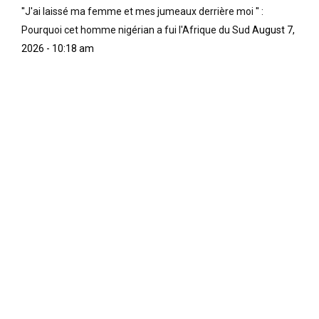
''J'ai laissé ma femme et mes jumeaux derrière moi '' :
Pourquoi cet homme nigérian a fui l'Afrique du Sud
August 7,
2026 - 10:18 am