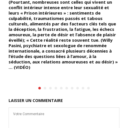
(Pourtant, nombreuses sont celles qui vivent un
c
conflit intérieur intense entre leur sexualité et
c
leurs « Prison intérieures » : sentiments de
m
culpabilité, traumatismes passés et tabous
culturels, alimentés par des facteurs clés tels que
la déception, la frustration, la fatigue, les échecs
amoureux, la perte de désir et l’absence de plaisir
éveillé); « Cette réalité reste souvent tue. (Willy
Pasini, psychiatre et sexologue de renommée
internationale, a consacré plusieurs décennies à
l’étude des questions liées à l’amour, à la
séduction, aux relations amoureuses et au désir) »
… (VIDÉO)
LAISSER UN COMMENTAIRE