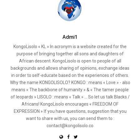
Admi1
KongoLisolo « KL » In acronym is a website created for the
purpose of bringing together all sons and daughters of
African descent. KongoLisolo is open to people of all
backgrounds and allows sharing of opinions, exchange ideas
in order to self-educate based on the experiences of others.
Why the name KONGOLISOLO? KONGO : means « Love » - also
means « The backbone of humanity » & « The tamer people
of leopards » LISOLO : means « Talk » ... So let us talk Blacks /
Africans! KongoLisolo encourages « FREEDOM OF
EXPRESSION » If you have questions, suggestion that you
want to share with us, you can send them to :
contact@kongolisolo.co