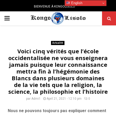
English
BIENVENUE À KONGOLISOLO
PRIMARY
MENU
Actualité
Voici cinq vérités que l’école
occidentalisée ne vous enseignera
jamais puisque leur connaissance
mettra fin à l’hégémonie des
Blancs dans plusieurs domaines
de la vie tels que la religion, la
science, la philosophie et l’histoire
par
Admi1
April 21, 2021 - 12:10 pm
0
Nous ne pouvons toujours pas expliquer comment