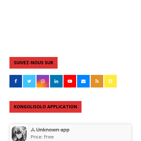
SUIVEZ-NOUS SUR
KONGOLISOLO APPLICATION
Unknown app
Price:
Free