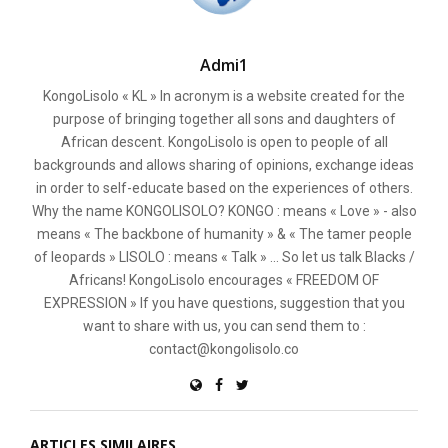
Admi1
KongoLisolo « KL » In acronym is a website created for the
purpose of bringing together all sons and daughters of
African descent. KongoLisolo is open to people of all
backgrounds and allows sharing of opinions, exchange ideas
in order to self-educate based on the experiences of others.
Why the name KONGOLISOLO? KONGO : means « Love » - also
means « The backbone of humanity » & « The tamer people
of leopards » LISOLO : means « Talk » ... So let us talk Blacks /
Africans! KongoLisolo encourages « FREEDOM OF
EXPRESSION » If you have questions, suggestion that you
want to share with us, you can send them to :
contact@kongolisolo.co
ARTICLES SIMILAIRES