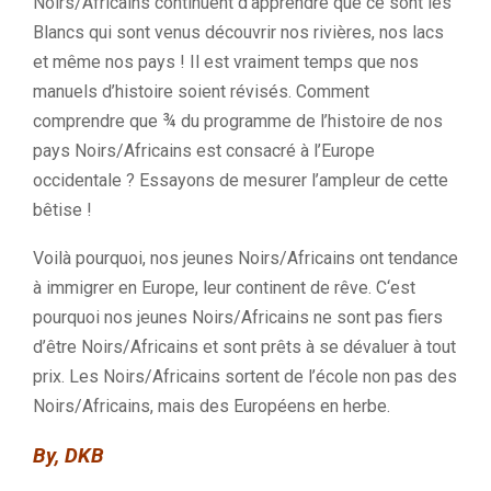
Noirs/Africains continuent d’apprendre que ce sont les
Blancs qui sont venus découvrir nos rivières, nos lacs
et même nos pays ! Il est vraiment temps que nos
manuels d’histoire soient révisés. Comment
comprendre que ¾ du programme de l’histoire de nos
pays Noirs/Africains est consacré à l’Europe
occidentale ? Essayons de mesurer l’ampleur de cette
bêtise !
Voilà pourquoi, nos jeunes Noirs/Africains ont tendance
à immigrer en Europe, leur continent de rêve.
C
‘est
pourquoi nos jeunes Noirs/Africains ne sont pas fiers
d’être Noirs/Africains et sont prêts à se dévaluer à tout
prix. Les Noirs/Africains sortent de l’école non pas des
Noirs/Africains, mais des Européens en herbe.
By, DKB