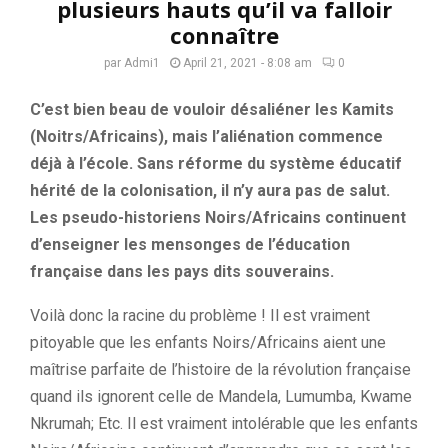
plusieurs hauts qu’il va falloir
connaître
par
Admi1
April 21, 2021 - 8:08 am
0
C’est bien beau de vouloir désaliéner les Kamits
(Noitrs/Africains), mais l’aliénation commence
déjà à l’école. Sans réforme du système éducatif
hérité de la colonisation, il n’y aura pas de salut.
Les pseudo-historiens Noirs/Africains continuent
d’enseigner les mensonges de l’éducation
française dans les pays dits souverains.
Voilà donc la racine du problème ! Il est vraiment
pitoyable que les enfants Noirs/Africains aient une
maîtrise parfaite de l’histoire de la révolution française
quand ils ignorent celle de Mandela, Lumumba, Kwame
Nkrumah; Etc. Il est vraiment intolérable que les enfants