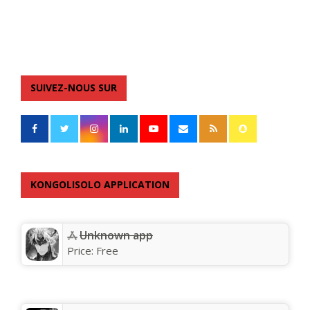
SUIVEZ-NOUS SUR
KONGOLISOLO APPLICATION
Unknown app
Price:
Free