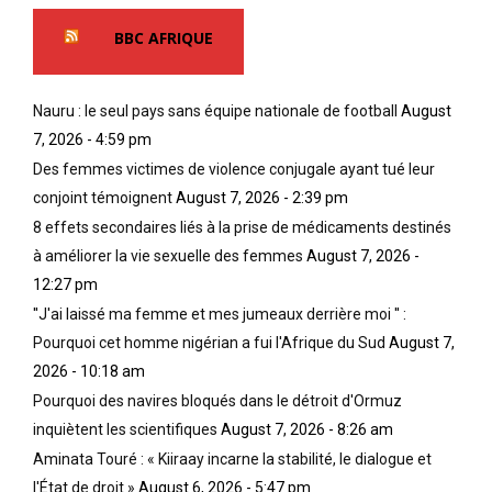
BBC AFRIQUE
Nauru : le seul pays sans équipe nationale de football
August
7, 2026 - 4:59 pm
Des femmes victimes de violence conjugale ayant tué leur
conjoint témoignent
August 7, 2026 - 2:39 pm
8 effets secondaires liés à la prise de médicaments destinés
à améliorer la vie sexuelle des femmes
August 7, 2026 -
12:27 pm
''J'ai laissé ma femme et mes jumeaux derrière moi '' :
Pourquoi cet homme nigérian a fui l'Afrique du Sud
August 7,
2026 - 10:18 am
Pourquoi des navires bloqués dans le détroit d'Ormuz
inquiètent les scientifiques
August 7, 2026 - 8:26 am
Aminata Touré : « Kiiraay incarne la stabilité, le dialogue et
l'État de droit »
August 6, 2026 - 5:47 pm