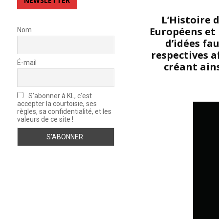
NEWSLETTER
L’Histoire d
Européens et 
Nom
d’idées fa
respectives a
É-mail
créant ain
S'abonner à KL, c'est
accepter la courtoisie, ses
règles, sa confidentialité, et les
valeurs de ce site !