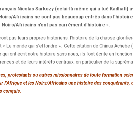
français Nicolas Sarkozy
(celui-là même qui a tué
Kadhafi
)
a
oirs/Africains ne sont pas beaucoup entrés dans l’histoire
s Noirs/Africains n’ont pas carrément d’histoire ».
ront pas leurs propres historiens, l’histoire de la chasse glorifie
it « Le monde qui s’effondre ». Cette citation de Chinua Achebe (
x qui ont écrit notre histoire sans nous, ils l’ont écrite en fonction
ences et de leurs intérêts centraux, en particulier de la supréma
ues, protestants ou autres missionnaires de toute formation scient
ur l’Afrique et les Noirs/Africains une histoire des conquérants, d
es conquis.