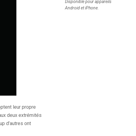
Disponible pour appareils
Android et iPhone.
ptent leur propre
 aux deux extrémités
up d’autres ont