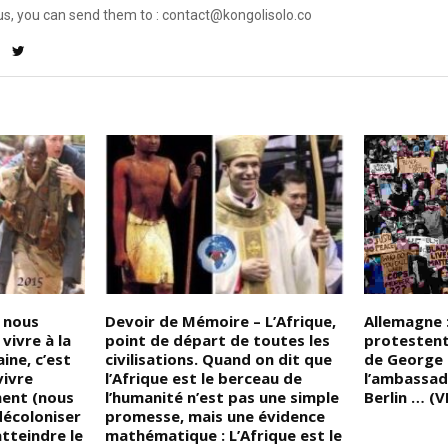
us, you can send them to : contact@kongolisolo.co
 nous
Devoir de Mémoire – L’Afrique,
Allemagne :
vivre à la
point de départ de toutes les
protestent
ine, c’est
civilisations. Quand on dit que
de George 
vivre
l’Afrique est le berceau de
l’ambassad
ment (nous
l’humanité n’est pas une simple
Berlin … (
décoloniser
promesse, mais une évidence
tteindre le
mathématique : L’Afrique est le