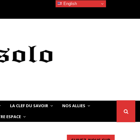
English
Devoir de Mémoire – Le chat Noir…
LA CLEF DU SAVOIR
NOS ALLIES
RE ESPACE