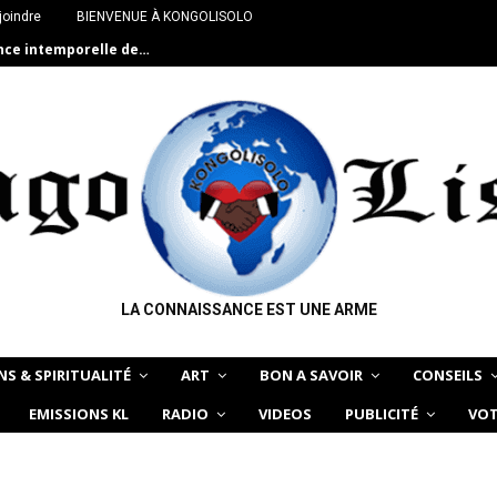
joindre
BIENVENUE À KONGOLISOLO
ance intemporelle de…
LA CONNAISSANCE EST UNE ARME
NS & SPIRITUALITÉ
ART
BON A SAVOIR
CONSEILS
EMISSIONS KL
RADIO
VIDEOS
PUBLICITÉ
VOT