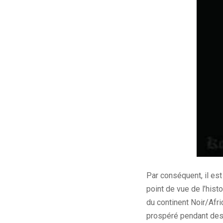
Par conséquent, il es
point de vue de l’hist
du continent Noir/Afri
prospéré pendant des