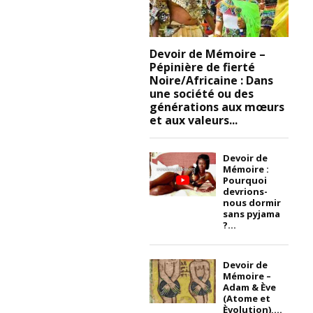
Devoir de Mémoire –
Pépinière de fierté
Noire/Africaine : Dans
une société ou des
générations aux mœurs
et aux valeurs...
Devoir de
Mémoire :
Pourquoi
devrions-
nous dormir
sans pyjama
?...
Devoir de
Mémoire –
Adam & Ève
(Atome et
Èvolution),...