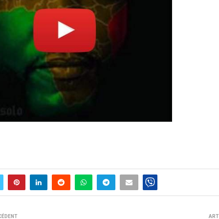
CÉDENT
ART