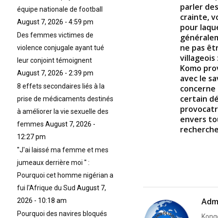
parler de
équipe nationale de football
crainte, v
August 7, 2026 - 4:59 pm
pour laque
Des femmes victimes de
généralem
ne pas êt
violence conjugale ayant tué
villageois 
leur conjoint témoignent
Komo prov
August 7, 2026 - 2:39 pm
avec le sa
8 effets secondaires liés à la
concerne 
certain dé
prise de médicaments destinés
provocatr
à améliorer la vie sexuelle des
envers to
femmes
August 7, 2026 -
recherche
12:27 pm
''J'ai laissé ma femme et mes
jumeaux derrière moi '' :
Pourquoi cet homme nigérian a
fui l'Afrique du Sud
August 7,
Adm
2026 - 10:18 am
Pourquoi des navires bloqués
Kongo