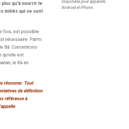
Disponible pour appareils
 plus qu’à nourrir le
Android et iPhone.
s initiés qui se sont
e fois, est possible.
est nécessaire. Parmi
 le Bâ. Concentrons-
e qu’elle est
manan, le Kâ en
de résonner. Tout
tatives de définition
ns référence à
’appelle