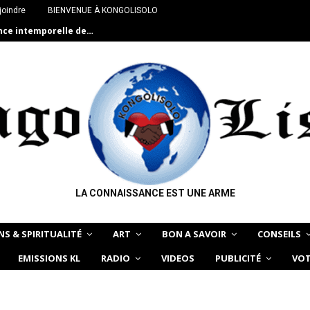
joindre
BIENVENUE À KONGOLISOLO
ance intemporelle de…
LA CONNAISSANCE EST UNE ARME
NS & SPIRITUALITÉ
ART
BON A SAVOIR
CONSEILS
EMISSIONS KL
RADIO
VIDEOS
PUBLICITÉ
VOT