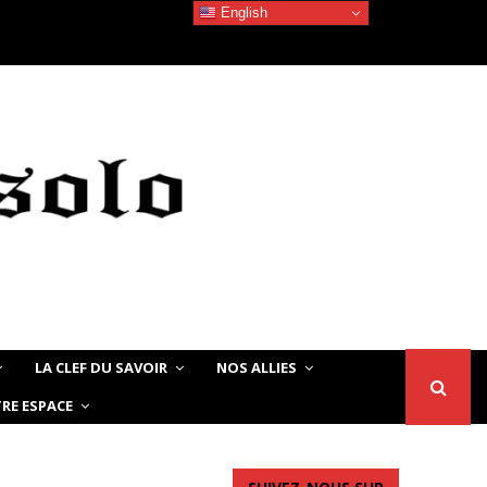
English
Devoir de Mémoire – Le chat Noir…
LA CLEF DU SAVOIR
NOS ALLIES
RE ESPACE