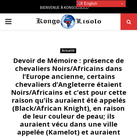
English
BIENVENUE À KONGOLISOLO
PRIMARY
MENU
Actualité
Devoir de Mémoire : présence de
chevaliers Noirs/Africains dans
l’Europe ancienne, certains
chevaliers d’Angleterre étaient
Noirs/Africains et c’est pour cette
raison qu’ils auraient été appelés
(Black/African Knight), en raison
de leur couleur de peau; ils
auraient vécu dans une ville
appelée (Kamelot) et auraient