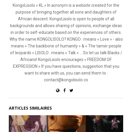
KongoLisolo « KL » In acronym is a website created for the
purpose of bringing together all sons and daughters of
African descent. KongoLisolo is open to people of all
backgrounds and allows sharing of opinions, exchange ideas
in order to self-educate based on the experiences of others.
Why the name KONGOLISOLO? KONGO : means « Love » - also
means « The backbone of humanity » & « The tamer people
of leopards » LISOLO : means « Talk » ... So let us talk Blacks /
Africans! KongoLisolo encourages « FREEDOM OF
EXPRESSION » If you have questions, suggestion that you
want to share with us, you can send them to :
contact@kongolisolo.co
ARTICLES SIMILAIRES