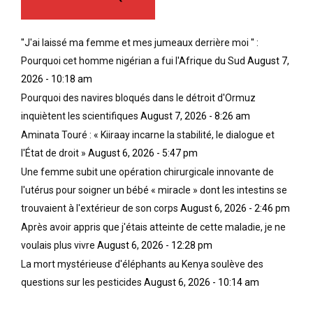
''J'ai laissé ma femme et mes jumeaux derrière moi '' :
Pourquoi cet homme nigérian a fui l'Afrique du Sud
August 7,
2026 - 10:18 am
Pourquoi des navires bloqués dans le détroit d'Ormuz
inquiètent les scientifiques
August 7, 2026 - 8:26 am
Aminata Touré : « Kiiraay incarne la stabilité, le dialogue et
l'État de droit »
August 6, 2026 - 5:47 pm
Une femme subit une opération chirurgicale innovante de
l'utérus pour soigner un bébé « miracle » dont les intestins se
trouvaient à l'extérieur de son corps
August 6, 2026 - 2:46 pm
Après avoir appris que j'étais atteinte de cette maladie, je ne
voulais plus vivre
August 6, 2026 - 12:28 pm
La mort mystérieuse d'éléphants au Kenya soulève des
questions sur les pesticides
August 6, 2026 - 10:14 am