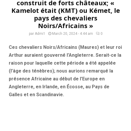
construit de forts châteaux; «
Kamelot était (KMT) ou Kémet, le
pays des chevaliers
Noirs/Africains »
par
Admi1
March 20, 2024 - 4:44 am
0
Ces chevaliers Noirs/Africains (Maures) et leur roi
Arthur auraient gouverné l’Angleterre. Serait-ce la
raison pour laquelle cette période a été appelée
(l’âge des ténèbres); nous aurions remarqué la
présence Africaine au début de l’Europe en
Angleterre, en Irlande, en Écosse, au Pays de
Galles et en Scandinavie.