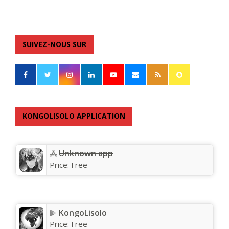
SUIVEZ-NOUS SUR
KONGOLISOLO APPLICATION
Unknown app
Price:
Free
KongoLisolo
Price:
Free