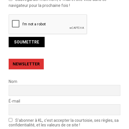
navigateur pour la prochaine fois !
NEWSLETTER
Nom
É-mail
S'abonner à KL, c'est accepter la courtoisie, ses règles, sa
confidentialité, et les valeurs de ce site !