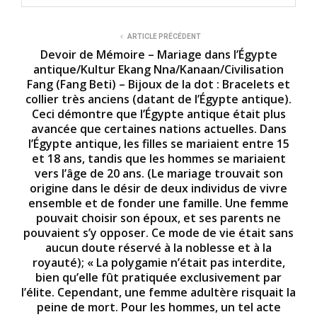
ARTICLE PRÉCÉDENT
Devoir de Mémoire – Mariage dans l’Égypte
antique/Kultur Ekang Nna/Kanaan/Civilisation
Fang (Fang Beti) – Bijoux de la dot : Bracelets et
collier très anciens (datant de l’Égypte antique).
Ceci démontre que l’Égypte antique était plus
avancée que certaines nations actuelles. Dans
l’Égypte antique, les filles se mariaient entre 15
et 18 ans, tandis que les hommes se mariaient
vers l’âge de 20 ans. (Le mariage trouvait son
origine dans le désir de deux individus de vivre
ensemble et de fonder une famille. Une femme
pouvait choisir son époux, et ses parents ne
pouvaient s’y opposer. Ce mode de vie était sans
aucun doute réservé à la noblesse et à la
royauté); « La polygamie n’était pas interdite,
bien qu’elle fût pratiquée exclusivement par
l’élite. Cependant, une femme adultère risquait la
peine de mort. Pour les hommes, un tel acte