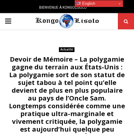
English
BIENVENUE À KONGOLISOLO
PRIMARY
MENU
Actualité
Devoir de Mémoire – La polygamie
gagne du terrain aux États-Unis :
La polygamie sort de son statut de
sujet tabou à tel point qu’elle
devient de plus en plus populaire
au pays de l’Oncle Sam.
Longtemps considérée comme une
pratique ultra-marginale et
vivement critiquée, la polygamie
est aujourd’hui quelque peu