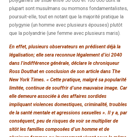
polygames se situe entre 50 000 et 100 000 dont la
plupart sont musulmans ou mormons fondamentalistes,
poursuit-elle, tout en notant que la majorité pratique la
polygynie (un homme avec plusieurs épouses) plutôt
que la polyandrie (une femme avec plusieurs maris).
En effet, plusieurs observateurs en prédisent déjà la
légalisation; elle sera reconnue légalement d’ici 2040
dans l’indifférence générale, déclare le chroniqueur
Ross Douthat en conclusion de son article dans The
New York Times. « Cette pratique, malgré sa popularité
limitée, continue de souffrir d’une mauvaise image. Car
elle demeure associée à des affaires sordides
impliquant violences domestiques, criminalité, troubles
de la santé mentale et agressions sexuelles ». Il y a, par
conséquent, peu de risques de voir se multiplier de
sitôt les familles composées d’un homme et de