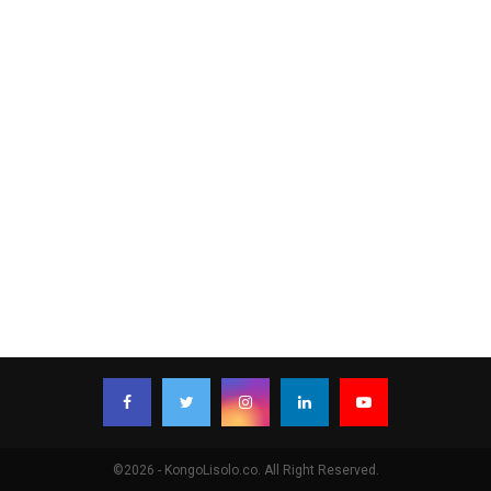
©2026 - KongoLisolo.co. All Right Reserved.