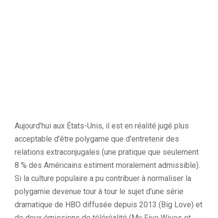
Aujourd’hui aux États-Unis, il est en réalité jugé plus
acceptable d’être polygame que d’entretenir des
relations extraconjugales (une pratique que seulement
8 % des Américains estiment moralement admissible).
Si la culture populaire a pu contribuer à normaliser la
polygamie devenue tour à tour le sujet d’une série
dramatique de HBO diffusée depuis 2013 (Big Love) et
de deux émissions de téléréalité (My Five Wives et