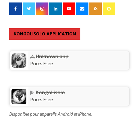
KONGOLISOLO APPLICATION
Unknown app
Price:
Free
KongoLisolo
Price:
Free
Disponible pour appareils Android et iPhone.