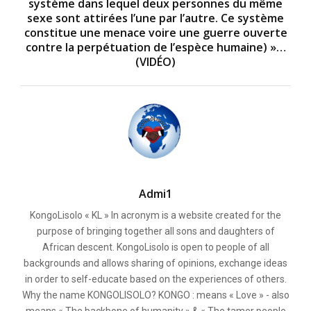
système dans lequel deux personnes du même
sexe sont attirées l’une par l’autre. Ce système
constitue une menace voire une guerre ouverte
contre la perpétuation de l’espèce humaine) »…
(VIDÉO)
Admi1
KongoLisolo « KL » In acronym is a website created for the
purpose of bringing together all sons and daughters of
African descent. KongoLisolo is open to people of all
backgrounds and allows sharing of opinions, exchange ideas
in order to self-educate based on the experiences of others.
Why the name KONGOLISOLO? KONGO : means « Love » - also
means « The backbone of humanity » & « The tamer people