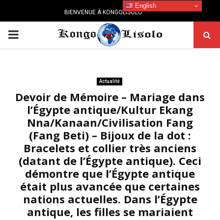
English
BIENVENUE À KONGOLISOLO
PRIMARY
MENU
Actualité
Devoir de Mémoire – Mariage dans
l’Égypte antique/Kultur Ekang
Nna/Kanaan/Civilisation Fang
(Fang Beti) – Bijoux de la dot :
Bracelets et collier très anciens
(datant de l’Égypte antique). Ceci
démontre que l’Égypte antique
était plus avancée que certaines
nations actuelles. Dans l’Égypte
antique, les filles se mariaient