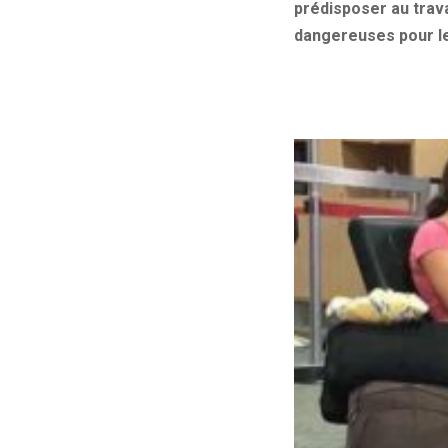
prédisposer au trava
dangereuses pour l