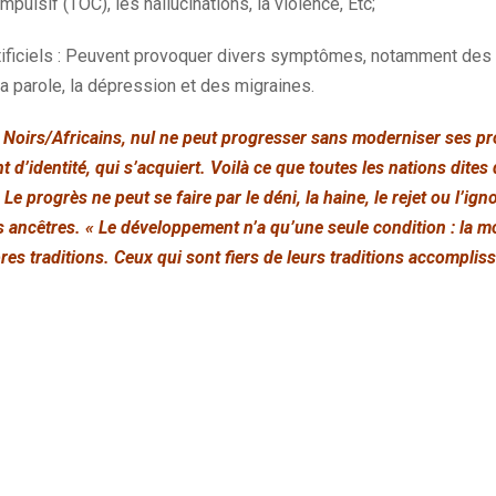
ulsif (TOC), les hallucinations, la violence, Etc;
tificiels : Peuvent provoquer divers symptômes, notamment des 
a parole, la dépression et des migraines.
 Noirs/Africains, nul ne peut progresser sans moderniser ses pro
 d’identité, qui s’acquiert. Voilà ce que toutes les nations dites
 Le progrès ne peut se faire par le déni, la haine, le rejet ou l’i
s ancêtres. « Le développement n’a qu’une seule condition : la m
es traditions. Ceux qui sont fiers de leurs traditions accompliss