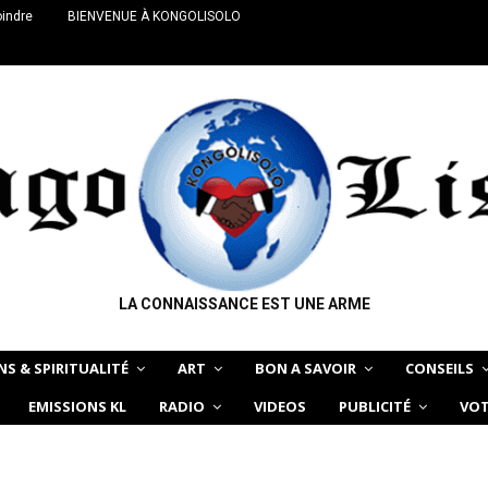
oindre
BIENVENUE À KONGOLISOLO
LA CONNAISSANCE EST UNE ARME
NS & SPIRITUALITÉ
ART
BON A SAVOIR
CONSEILS
EMISSIONS KL
RADIO
VIDEOS
PUBLICITÉ
VOT