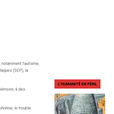
, notamment l’autisme,
laques (SEP), la
L'HUMANITÉ EN PÉRIL
 mémoire, à des
hrénie, le trouble