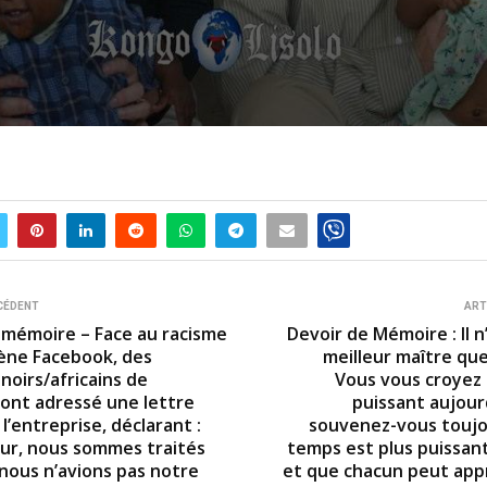
CÉDENT
ART
 mémoire – Face au racisme
Devoir de Mémoire : Il n
ène Facebook, des
meilleur maître que
noirs/africains de
Vous vous croyez
ont adressé une lettre
puissant aujour
l’entreprise, déclarant :
souvenez-vous toujo
ur, nous sommes traités
temps est plus puissan
nous n’avions pas notre
et que chacun peut app