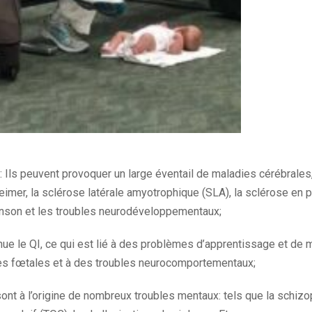
: Ils peuvent provoquer un large éventail de maladies cérébrales
eimer, la sclérose latérale amyotrophique (SLA), la sclérose en p
nson et les troubles neurodéveloppementaux;
inue le QI, ce qui est lié à des problèmes d’apprentissage et de
es fœtales et à des troubles neurocomportementaux;
ont à l’origine de nombreux troubles mentaux: tels que la schizop