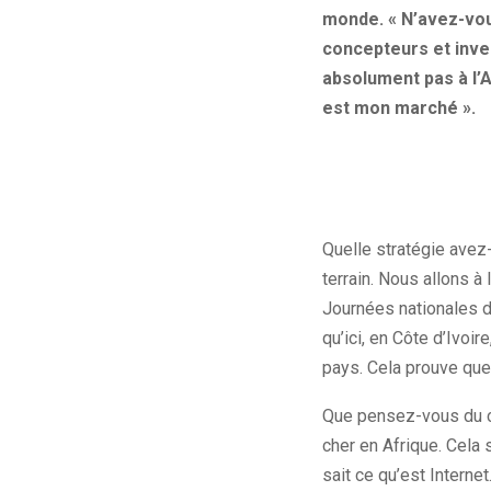
monde. « N’avez-vous
concepteurs et inve
absolument pas à l’A
est mon marché ».
Quelle stratégie avez-
terrain. Nous allons à
Journées nationales d
qu’ici, en Côte d’Ivoi
pays. Cela prouve que 
Que pensez-vous du coû
cher en Afrique. Cela 
sait ce qu’est Interne