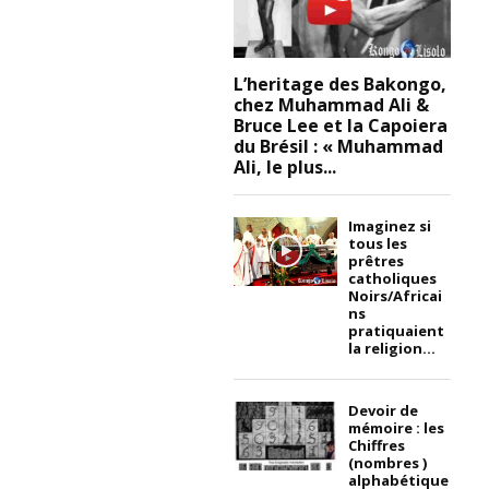
L’heritage des Bakongo,
chez Muhammad Ali &
Bruce Lee et la Capoiera
du Brésil : « Muhammad
Ali, le plus...
Imaginez si
tous les
prêtres
catholiques
Noirs/Africai
ns
pratiquaient
la religion...
Devoir de
mémoire : les
Chiffres
(nombres )
alphabétique