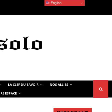
English
Devoir de Mémoire – Le chat Noir…
LA CLEF DU SAVOIR
NOS ALLIES
RE ESPACE