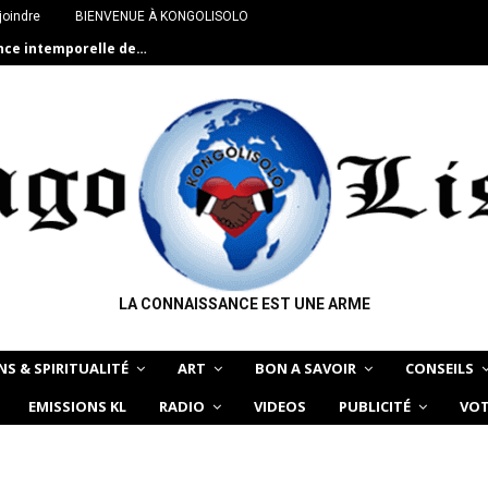
joindre
BIENVENUE À KONGOLISOLO
ance intemporelle de…
LA CONNAISSANCE EST UNE ARME
NS & SPIRITUALITÉ
ART
BON A SAVOIR
CONSEILS
EMISSIONS KL
RADIO
VIDEOS
PUBLICITÉ
VOT