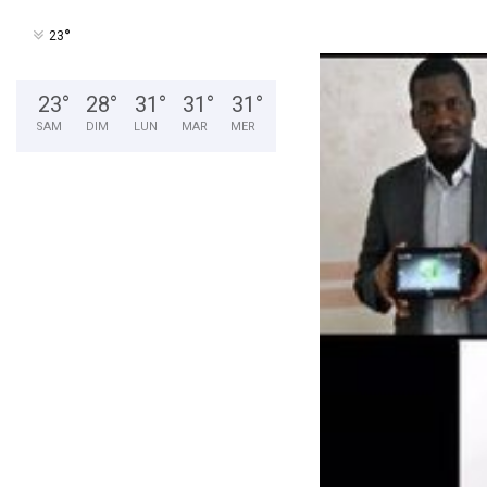
°
23
23
°
28
°
31
°
31
°
31
°
SAM
DIM
LUN
MAR
MER