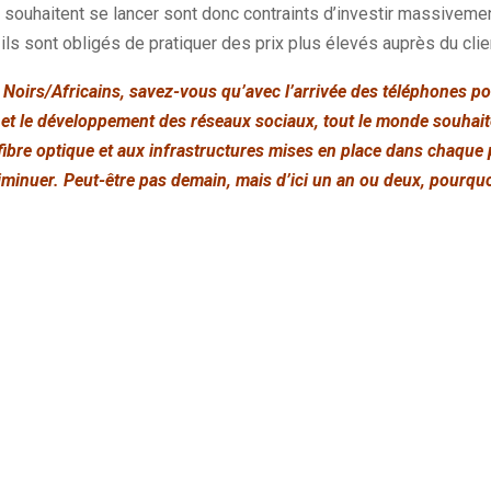
souhaitent se lancer sont donc contraints d’investir massivement
ls sont obligés de pratiquer des prix plus élevés auprès du client
 Noirs/Africains, savez-vous qu’avec l’arrivée des téléphones po
 et le développement des réseaux sociaux, tout le monde souhai
 fibre optique et aux infrastructures mises en place dans chaque 
diminuer. Peut-être pas demain, mais d’ici un an ou deux, pourquo