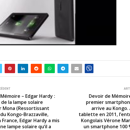
CÉDENT
ART
 Mémoire – Edgar Hardy :
Devoir de Mémoire :
de la lampe solaire
premier smartphone
ur Mona (Ressortissant
arrive au Kongo.
 du Kongo-Brazzaville,
tablette en 2011, l’en
n France, Edgar Hardy a mis
Kongolais Vérone Ma
ne lampe solaire qu’il a
un smartphone 100 %