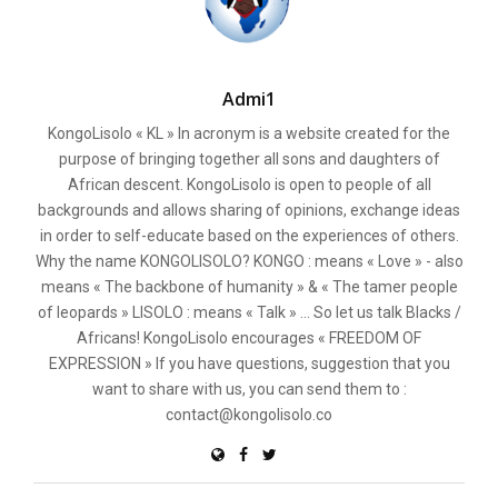
Admi1
KongoLisolo « KL » In acronym is a website created for the
purpose of bringing together all sons and daughters of
African descent. KongoLisolo is open to people of all
backgrounds and allows sharing of opinions, exchange ideas
in order to self-educate based on the experiences of others.
Why the name KONGOLISOLO? KONGO : means « Love » - also
means « The backbone of humanity » & « The tamer people
of leopards » LISOLO : means « Talk » ... So let us talk Blacks /
Africans! KongoLisolo encourages « FREEDOM OF
EXPRESSION » If you have questions, suggestion that you
want to share with us, you can send them to :
contact@kongolisolo.co