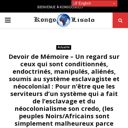
English
BIENVENUE À KONGOLISOLO
PRIMARY
MENU
Actualité
Devoir de Mémoire – Un regard sur
ceux qui sont conditionnés,
endoctrinés, manipulés, aliénés,
soumis au système esclavagiste et
néocolonial : Pour n’être que les
serviteurs d’un système qui a fait
de l’esclavage et du
néocolonialisme son credo, (les
peuples Noirs/Africains sont
simplement malheureux parce