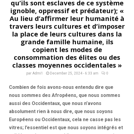
qu’ils sont esclaves de ce système
ignoble, oppressif et prédateur); «
Au lieu d’affirmer leur humanité à
travers leurs cultures et d’imposer
la place de leurs cultures dans la
grande famille humaine, ils
copient les modes de
consommation des élites ou des
classes moyennes occidentales »
par
Admi1
December 25, 2024 - 6:33 am
0
Combien de fois avons-nous entendu dire que
nous sommes des Afropéens, que nous sommes
aussi des Occidentaux, que nous n’avons
absolument rien à nous dire, que nous soyons
Européens ou Occidentaux, cela ne casse pas les
vitres; l’essentiel est que nous soyons intégrés et