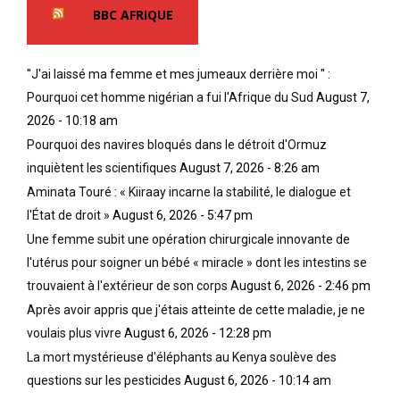
BBC AFRIQUE
''J'ai laissé ma femme et mes jumeaux derrière moi '' :
Pourquoi cet homme nigérian a fui l'Afrique du Sud
August 7,
2026 - 10:18 am
Pourquoi des navires bloqués dans le détroit d'Ormuz
inquiètent les scientifiques
August 7, 2026 - 8:26 am
Aminata Touré : « Kiiraay incarne la stabilité, le dialogue et
l'État de droit »
August 6, 2026 - 5:47 pm
Une femme subit une opération chirurgicale innovante de
l'utérus pour soigner un bébé « miracle » dont les intestins se
trouvaient à l'extérieur de son corps
August 6, 2026 - 2:46 pm
Après avoir appris que j'étais atteinte de cette maladie, je ne
voulais plus vivre
August 6, 2026 - 12:28 pm
La mort mystérieuse d'éléphants au Kenya soulève des
questions sur les pesticides
August 6, 2026 - 10:14 am