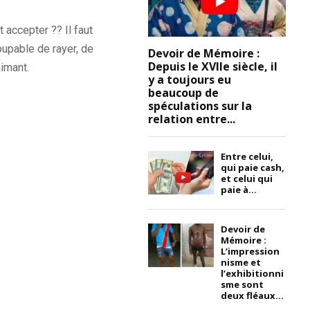
accepter ?? Il faut
coupable de rayer, de
Devoir de Mémoire :
Depuis le XVIIe siècle, il
aimant.
y a toujours eu
beaucoup de
spéculations sur la
relation entre...
Entre celui,
qui paie cash,
et celui qui
paie à...
Devoir de
Mémoire :
L’impression
nisme et
l’exhibitionni
sme sont
deux fléaux...