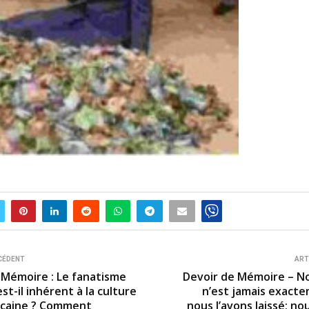
CÉDENT
ART
 Mémoire : Le fanatisme
Devoir de Mémoire – N
est-il inhérent à la culture
n’est jamais exacte
icaine ? Comment
nous l’avons laissé; n