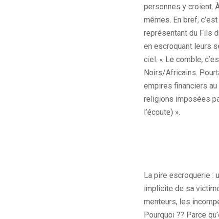
personnes y croient. À
mêmes. En bref, c’est
représentant du Fils d
en escroquant leurs se
ciel. « Le comble, c’e
Noirs/Africains. Pourt
empires financiers au
religions imposées par
l’écoute) ».
La pire escroquerie :
implicite de sa victime.
menteurs, les incompé
Pourquoi ?? Parce qu’e