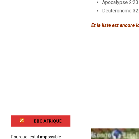
Apocalypse 2:23 
Deutéronome 32:
Et la liste est encore
BBC AFRIQUE
Pourquoi est-il impossible