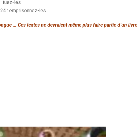
: tuez-les
24 : emprisonnez-les
 longue … Ces textes ne devraient même plus faire partie d’un livr