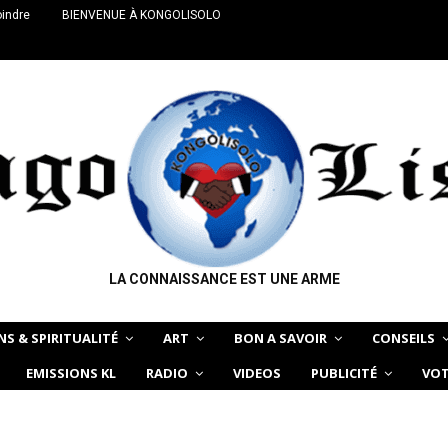
oindre
BIENVENUE À KONGOLISOLO
LA CONNAISSANCE EST UNE ARME
NS & SPIRITUALITÉ
ART
BON A SAVOIR
CONSEILS
EMISSIONS KL
RADIO
VIDEOS
PUBLICITÉ
VOT