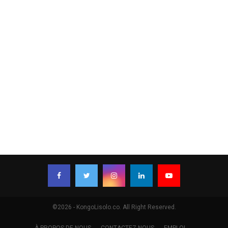
©2026 - KongoLisolo.co. All Right Reserved.