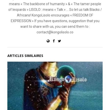
means « The backbone of humanity » & « The tamer people
of leopards » LISOLO : means « Talk » ... So let us talk Blacks /
Africans! KongoLisolo encourages « FREEDOM OF
EXPRESSION » If you have questions, suggestion that you
want to share with us, you can send them to :
contact@kongolisolo.co
ARTICLES SIMILAIRES