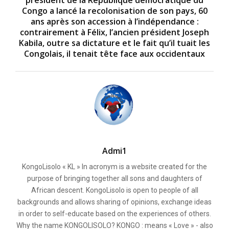
président de la République démocratique du
Congo a lancé la recolonisation de son pays, 60
ans après son accession à l’indépendance :
contrairement à Félix, l’ancien président Joseph
Kabila, outre sa dictature et le fait qu’il tuait les
Congolais, il tenait tête face aux occidentaux
Admi1
KongoLisolo « KL » In acronym is a website created for the
purpose of bringing together all sons and daughters of
African descent. KongoLisolo is open to people of all
backgrounds and allows sharing of opinions, exchange ideas
in order to self-educate based on the experiences of others.
Why the name KONGOLISOLO? KONGO : means « Love » - also