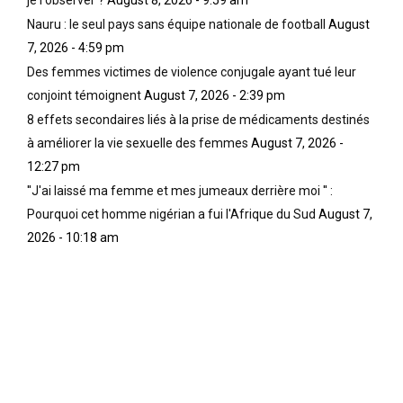
je l'observer ?
August 8, 2026 - 9:59 am
Nauru : le seul pays sans équipe nationale de football
August
7, 2026 - 4:59 pm
Des femmes victimes de violence conjugale ayant tué leur
conjoint témoignent
August 7, 2026 - 2:39 pm
8 effets secondaires liés à la prise de médicaments destinés
à améliorer la vie sexuelle des femmes
August 7, 2026 -
12:27 pm
''J'ai laissé ma femme et mes jumeaux derrière moi '' :
Pourquoi cet homme nigérian a fui l'Afrique du Sud
August 7,
2026 - 10:18 am