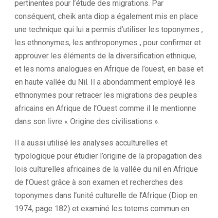
pertinentes pour l’étude des migrations.
Par
conséquent, cheik anta diop a également mis en place
une technique qui lui a permis d’utiliser les toponymes ,
les ethnonymes, les anthroponymes , pour confirmer et
approuver les éléments de la diversification ethnique,
et les noms analogues en Afrique de l’ouest, en base et
en haute vallée du Nil.
Il a abondamment employé les
ethnonymes pour retracer les migrations des peuples
africains en Afrique de l’Ouest comme il le mentionne
dans son livre « Origine des civilisations ».
Il a aussi utilisé les analyses
acculturelles
et
typologique pour étudier l’origine de la propagation des
lois culturelles africaines de la vallée du nil en Afrique
de l’Ouest grâce à son examen et recherches des
toponymes dans l’unité culturelle de l’Afrique
(
Diop
en
1974, page 182)
et examiné les totems
commun
en