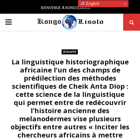
English
BIENVENUE À KONGOLISOLO
PRIMARY
MENU
Actualité
La linguistique historiographique
africaine l’un des champs de
prédilection des méthodes
scientifiques de Cheik Anta Diop :
cette science de la linguistique
qui permet entre de redécouvrir
l’histoire ancienne des
melanodermes vise plusieurs
objectifs entre autres « Inciter les
chercheurs africains à mettre