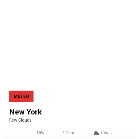
MÉTEO
New York
Few Clouds
80%
2.2km/h
13%