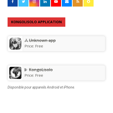
KONGOLISOLO APPLICATION
Unknown app
Price:
Free
KongoLisolo
Price:
Free
Disponible pour appareils Android et iPhone.