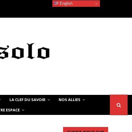
English
Devoir de Mémoire – Le chat Noir…
LA CLEF DU SAVOIR
NOS ALLIES
RE ESPACE