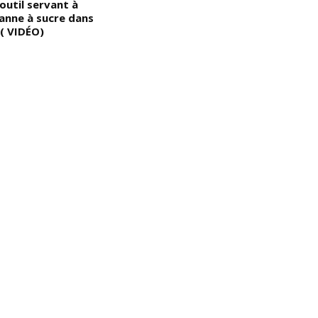
outil servant à
canne à sucre dans
 ( VIDÉO)