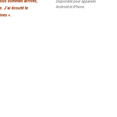
 nous sommes arrivés,
Disponible pour appareils
Android et iPhone.
. J’ai écouté le
ines ».