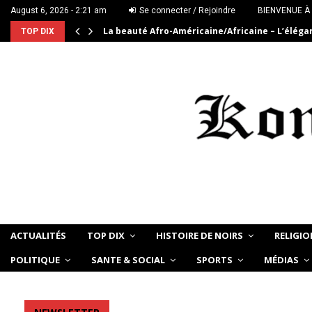
August 6, 2026 - 2:21 am
Se connecter / Rejoindre
BIENVENUE À
La beauté Afro-Américaine/Africaine – L’élég
TOP DIX
ACTUALITÉS
TOP DIX
HISTOIRE DE NOIRS
RELIGIO
POLITIQUE
SANTE & SOCIAL
SPORTS
MÉDIAS