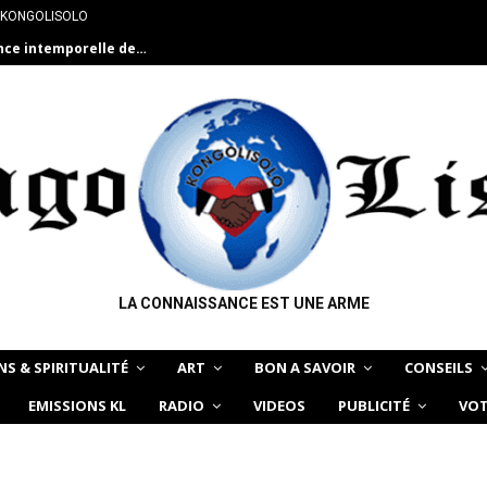
 KONGOLISOLO
ance intemporelle de…
LA CONNAISSANCE EST UNE ARME
NS & SPIRITUALITÉ
ART
BON A SAVOIR
CONSEILS
EMISSIONS KL
RADIO
VIDEOS
PUBLICITÉ
VOT