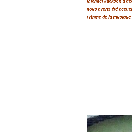
Michael Jackson a décl
nous avons été accueil
rythme de la musique et