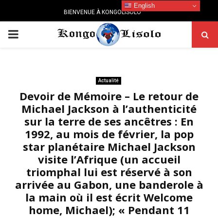
English
BIENVENUE À KONGOLISOLO
PRIMARY
MENU
Actualité
Devoir de Mémoire – Le retour de
Michael Jackson à l’authenticité
sur la terre de ses ancêtres : En
1992, au mois de février, la pop
star planétaire Michael Jackson
visite l’Afrique (un accueil
triomphal lui est réservé à son
arrivée au Gabon, une banderole à
la main où il est écrit Welcome
home, Michael); « Pendant 11