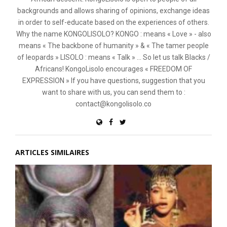
backgrounds and allows sharing of opinions, exchange ideas
in order to self-educate based on the experiences of others.
Why the name KONGOLISOLO? KONGO : means « Love » - also
means « The backbone of humanity » & « The tamer people
of leopards » LISOLO : means « Talk » ... So let us talk Blacks /
Africans! KongoLisolo encourages « FREEDOM OF
EXPRESSION » If you have questions, suggestion that you
want to share with us, you can send them to :
contact@kongolisolo.co
ARTICLES SIMILAIRES