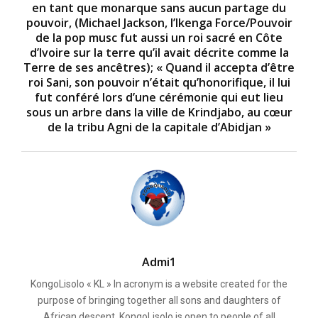
en tant que monarque sans aucun partage du
pouvoir, (Michael Jackson, l’Ikenga Force/Pouvoir
de la pop musc fut aussi un roi sacré en Côte
d’Ivoire sur la terre qu’il avait décrite comme la
Terre de ses ancêtres); « Quand il accepta d’être
roi Sani, son pouvoir n’était qu’honorifique, il lui
fut conféré lors d’une cérémonie qui eut lieu
sous un arbre dans la ville de Krindjabo, au cœur
de la tribu Agni de la capitale d’Abidjan »
Admi1
KongoLisolo « KL » In acronym is a website created for the
purpose of bringing together all sons and daughters of
African descent. KongoLisolo is open to people of all