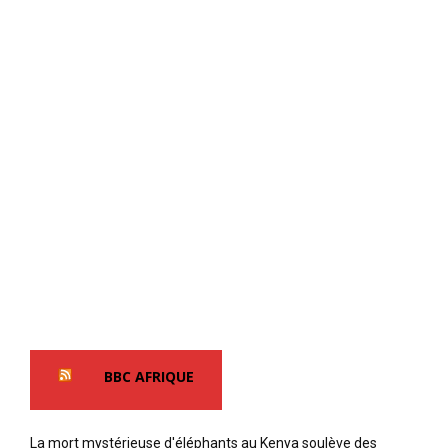
BBC AFRIQUE
La mort mystérieuse d'éléphants au Kenya soulève des