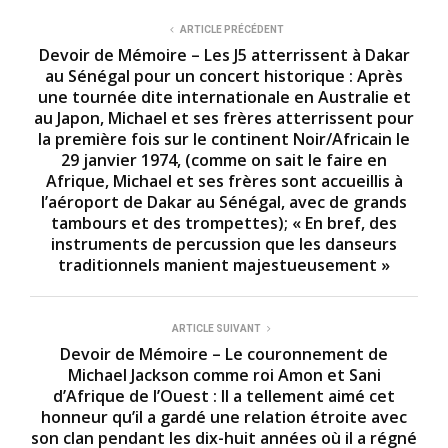
ARTICLE PRÉCÉDENT
Devoir de Mémoire – Les J5 atterrissent à Dakar
au Sénégal pour un concert historique : Après
une tournée dite internationale en Australie et
au Japon, Michael et ses frères atterrissent pour
la première fois sur le continent Noir/Africain le
29 janvier 1974, (comme on sait le faire en
Afrique, Michael et ses frères sont accueillis à
l’aéroport de Dakar au Sénégal, avec de grands
tambours et des trompettes); « En bref, des
instruments de percussion que les danseurs
traditionnels manient majestueusement »
ARTICLE SUIVANT
Devoir de Mémoire – Le couronnement de
Michael Jackson comme roi Amon et Sani
d’Afrique de l’Ouest : Il a tellement aimé cet
honneur qu’il a gardé une relation étroite avec
son clan pendant les dix-huit années où il a régné