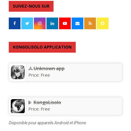
SUIVEZ-NOUS SUR
KONGOLISOLO APPLICATION
Unknown app
Price:
Free
KongoLisolo
Price:
Free
Disponible pour appareils Android et iPhone.