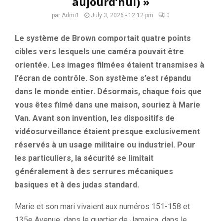
aujourd’hui) »
par
Admi1
July 3, 2026 - 12:12 pm
0
Le système de Brown comportait quatre points
cibles vers lesquels une caméra pouvait être
orientée. Les images filmées étaient transmises à
l’écran de contrôle. Son système s’est répandu
dans le monde entier. Désormais, chaque fois que
vous êtes filmé dans une maison, souriez à Marie
Van. Avant son invention, les dispositifs de
vidéosurveillance étaient presque exclusivement
réservés à un usage militaire ou industriel. Pour
les particuliers, la sécurité se limitait
généralement à des serrures mécaniques
basiques et à des judas standard.
Marie et son mari vivaient aux numéros 151-158 et
135e Avenue, dans le quartier de Jamaica, dans le