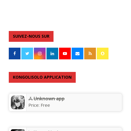
SUIVEZ-NOUS SUR
KONGOLISOLO APPLICATION
Unknown app
Price:
Free