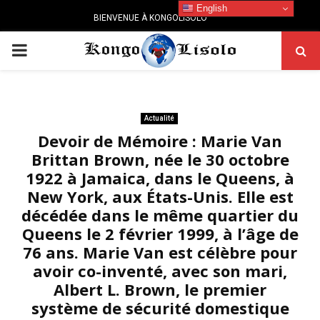
English
BIENVENUE À KONGOLISOLO
PRIMARY
MENU
Actualité
Devoir de Mémoire : Marie Van
Brittan Brown, née le 30 octobre
1922 à Jamaica, dans le Queens, à
New York, aux États-Unis. Elle est
décédée dans le même quartier du
Queens le 2 février 1999, à l’âge de
76 ans. Marie Van est célèbre pour
avoir co-inventé, avec son mari,
Albert L. Brown, le premier
système de sécurité domestique