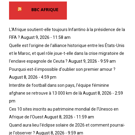
BBC AFRIQUE
L'Afrique soutient-elle toujours Infantino à la présidence de la
FIFA ?
August 9, 2026 - 11:58 am
Quelle est l'origine de l'alliance historique entre les États-Unis
et le Maroc, et quel rôle joue-t-elle dans la crise migratoire de
l'enclave espagnole de Ceuta ?
August 9, 2026 - 9:59 am
Pourquoi est-il impossible d'oublier son premier amour ?
August 8, 2026 - 4:59 pm
Interdite de football dans son pays, l'équipe féminine
afghane se retrouve à 13 000 km de là
August 8, 2026 - 2:59
pm
Ces 10 sites inscrits au patrimoine mondial de l'Unesco en
Afrique de l'Ouest
August 8, 2026 - 11:59 am
Quand aura lieu l'éclipse solaire de 2026 et comment pourrai-
je l'observer ?
August 8, 2026 - 9:59 am