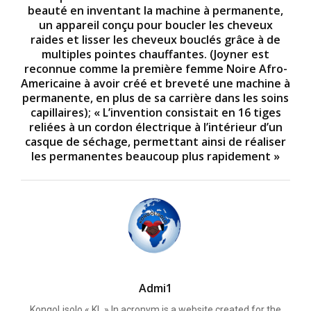
beauté en inventant la machine à permanente,
un appareil conçu pour boucler les cheveux
raides et lisser les cheveux bouclés grâce à de
multiples pointes chauffantes. (Joyner est
reconnue comme la première femme Noire Afro-
Americaine à avoir créé et breveté une machine à
permanente, en plus de sa carrière dans les soins
capillaires); « L’invention consistait en 16 tiges
reliées à un cordon électrique à l’intérieur d’un
casque de séchage, permettant ainsi de réaliser
les permanentes beaucoup plus rapidement »
Admi1
KongoLisolo « KL » In acronym is a website created for the