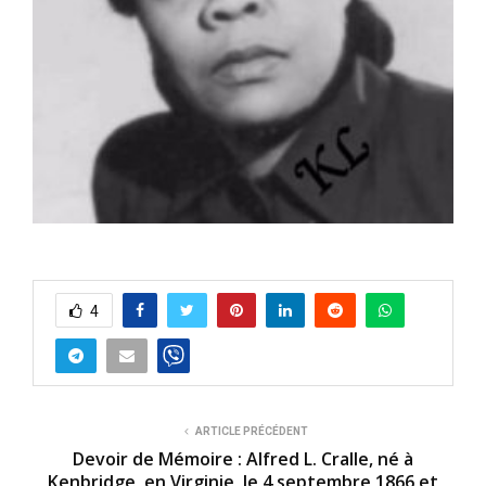
4
ARTICLE PRÉCÉDENT
Devoir de Mémoire : Alfred L. Cralle, né à
Kenbridge, en Virginie, le 4 septembre 1866 et