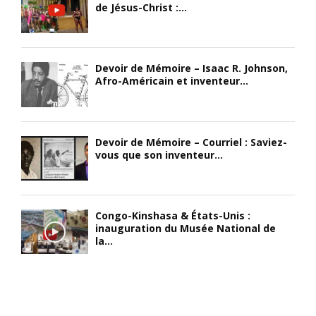
de Jésus-Christ :...
Devoir de Mémoire – Isaac R. Johnson,
Afro-Américain et inventeur...
Devoir de Mémoire – Courriel : Saviez-
vous que son inventeur...
Congo-Kinshasa & États-Unis :
inauguration du Musée National de
la...