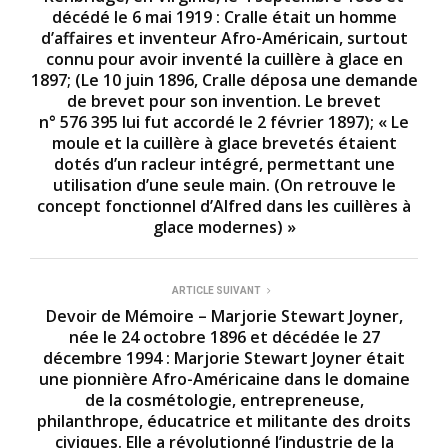
décédé le 6 mai 1919 : Cralle était un homme
d’affaires et inventeur Afro-Américain, surtout
connu pour avoir inventé la cuillère à glace en
1897; (Le 10 juin 1896, Cralle déposa une demande
de brevet pour son invention. Le brevet
n° 576 395 lui fut accordé le 2 février 1897); « Le
moule et la cuillère à glace brevetés étaient
dotés d’un racleur intégré, permettant une
utilisation d’une seule main. (On retrouve le
concept fonctionnel d’Alfred dans les cuillères à
glace modernes) »
ARTICLE SUIVANT
Devoir de Mémoire – Marjorie Stewart Joyner,
née le 24 octobre 1896 et décédée le 27
décembre 1994 : Marjorie Stewart Joyner était
une pionnière Afro-Américaine dans le domaine
de la cosmétologie, entrepreneuse,
philanthrope, éducatrice et militante des droits
civiques. Elle a révolutionné l’industrie de la