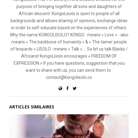
purpose of bringing together all sons and daughters of
African descent. KongoLisolo is open to people of all
backgrounds and allows sharing of opinions, exchange ideas
in order to self-educate based on the experiences of others.
Why the name KONGOLISOLO? KONGO : means « Love » - also
means « The backbone of humanity » & « The tamer people
of leopards » LISOLO : means « Talk » ... So let us talk Blacks /
Africans! KongoLisolo encourages « FREEDOM OF
EXPRESSION » If you have questions, suggestion that you
want to share with us, you can send them to :
contact@kongolisolo.co
ARTICLES SIMILAIRES