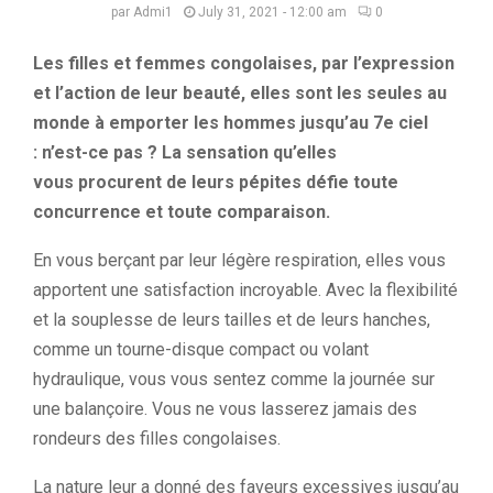
par
Admi1
July 31, 2021 - 12:00 am
0
Les filles et femmes congolaises, par l’expression
et l’action de leur beauté, elles sont les seules au
monde à emporter les hommes jusqu’au 7e ciel
:
n’est-ce pas ?
La sensation qu’elles
vous
procurent de leurs pépites défie toute
concurrence et toute comparaison.
En vous berçant par leur légère respiration, elles vous
apportent une satisfaction incroyable.
Avec la flexibilité
et la souplesse de leurs tailles et
de leurs hanches,
comme un tourne-disque compact ou volant
hydraulique, vous vous sentez comme la journée sur
une balançoire.
Vous ne vous lasserez jamais des
rondeurs des filles congolaises.
La nature leur a donné des faveurs excessives jusqu’
au