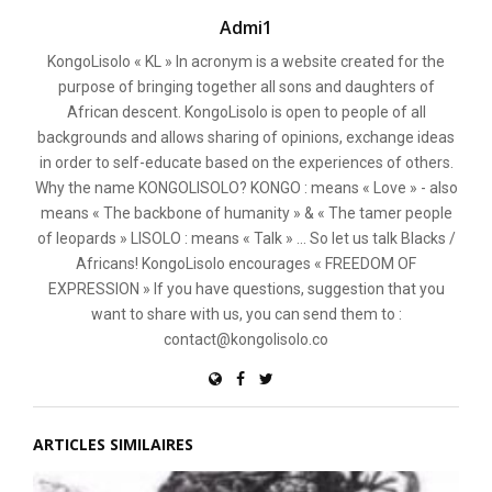
Admi1
KongoLisolo « KL » In acronym is a website created for the
purpose of bringing together all sons and daughters of
African descent. KongoLisolo is open to people of all
backgrounds and allows sharing of opinions, exchange ideas
in order to self-educate based on the experiences of others.
Why the name KONGOLISOLO? KONGO : means « Love » - also
means « The backbone of humanity » & « The tamer people
of leopards » LISOLO : means « Talk » ... So let us talk Blacks /
Africans! KongoLisolo encourages « FREEDOM OF
EXPRESSION » If you have questions, suggestion that you
want to share with us, you can send them to :
contact@kongolisolo.co
ARTICLES SIMILAIRES