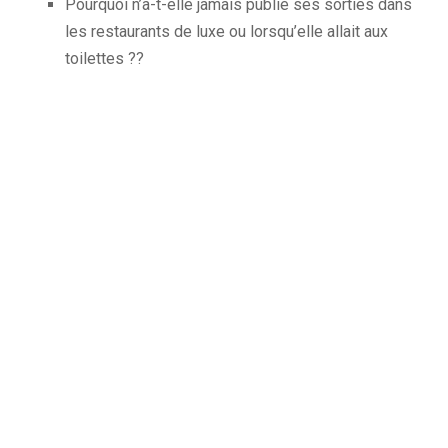
Pourquoi n’a-t-elle jamais publié ses sorties dans
les restaurants de luxe ou lorsqu’elle allait aux
toilettes ??