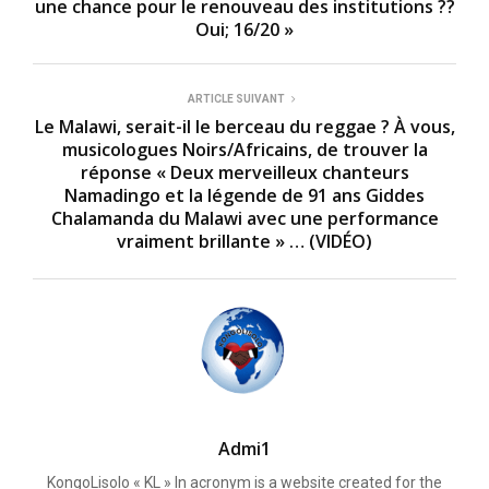
une chance pour le renouveau des institutions ??
Oui; 16/20 »
ARTICLE SUIVANT
Le Malawi, serait-il le berceau du reggae ? À vous,
musicologues Noirs/Africains, de trouver la
réponse « Deux merveilleux chanteurs
Namadingo et la légende de 91 ans Giddes
Chalamanda du Malawi avec une performance
vraiment brillante » … (VIDÉO)
Admi1
KongoLisolo « KL » In acronym is a website created for the