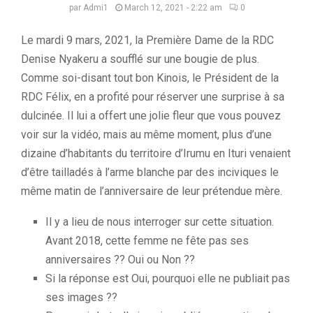
par
Admi1
March 12, 2021 - 2:22 am
0
Le mardi 9 mars, 2021, la Première Dame de la RDC
Denise Nyakeru a soufflé sur une bougie de plus.
Comme soi-disant tout bon Kinois, le Président de la
RDC Félix, en a profité pour réserver une surprise à sa
dulcinée. Il lui a offert une jolie fleur que vous pouvez
voir sur la vidéo, mais au même moment, plus d’une
dizaine d’habitants du territoire d’Irumu en Ituri venaient
d’être tailladés à l’arme blanche par des inciviques le
même matin de l’anniversaire de leur prétendue mère.
Il y a lieu de nous interroger sur cette situation.
Avant 2018, cette femme ne fête pas ses
anniversaires ?? Oui ou Non ??
Si la réponse est Oui, pourquoi elle ne publiait pas
ses images ??