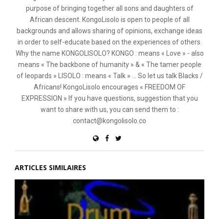
purpose of bringing together all sons and daughters of
African descent. KongoLisolo is open to people of all
backgrounds and allows sharing of opinions, exchange ideas
in order to self-educate based on the experiences of others.
Why the name KONGOLISOLO? KONGO : means « Love » - also
means « The backbone of humanity » & « The tamer people
of leopards » LISOLO : means « Talk » ... So let us talk Blacks /
Africans! KongoLisolo encourages « FREEDOM OF
EXPRESSION » If you have questions, suggestion that you
want to share with us, you can send them to :
contact@kongolisolo.co
ARTICLES SIMILAIRES