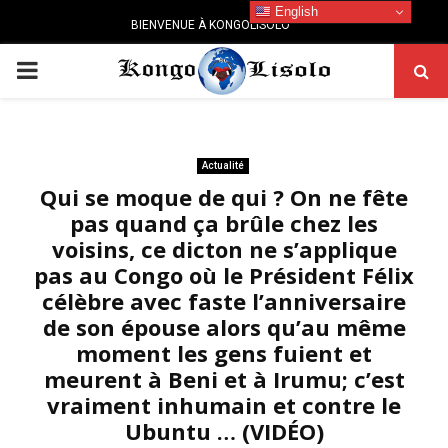
English
BIENVENUE À KONGOLISOLO
PRIMARY
MENU
Actualité
Qui se moque de qui ? On ne fête
pas quand ça brûle chez les
voisins, ce dicton ne s’applique
pas au Congo où le Président Félix
célèbre avec faste l’anniversaire
de son épouse alors qu’au même
moment les gens fuient et
meurent à Beni et à Irumu; c’est
vraiment inhumain et contre le
Ubuntu … (VIDÉO)