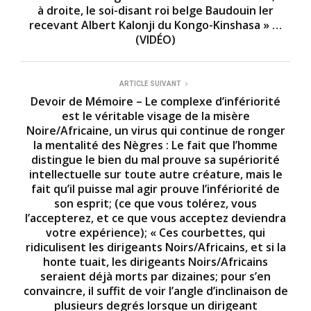
à droite, le soi-disant roi belge Baudouin Ier
recevant Albert Kalonji du Kongo-Kinshasa » …
(VIDÉO)
ARTICLE SUIVANT
Devoir de Mémoire – Le complexe d’infériorité
est le véritable visage de la misère
Noire/Africaine, un virus qui continue de ronger
la mentalité des Nègres : Le fait que l’homme
distingue le bien du mal prouve sa supériorité
intellectuelle sur toute autre créature, mais le
fait qu’il puisse mal agir prouve l’infériorité de
son esprit; (ce que vous tolérez, vous
l’accepterez, et ce que vous acceptez deviendra
votre expérience); « Ces courbettes, qui
ridiculisent les dirigeants Noirs/Africains, et si la
honte tuait, les dirigeants Noirs/Africains
seraient déjà morts par dizaines; pour s’en
convaincre, il suffit de voir l’angle d’inclinaison de
plusieurs degrés lorsque un dirigeant