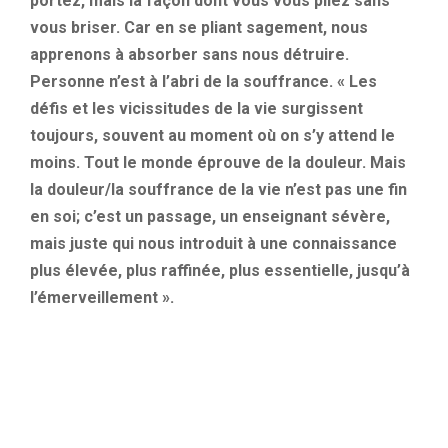
portez, mais la façon dont vous vous pliez sans
vous briser. Car en se pliant sagement, nous
apprenons à absorber sans nous détruire.
Personne n’est à l’abri de la souffrance. « Les
défis et les vicissitudes de la vie surgissent
toujours, souvent au moment où on s’y attend le
moins. Tout le monde éprouve de la douleur. Mais
la douleur/la souffrance de la vie n’est pas une fin
en soi; c’est un passage, un enseignant sévère,
mais juste qui nous introduit à une connaissance
plus élevée, plus raffinée, plus essentielle, jusqu’à
l’émerveillement ».