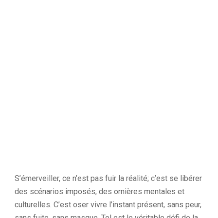
S’émerveiller, ce n’est pas fuir la réalité; c’est se libérer
des scénarios imposés, des ornières mentales et
culturelles. C’est oser vivre l’instant présent, sans peur,
sans fuite, sans masque. Tel est le véritable défi de la