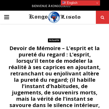
English
BIENVENUE À KONGOLISOLO
PRIMARY
MENU
Actualité
Devoir de Mémoire – L’esprit et la
pureté du regard : L’esprit,
lorsqu’il tente de modeler la
réalité à ses caprices en ajoutant,
retranchant ou enjolivant altère
la pureté du regard; (il habille
l’instant d’habitudes, de
jugements, de souvenirs morts,
mais la vérité de l’instant se
savoure dans le silence intérieur,