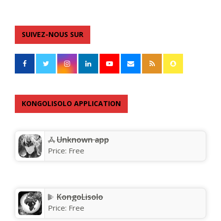
SUIVEZ-NOUS SUR
KONGOLISOLO APPLICATION
Unknown app
Price:
Free
KongoLisolo
Price:
Free