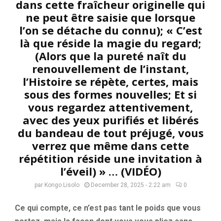
dans cette fraîcheur originelle qui
ne peut être saisie que lorsque
l’on se détache du connu); « C’est
là que réside la magie du regard;
(Alors que la pureté naît du
renouvellement de l’instant,
l’Histoire se répète, certes, mais
sous des formes nouvelles; Et si
vous regardez attentivement,
avec des yeux purifiés et libérés
du bandeau de tout préjugé, vous
verrez que même dans cette
répétition réside une invitation à
l’éveil) » … (VIDÉO)
par
Kongo Lisolo
December 28, 2025 - 2:22 am
0
Ce qui compte, ce n’est pas tant le poids que vous