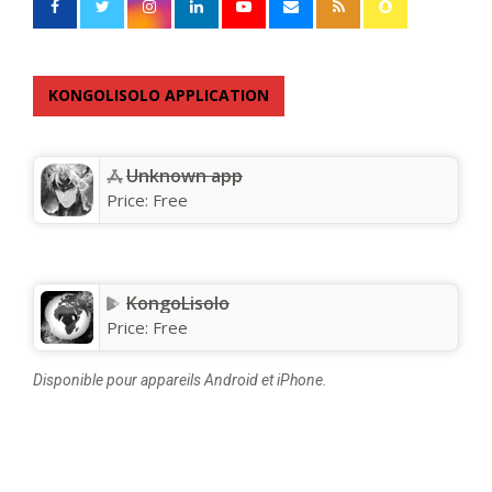
KONGOLISOLO APPLICATION
Unknown app
Price:
Free
KongoLisolo
Price:
Free
Disponible pour appareils Android et iPhone.