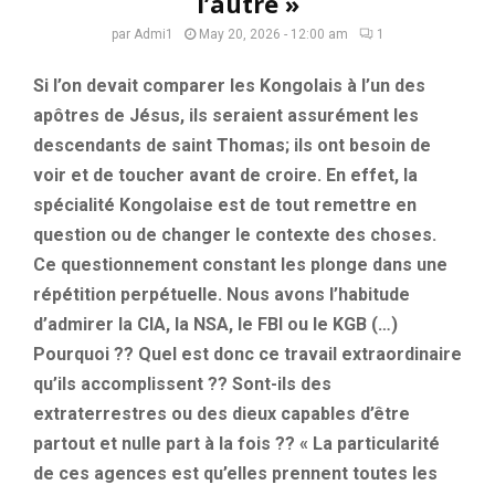
l’autre »
par
Admi1
May 20, 2026 - 12:00 am
1
Si l’on devait comparer les Kongolais à l’un des
apôtres de Jésus, ils seraient assurément les
descendants de saint Thomas; ils ont besoin de
voir et de toucher avant de croire. En effet, la
spécialité Kongolaise est de tout remettre en
question ou de changer le contexte des choses.
Ce questionnement constant les plonge dans une
répétition perpétuelle. Nous avons l’habitude
d’admirer la CIA, la NSA, le FBI ou le KGB (…)
Pourquoi ?? Quel est donc ce travail extraordinaire
qu’ils accomplissent ?? Sont-ils des
extraterrestres ou des dieux capables d’être
partout et nulle part à la fois ?? « La particularité
de ces agences est qu’elles prennent toutes les