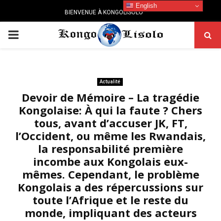
English
BIENVENUE À KONGOLISOLO
PRIMARY
MENU
Actualité
Devoir de Mémoire – La tragédie
Kongolaise: À qui la faute ? Chers
tous, avant d’accuser JK, FT,
l’Occident, ou même les Rwandais,
la responsabilité première
incombe aux Kongolais eux-
mêmes. Cependant, le problème
Kongolais a des répercussions sur
toute l’Afrique et le reste du
monde, impliquant des acteurs