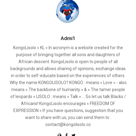
Admi1
KongoLisolo « KL » In acronym is a website created for the
purpose of bringing together all sons and daughters of
African descent. KongoLisolo is open to people of all
backgrounds and allows sharing of opinions, exchange ideas
in order to self-educate based on the experiences of others.
Why the name KONGOLISOLO? KONGO : means « Love » - also
means « The backbone of humanity » & « The tamer people
of leopards » LISOLO : means « Talk » ... So let us talk Blacks /
Africans! KongoLisolo encourages « FREEDOM OF
EXPRESSION » If you have questions, suggestion that you
want to share with us, you can send them to :
contact@kongolisolo.co