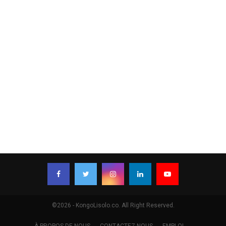
©2026 - KongoLisolo.co. All Right Reserved.