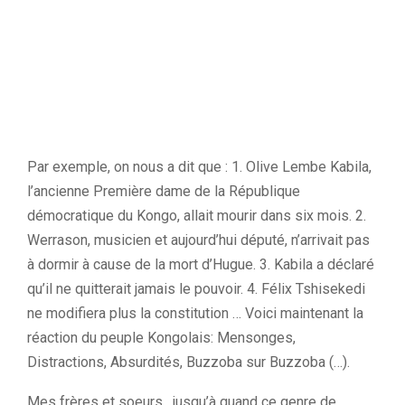
Par exemple, on nous a dit que : 1. Olive Lembe Kabila,
l’ancienne Première dame de la République
démocratique du Kongo, allait mourir dans six mois. 2.
Werrason, musicien et aujourd’hui député, n’arrivait pas
à dormir à cause de la mort d’Hugue. 3. Kabila a déclaré
qu’il ne quitterait jamais le pouvoir. 4. Félix Tshisekedi
ne modifiera plus la constitution … Voici maintenant la
réaction du peuple Kongolais: Mensonges,
Distractions, Absurdités, Buzzoba sur Buzzoba (…).
Mes frères et soeurs , jusqu’à quand ce genre de