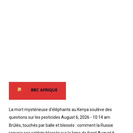
BBC AFRIQUE
La mort mystérieuse d'éléphants au Kenya soulève des
questions sur les pesticides
August 6, 2026 - 10:14 am
Brûlés, touchés par balle et blessés : comment la Russie
renvoie ses soldats blessés sur la ligne de front
August 6,