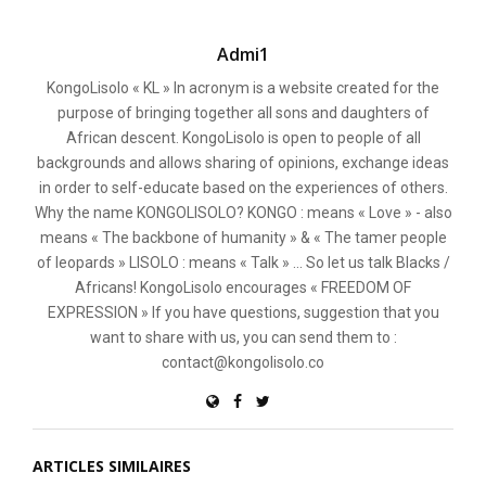
Admi1
KongoLisolo « KL » In acronym is a website created for the
purpose of bringing together all sons and daughters of
African descent. KongoLisolo is open to people of all
backgrounds and allows sharing of opinions, exchange ideas
in order to self-educate based on the experiences of others.
Why the name KONGOLISOLO? KONGO : means « Love » - also
means « The backbone of humanity » & « The tamer people
of leopards » LISOLO : means « Talk » ... So let us talk Blacks /
Africans! KongoLisolo encourages « FREEDOM OF
EXPRESSION » If you have questions, suggestion that you
want to share with us, you can send them to :
contact@kongolisolo.co
ARTICLES SIMILAIRES