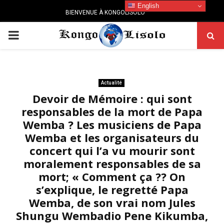
English
BIENVENUE À KONGOLISOLO
PRIMARY
MENU
Actualité
Devoir de Mémoire : qui sont
responsables de la mort de Papa
Wemba ? Les musiciens de Papa
Wemba et les organisateurs du
concert qui l’a vu mourir sont
moralement responsables de sa
mort; « Comment ça ?? On
s’explique, le regretté Papa
Wemba, de son vrai nom Jules
Shungu Wembadio Pene Kikumba,