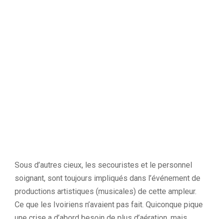
Sous d’autres cieux, les secouristes et le personnel
soignant, sont toujours impliqués dans l’événement de
productions artistiques (musicales) de cette ampleur.
Ce que les Ivoiriens n’avaient pas fait. Quiconque pique
une crise a d’abord besoin de plus d’aération, mais