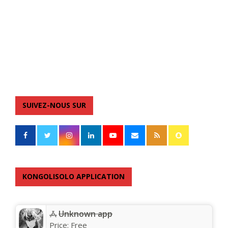
SUIVEZ-NOUS SUR
KONGOLISOLO APPLICATION
Unknown app
Price:
Free