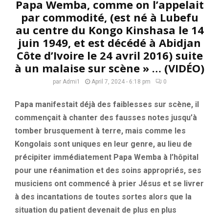
Papa Wemba, comme on l’appelait
par commodité, (est né à Lubefu
au centre du Kongo Kinshasa le 14
juin 1949, et est décédé à Abidjan
Côte d’Ivoire le 24 avril 2016) suite
à un malaise sur scène » … (VIDÉO)
par
Admi1
April 7, 2024 - 6:18 pm
0
Papa manifestait déjà des faiblesses sur scène, il
commençait à chanter des fausses notes jusqu’à
tomber brusquement à terre, mais comme les
Kongolais sont uniques en leur genre, au lieu de
précipiter immédiatement Papa Wemba à l’hôpital
pour une réanimation et des soins appropriés, ses
musiciens ont commencé à prier Jésus et se livrer
à des incantations de toutes sortes alors que la
situation du patient devenait de plus en plus