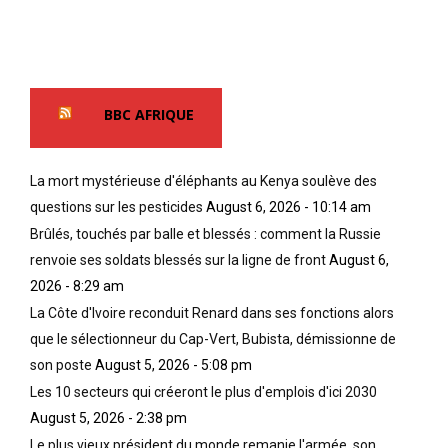
BBC AFRIQUE
La mort mystérieuse d'éléphants au Kenya soulève des
questions sur les pesticides
August 6, 2026 - 10:14 am
Brûlés, touchés par balle et blessés : comment la Russie
renvoie ses soldats blessés sur la ligne de front
August 6,
2026 - 8:29 am
La Côte d'Ivoire reconduit Renard dans ses fonctions alors
que le sélectionneur du Cap-Vert, Bubista, démissionne de
son poste
August 5, 2026 - 5:08 pm
Les 10 secteurs qui créeront le plus d'emplois d'ici 2030
August 5, 2026 - 2:38 pm
Le plus vieux président du monde remanie l'armée, son