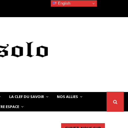
English
Devoir de Mémoire – Le chat Noir…
LA CLEF DU SAVOIR
NOS ALLIES
RE ESPACE