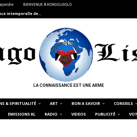
ejoindre
BIENVENUE À KONGOLISOLO
ance intemporelle de…
LA CONNAISSANCE EST UNE ARME
NS & SPIRITUALITÉ
ART
BON A SAVOIR
CONSEILS
EMISSIONS KL
RADIO
VIDEOS
PUBLICITÉ
VOT