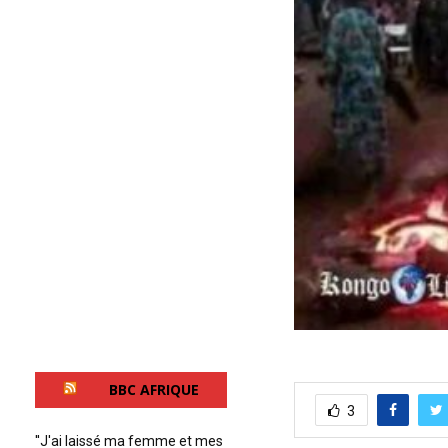
BBC AFRIQUE
3
''J'ai laissé ma femme et mes