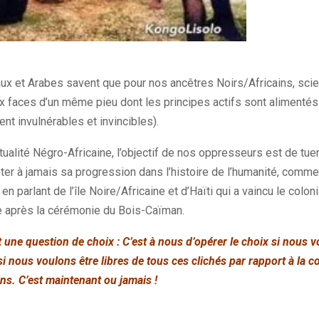
x et Arabes savent que pour nos ancêtres Noirs/Africains, scien
ux faces d’un même pieu dont les principes actifs sont alimentés
nt invulnérables et invincibles).
ritualité Négro-Africaine, l’objectif de nos oppresseurs est de tue
êter à jamais sa progression dans l’histoire de l’humanité, comme 
n parlant de l’île Noire/Africaine et d’Haïti qui a vaincu le colon
e après la cérémonie du Bois-Caïman.
 une question de choix : C’est à nous d’opérer le choix si nous 
i nous voulons être libres de tous ces clichés par rapport à la 
ns. C’est maintenant ou jamais !