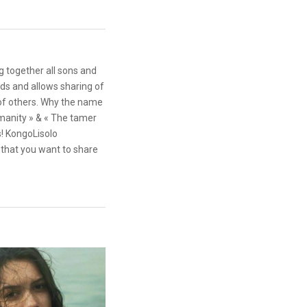
g together all sons and
ds and allows sharing of
 of others. Why the name
anity » & « The tamer
s! KongoLisolo
that you want to share