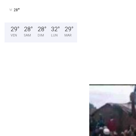
°
28
29
°
28
°
28
°
32
°
29
°
VEN
SAM
DIM
LUN
MAR